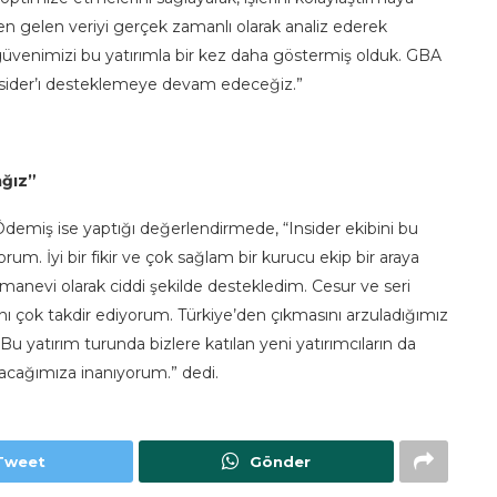
gelen veriyi gerçek zamanlı olarak analiz ederek
a güvenimizi bu yatırımla bir kez daha göstermiş olduk. GBA
Insider’ı desteklemeye devam edeceğiz.”
ağız”
demiş ise yaptığı değerlendirmede, “Insider ekibini bu
m. İyi bir fikir ve çok sağlam bir kurucu ekip bir araya
anevi olarak ciddi şekilde destekledim. Cesur ve seri
ını çok takdir ediyorum. Türkiye’den çıkmasını arzuladığımız
 Bu yatırım turunda bizlere katılan yeni yatırımcıların da
ıyacağımıza inanıyorum.” dedi.
Tweet
Gönder