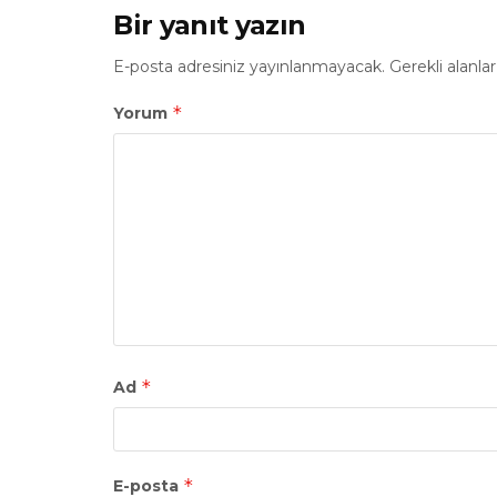
Bir yanıt yazın
E-posta adresiniz yayınlanmayacak.
Gerekli alanla
*
Yorum
*
Ad
*
E-posta