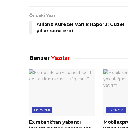
Önceki Yazı
Allianz Küresel Varlık Raporu: Güzel
yıllar sona erdi
Benzer
Yazılar
EKONOMI
EKONOMI
Eximbank’tan yabancı
Mobilexpre