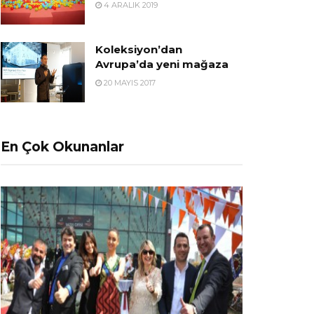
4 ARALIK 2019
Koleksiyon’dan
Avrupa’da yeni mağaza
20 MAYIS 2017
En Çok Okunanlar