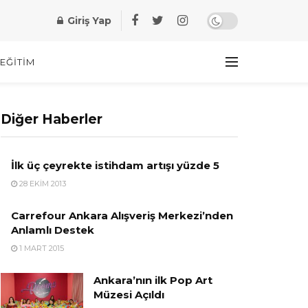
Giriş Yap
EĞITIM
Diğer Haberler
İlk üç çeyrekte istihdam artışı yüzde 5
28 EKIM 2013
Carrefour Ankara Alışveriş Merkezi’nden
Anlamlı Destek
1 MART 2015
Ankara’nın ilk Pop Art
Müzesi Açıldı