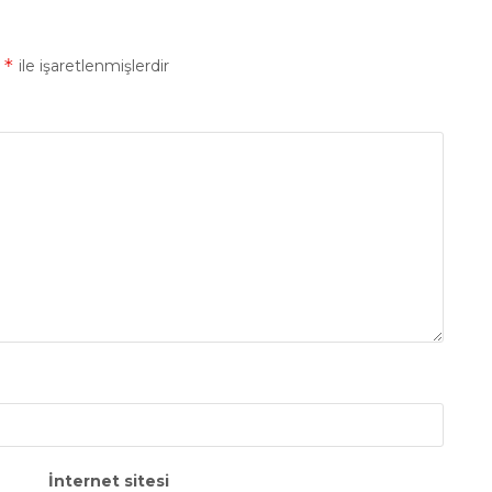
*
r
ile işaretlenmişlerdir
İnternet sitesi