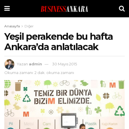
Anasayfa
Diğer
Yeşil perakende bu hafta
Ankara’da anlatılacak
Yazan
admin
30 Mayıs 2015
Okuma zamanı: 2 dak. okuma zamanı