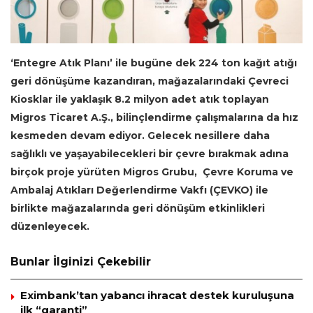
‘Entegre Atık Planı’ ile bugüne dek 224 ton kağıt atığı
geri dönüşüme kazandıran, mağazalarındaki Çevreci
Kiosklar ile yaklaşık 8.2 milyon adet atık toplayan
Migros Ticaret A.Ş., bilinçlendirme çalışmalarına da hız
kesmeden devam ediyor. Gelecek nesillere daha
sağlıklı ve yaşayabilecekleri bir çevre bırakmak adına
birçok proje yürüten Migros Grubu, Çevre Koruma ve
Ambalaj Atıkları Değerlendirme Vakfı (ÇEVKO) ile
birlikte mağazalarında geri dönüşüm etkinlikleri
düzenleyecek.
Bunlar İlginizi Çekebilir
Eximbank’tan yabancı ihracat destek kuruluşuna
ilk “garanti”