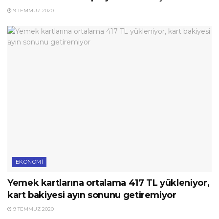
9 TEMMUZ 2020
EKONOMI
Yemek kartlarına ortalama 417 TL yükleniyor,
kart bakiyesi ayın sonunu getiremiyor
9 TEMMUZ 2020