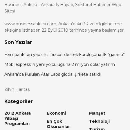
Business Ankara - Ankara İş Hayatı, Sektörel Haberler Web
Sitesi
www.businessankara.com, Ankara'daki PR ve bilgilendirme
eksiğine istinaden 22 Eylül 2010 tarihinde yayına başlamıştır.
Son Yazılar
Eximbank’tan yabancı ihracat destek kuruluşuna ilk “garanti”
Mobilexpress’in yeni yolculuğuna 2 milyon dolar yatırım
Ankara’da kurulan Atar Labs global şirkete satıldı
Zihin Haritası
Kategoriler
2012 Ankara
Ekonomi
Manşet
Yılbaşı
En Çok
Teknoloji
Programları
Okunanlar
Turizm