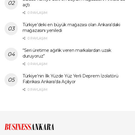
açtı
0 PAYLAŞIM
Türkiye’deki en büyük mağazası olan Ankara’daki
mağazasını yeniledi
0 PAYLAŞIM
“Seri üretime ağırlık veren markalardan uzak
duruyoruz”
0 PAYLAŞIM
Türkiye’nin İlk Yüzde Yüz Yerli Deprem İzolatörü
Fabrikası Ankara’da Açılıyor
0 PAYLAŞIM