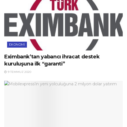
EKONOMI
Eximbank’tan yabancı ihracat destek
kuruluşuna ilk “garanti”
9 TEMMUZ 2020