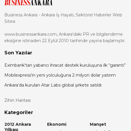
Business Ankara - Ankara İş Hayatı, Sektörel Haberler Web
Sitesi
www.businessankara.com, Ankara'daki PR ve bilgilendirme
eksiğine istinaden 22 Eylül 2010 tarihinde yayına başlamıştır.
Son Yazılar
Eximbank’tan yabancı ihracat destek kuruluşuna ilk “garanti”
Mobilexpress’in yeni yolculuğuna 2 milyon dolar yatırım
Ankara’da kurulan Atar Labs global şirkete satıldı
Zihin Haritası
Kategoriler
2012 Ankara
Ekonomi
Manşet
Yılbaşı