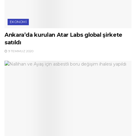
EKONOMI
Ankara’da kurulan Atar Labs global şirkete
satıldı
9 TEMMUZ 2020