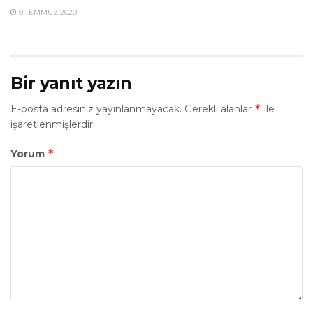
9 TEMMUZ 2020
Bir yanıt yazın
*
E-posta adresiniz yayınlanmayacak.
Gerekli alanlar
ile
işaretlenmişlerdir
*
Yorum