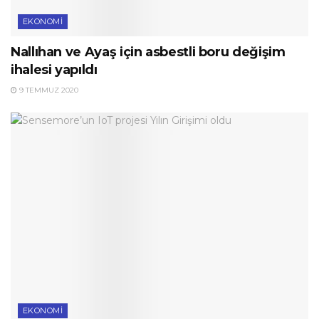
EKONOMI
Nallıhan ve Ayaş için asbestli boru değişim
ihalesi yapıldı
9 TEMMUZ 2020
EKONOMI