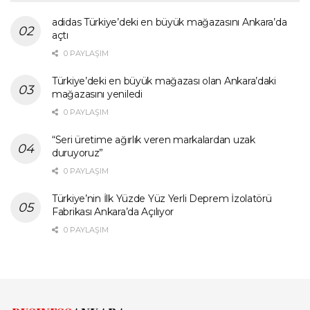
adidas Türkiye’deki en büyük mağazasını Ankara’da
açtı
0 PAYLAŞIM
Türkiye’deki en büyük mağazası olan Ankara’daki
mağazasını yeniledi
0 PAYLAŞIM
“Seri üretime ağırlık veren markalardan uzak
duruyoruz”
0 PAYLAŞIM
Türkiye’nin İlk Yüzde Yüz Yerli Deprem İzolatörü
Fabrikası Ankara’da Açılıyor
0 PAYLAŞIM