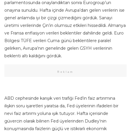
parlamentosunda onaylandıktan sonra Eurogroup’un
onayına sunuldu. Hafta içinde Avrupa’dan gelen verilerin ise
genel anlamda iyi bir çizgi çizmediğini gördük. Sanayi
üretimi verilerinde Çin’in olumsuz etkileri hissedildi. Almanya
ve Fransa enflasyon verileri beklentiler dahilinde geldi. Euro
Bölgesi TÜFE verileri Cuma günü beklentilere paralel
gelirken, Avrupa’nın genelinde gelen GSYH verilerinin
beklenti altı kaldığını gördük.
Reklam
ABD cephesinde karışık veri trafiği Fed’in faiz artırımına
ilişkin soru işaretleri yaratsa da, Fed üyelerinin ifadeleri bir
nevi faiz artırımı yoluna ışık tutuyor. Hafta içerisinde
güvercin olarak bilinen Fed üyelerinden Dudley’nin
konuşmasında faizlerin güçlü ve istikrarlı ekonomik