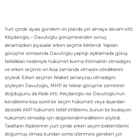
Yurt içinde siyasi gündem ön planda yer almaya devam etti.
Kılıçdaroğlu – Davutoğlu görüşmesinden sonuç
alınamazken piyasalar erken seçime kilitlendi. Yapılan
görüşme sonrasında Davutoğlu yaptığı açıklamada görüş
farklılıkları nedeniyle hükümet kurma ihtimalinin olmadığını
ve erken seçimin en kısa zamanda olmasını istediklerini
söyledi. Erken seçimin felaket senaryosu olmadığını
söyleyen Davutoğlu, MHP ile tekrar görüşme zemininin
doğduğunu da ifade etti. Kılıçdaroğlu ise Davutoğlu’nun
kendilerine kısa süreli bir seçim hükümeti veya dışarıdan
destekli AKP hükümeti teklif ettiklerini, bunun bir koalisyon
hükümeti olmadığı için değerlendirmediklerini söyledi.
Tarafların ifadelerinin yurt içinde erken seçim beklentilerini
doğurmuş olması bundan sonra izlenmesi gereken yol