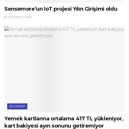
Sensemore’un IoT projesi Yılın Girişimi oldu
9 TEMMUZ 2020
EKONOMI
Yemek kartlarına ortalama 417 TL yükleniyor,
kart bakiyesi ayın sonunu getiremiyor