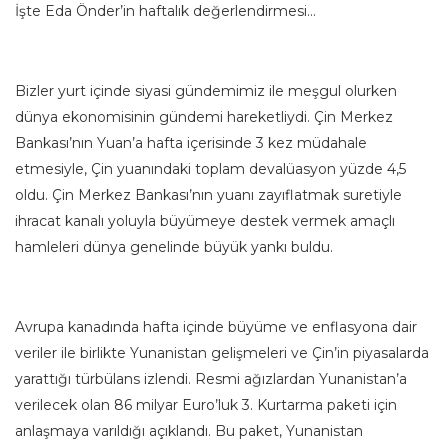
İşte Eda Önder’in haftalık değerlendirmesi…
Bizler yurt içinde siyasi gündemimiz ile meşgul olurken
dünya ekonomisinin gündemi hareketliydi. Çin Merkez
Bankası’nın Yuan’a hafta içerisinde 3 kez müdahale
etmesiyle, Çin yuanındaki toplam devalüasyon yüzde 4,5
oldu. Çin Merkez Bankası’nın yuanı zayıflatmak suretiyle
ihracat kanalı yoluyla büyümeye destek vermek amaçlı
hamleleri dünya genelinde büyük yankı buldu.
Avrupa kanadında hafta içinde büyüme ve enflasyona dair
veriler ile birlikte Yunanistan gelişmeleri ve Çin’in piyasalarda
yarattığı türbülans izlendi. Resmi ağızlardan Yunanistan’a
verilecek olan 86 milyar Euro’luk 3. Kurtarma paketi için
anlaşmaya varıldığı açıklandı. Bu paket, Yunanistan