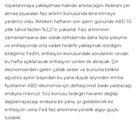
toparlanmaya yaklaşılması halinde artırılacağını ifadesini yer
alması piyasaları faiz artırım konusunda ikna etmeye
yardımcı oldu. Nitekim haftanın son işlem gününde ABD 10
yıllık tahvil faizleri %2,21’e yükseldi. Faiz artırımının
zamanlamasına dair olarak istihdamda daha fazla iyileşme
ve enflasyonda orta vadeli hedefe yaklaşmak istediğini
bildiğimiz Fed’in, enflasyon konusundaki sorularının cevabı
bu hafta açıklanacak enflasyon verileri ile alınacak. Çin
ekonomisinden gelen çatlak sesler ve bununla birlikte
ağustos ayının başından bu yana düşük seyreden emtia
fiyatlarının ABD ekonomisi için deflasyonist baskı yaratacağı
endişesi mevcut. Söz konusu tedirgin havanın dağılıp
dağılamayacağı endişesi bir yana, iyi gelebilecek bir
enflasyon verisi Fed faiz artırımına yönelik algıyı güçlü
tutabilir.