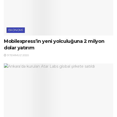
EKONOMI
Mobilexpress’in yeni yolculuğuna 2 milyon
dolar yatırım
9 TEMMUZ 2020