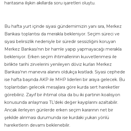
haritasına ilişkin akıllarda soru işaretleri oluştu.
Bu hafta yurt içinde siyasi gündemimizin yanı sıra, Merkez
Bankası toplantısı da merakla bekleniyor. Seçim süreci ve
siyasi belirsizlik nedeniyle bir süredir sessizliğini koruyan
Merkez Bankası’nın bir hamle yapıp yapmayacağı merakla
bekleniyor. Erken seçim ihtimallerinin kuvvetlenmesi ile
birlikte tarihi zirvelerini yenileyen döviz kurları Merkez
Bankası’nın manevra alanını oldukça kısıtladı. Siyasi cephede
ise hafta başında AKP ile MHP liderleri bir araya gelecek. Bu
toplantıdan gelecek mesajlara göre kurda sert hareketler
görebiliriz. Zayıf bir ihtimal olsa da bu iki partinin koalisyon
konusunda anlaşması TL’deki değer kayıplarını azaltabilir.
Ancak ilerleyen günlerde erken seçim kararının net bir
şekilde alınması durumunda ise kurdaki yukarı yönlü
hareketlerin devamı beklenebilir.