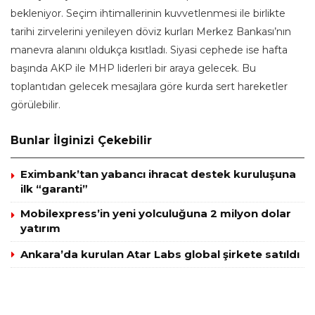
bekleniyor. Seçim ihtimallerinin kuvvetlenmesi ile birlikte
tarihi zirvelerini yenileyen döviz kurları Merkez Bankası’nın
manevra alanını oldukça kısıtladı. Siyasi cephede ise hafta
başında AKP ile MHP liderleri bir araya gelecek. Bu
toplantıdan gelecek mesajlara göre kurda sert hareketler
görülebilir.
Bunlar İlginizi Çekebilir
Eximbank’tan yabancı ihracat destek kuruluşuna
ilk “garanti”
Mobilexpress’in yeni yolculuğuna 2 milyon dolar
yatırım
Ankara’da kurulan Atar Labs global şirkete satıldı