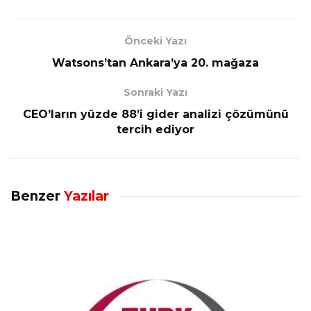
Önceki Yazı
Watsons’tan Ankara’ya 20. mağaza
Sonraki Yazı
CEO’ların yüzde 88’i gider analizi çözümünü
tercih ediyor
Benzer
Yazılar