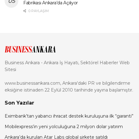
Fabrikası Ankara’da Açılıyor
0 PAYLAŞIM
Business Ankara - Ankara İş Hayatı, Sektörel Haberler Web
Sitesi
www.businessankara.com, Ankara'daki PR ve bilgilendirme
eksiğine istinaden 22 Eylül 2010 tarihinde yayına başlamıştır.
Son Yazılar
Eximbank’tan yabancı ihracat destek kuruluşuna ilk “garanti”
Mobilexpress’in yeni yolculuğuna 2 milyon dolar yatırım
Ankara’da kurulan Atar Labs global şirkete satıldı