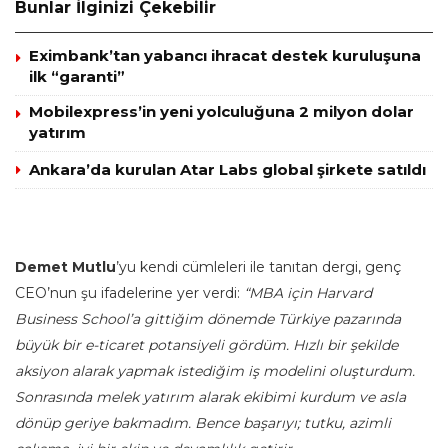
Bunlar İlginizi Çekebilir
Eximbank’tan yabancı ihracat destek kuruluşuna
ilk “garanti”
Mobilexpress’in yeni yolculuğuna 2 milyon dolar
yatırım
Ankara’da kurulan Atar Labs global şirkete satıldı
Demet Mutlu
’yu kendi cümleleri ile tanıtan dergi, genç
CEO’nun şu ifadelerine yer verdi:
“MBA için Harvard
Business School’a gittiğim dönemde Türkiye pazarında
büyük bir e-ticaret potansiyeli gördüm. Hızlı bir şekilde
aksiyon alarak yapmak istediğim iş modelini oluşturdum.
Sonrasında melek yatırım alarak ekibimi kurdum ve asla
dönüp geriye bakmadım. Bence başarıyı; tutku, azimli