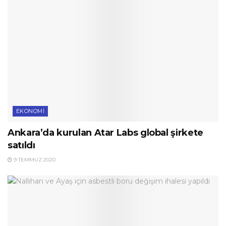
EKONOMI
Ankara’da kurulan Atar Labs global şirkete
satıldı
9 TEMMUZ 2020