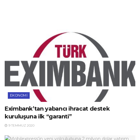
EKONOMI
Eximbank’tan yabancı ihracat destek
kuruluşuna ilk “garanti”
9 TEMMUZ 2020