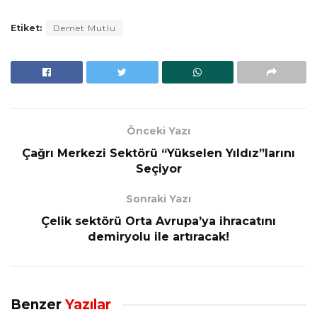
Etiket:
Demet Mutlu
Önceki Yazı
Çağrı Merkezi Sektörü “Yükselen Yıldız”larını
Seçiyor
Sonraki Yazı
Çelik sektörü Orta Avrupa’ya ihracatını
demiryolu ile artıracak!
Benzer
Yazılar