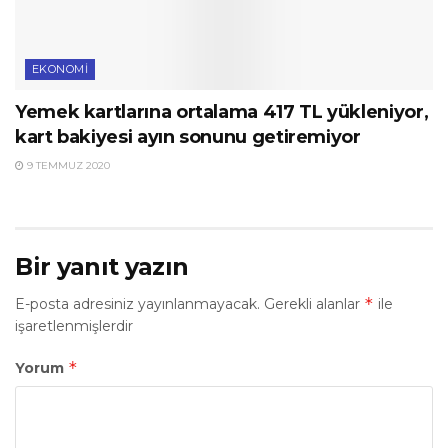
EKONOMI
Yemek kartlarına ortalama 417 TL yükleniyor,
kart bakiyesi ayın sonunu getiremiyor
9 TEMMUZ 2020
Bir yanıt yazın
*
E-posta adresiniz yayınlanmayacak.
Gerekli alanlar
ile
işaretlenmişlerdir
*
Yorum