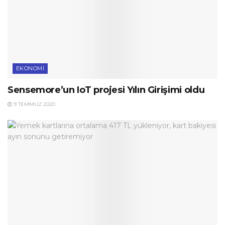
EKONOMI
Sensemore’un IoT projesi Yılın Girişimi oldu
9 TEMMUZ 2020