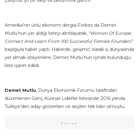
çalışma, iyi bir ekip ve devamlılık getirir.
Amerika’nın ünlü ekonomi dergisi Forbes da Demet
Mutlu’nun yer aldığı listeyi alıntılayarak,
“Women Of Europe:
Connect And Learn From 100 Successful Female Founders”
başlığıyla haber yaptı. Haberde, girişimci olarak iş dünyasında
yer almak isteyenlere, Demet Mutlu’nun içinde bulunduğu
liste işaret edildi.
Demet Mutlu
, Dünya Ekonomik Forumu tarafından
düzenlenen Genç Küresel Liderler listesinde 2016 yılında
Türkiye’den aday gösterilen ve seçilen tek lider olmuştu.
Reklam