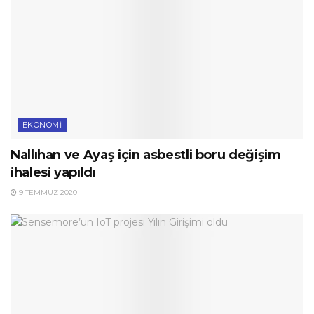
EKONOMI
Nallıhan ve Ayaş için asbestli boru değişim
ihalesi yapıldı
9 TEMMUZ 2020