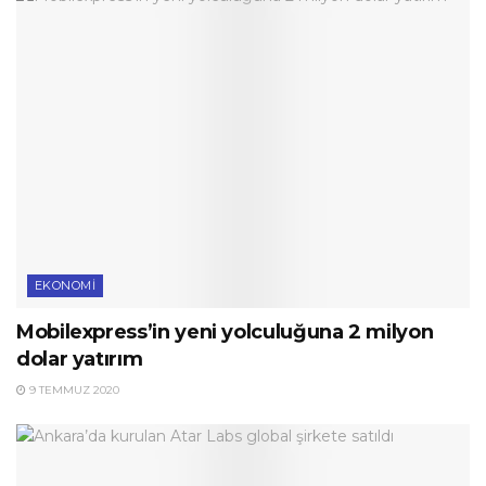
EKONOMI
Mobilexpress’in yeni yolculuğuna 2 milyon
dolar yatırım
9 TEMMUZ 2020