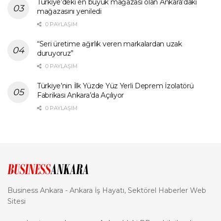
Türkiye’deki en büyük mağazası olan Ankara’daki
mağazasını yeniledi
0 PAYLAŞIM
“Seri üretime ağırlık veren markalardan uzak
duruyoruz”
0 PAYLAŞIM
Türkiye’nin İlk Yüzde Yüz Yerli Deprem İzolatörü
Fabrikası Ankara’da Açılıyor
0 PAYLAŞIM
Business Ankara - Ankara İş Hayatı, Sektörel Haberler Web
Sitesi