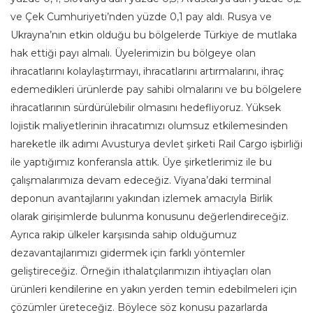
ve Çek Cumhuriyeti’nden yüzde 0,1 pay aldı. Rusya ve
Ukrayna’nın etkin olduğu bu bölgelerde Türkiye de mutlaka
hak ettiği payı almalı. Üyelerimizin bu bölgeye olan
ihracatlarını kolaylaştırmayı, ihracatlarını artırmalarını, ihraç
edemedikleri ürünlerde pay sahibi olmalarını ve bu bölgelere
ihracatlarının sürdürülebilir olmasını hedefliyoruz. Yüksek
lojistik maliyetlerinin ihracatımızı olumsuz etkilemesinden
hareketle ilk adımı Avusturya devlet şirketi Rail Cargo işbirliği
ile yaptığımız konferansla attık. Üye şirketlerimiz ile bu
çalışmalarımıza devam edeceğiz. Viyana’daki terminal
deponun avantajlarını yakından izlemek amacıyla Birlik
olarak girişimlerde bulunma konusunu değerlendireceğiz.
Ayrıca rakip ülkeler karşısında sahip olduğumuz
dezavantajlarımızı gidermek için farklı yöntemler
geliştireceğiz. Örneğin ithalatçılarımızın ihtiyaçları olan
ürünleri kendilerine en yakın yerden temin edebilmeleri için
çözümler üreteceğiz. Böylece söz konusu pazarlarda