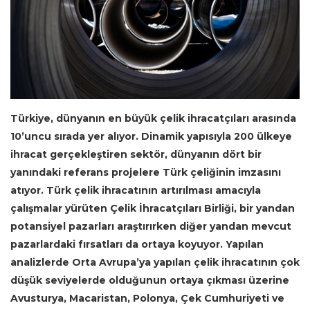
Türkiye, dünyanın en büyük çelik ihracatçıları arasında
10’uncu sırada yer alıyor. Dinamik yapısıyla 200 ülkeye
ihracat gerçekleştiren sektör, dünyanın dört bir
yanındaki referans projelere Türk çeliğinin imzasını
atıyor. Türk çelik ihracatının artırılması amacıyla
çalışmalar yürüten Çelik İhracatçıları Birliği, bir yandan
potansiyel pazarları araştırırken diğer yandan mevcut
pazarlardaki fırsatları da ortaya koyuyor. Yapılan
analizlerde Orta Avrupa’ya yapılan çelik ihracatının çok
düşük seviyelerde olduğunun ortaya çıkması üzerine
Avusturya, Macaristan, Polonya, Çek Cumhuriyeti ve