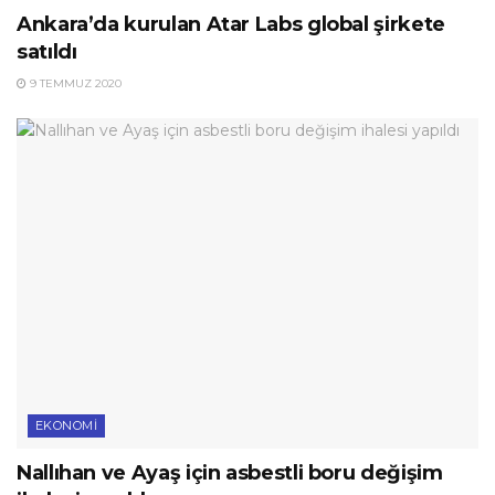
Ankara’da kurulan Atar Labs global şirkete
satıldı
9 TEMMUZ 2020
EKONOMI
Nallıhan ve Ayaş için asbestli boru değişim