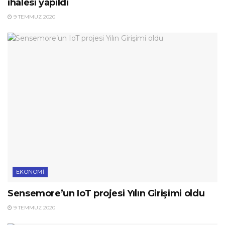
ihalesi yapıldı
9 TEMMUZ 2020
EKONOMI
Sensemore’un IoT projesi Yılın Girişimi oldu
9 TEMMUZ 2020