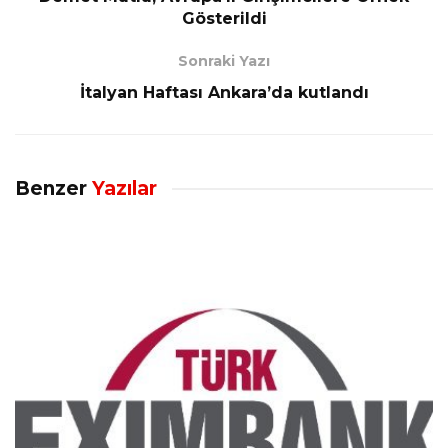
Gösterildi
Sonraki Yazı
İtalyan Haftası Ankara’da kutlandı
Benzer
Yazılar