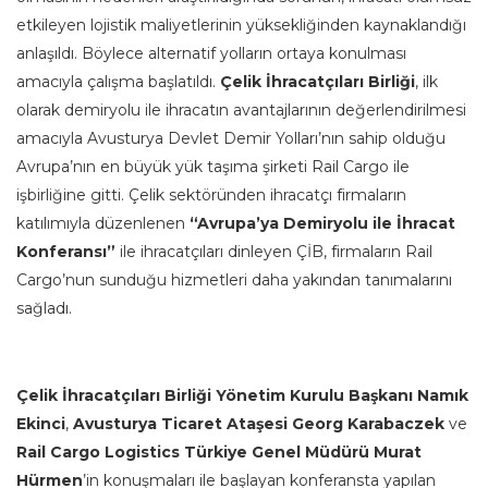
etkileyen lojistik maliyetlerinin yüksekliğinden kaynaklandığı
anlaşıldı. Böylece alternatif yolların ortaya konulması
amacıyla çalışma başlatıldı.
Çelik İhracatçıları Birliği
, ilk
olarak demiryolu ile ihracatın avantajlarının değerlendirilmesi
amacıyla Avusturya Devlet Demir Yolları’nın sahip olduğu
Avrupa’nın en büyük yük taşıma şirketi Rail Cargo ile
işbirliğine gitti. Çelik sektöründen ihracatçı firmaların
katılımıyla düzenlenen
“Avrupa’ya Demiryolu ile İhracat
Konferansı”
ile ihracatçıları dinleyen ÇİB, firmaların Rail
Cargo’nun sunduğu hizmetleri daha yakından tanımalarını
sağladı.
Çelik İhracatçıları Birliği Yönetim Kurulu Başkanı Namık
Ekinci
,
Avusturya Ticaret Ataşesi Georg Karabaczek
ve
Rail Cargo Logistics Türkiye Genel Müdürü Murat
Hürmen
’in konuşmaları ile başlayan konferansta yapılan