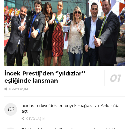
İncek Prestij’den ‘’yıldızlar’’
eşliğinde lansman
0 PAYLAŞIM
adidas Türkiye’deki en büyük mağazasını Ankara’da
açtı
0 PAYLAŞIM