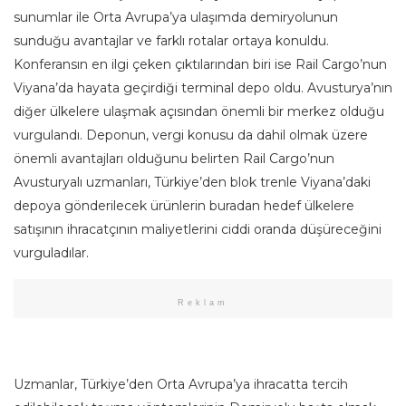
sunumlar ile Orta Avrupa’ya ulaşımda demiryolunun
sunduğu avantajlar ve farklı rotalar ortaya konuldu.
Konferansın en ilgi çeken çıktılarından biri ise Rail Cargo’nun
Viyana’da hayata geçirdiği terminal depo oldu. Avusturya’nın
diğer ülkelere ulaşmak açısından önemli bir merkez olduğu
vurgulandı. Deponun, vergi konusu da dahil olmak üzere
önemli avantajları olduğunu belirten Rail Cargo’nun
Avusturyalı uzmanları, Türkiye’den blok trenle Viyana’daki
depoya gönderilecek ürünlerin buradan hedef ülkelere
satışının ihracatçının maliyetlerini ciddi oranda düşüreceğini
vurguladılar.
Reklam
Uzmanlar, Türkiye’den Orta Avrupa’ya ihracatta tercih