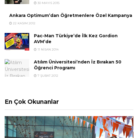
30 MAYIS 2015
Ankara Optimum’dan Öğretmenlere Özel Kampanya
22 KASIM 2012
Pac-Man Türkiye’de İlk Kez Gordion
AVM’de
11 NISAN 2014
Atılım Üniversitesi’nden İz Bırakan 50
Öğrenci Programı
7 ŞUBAT 2012
En Çok Okunanlar