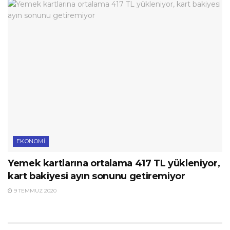
EKONOMI
Yemek kartlarına ortalama 417 TL yükleniyor,
kart bakiyesi ayın sonunu getiremiyor
9 TEMMUZ 2020