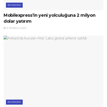
EKONOMI
Mobilexpress’in yeni yolculuğuna 2 milyon
dolar yatırım
9 TEMMUZ 2020
EKONOMI