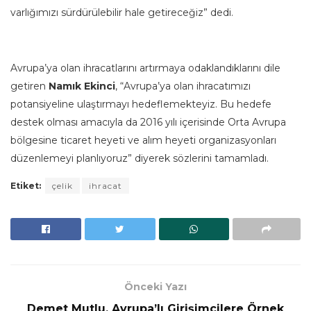
varlığımızı sürdürülebilir hale getireceğiz” dedi.
Avrupa’ya olan ihracatlarını artırmaya odaklandıklarını dile
getiren
Namık Ekinci
, “Avrupa’ya olan ihracatımızı
potansiyeline ulaştırmayı hedeflemekteyiz. Bu hedefe
destek olması amacıyla da 2016 yılı içerisinde Orta Avrupa
bölgesine ticaret heyeti ve alım heyeti organizasyonları
düzenlemeyi planlıyoruz” diyerek sözlerini tamamladı.
Etiket:
çelik
ihracat
Önceki Yazı
Demet Mutlu, Avrupa’lı Girişimcilere Örnek