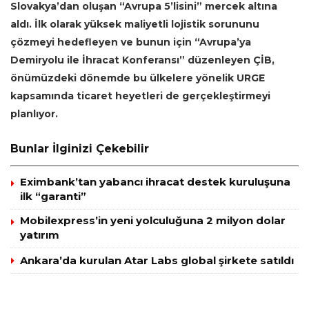
Slovakya’dan oluşan “Avrupa 5’lisini” mercek altına
aldı. İlk olarak yüksek maliyetli lojistik sorununu
çözmeyi hedefleyen ve bunun için “Avrupa’ya
Demiryolu ile İhracat Konferansı” düzenleyen
ÇİB,
önümüzdeki dönemde bu ülkelere yönelik URGE
kapsamında ticaret heyetleri de gerçekleştirmeyi
planlıyor.
Bunlar İlginizi Çekebilir
Eximbank’tan yabancı ihracat destek kuruluşuna
ilk “garanti”
Mobilexpress’in yeni yolculuğuna 2 milyon dolar
yatırım
Ankara’da kurulan Atar Labs global şirkete satıldı