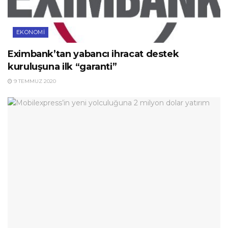
EKONOMI
Eximbank’tan yabancı ihracat destek
kuruluşuna ilk “garanti”
9 TEMMUZ 2020