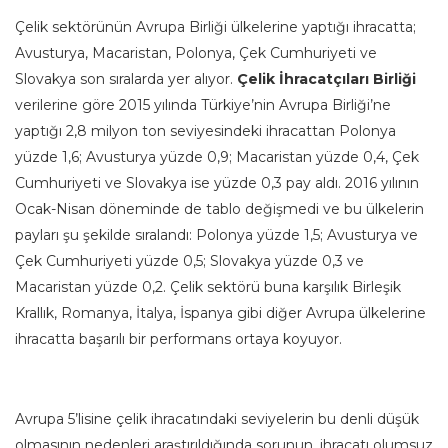
Çelik sektörünün Avrupa Birliği ülkelerine yaptığı ihracatta;
Avusturya, Macaristan, Polonya, Çek Cumhuriyeti ve
Slovakya son sıralarda yer alıyor.
Çelik İhracatçıları Birliği
verilerine göre 2015 yılında Türkiye’nin Avrupa Birliği’ne
yaptığı 2,8 milyon ton seviyesindeki ihracattan Polonya
yüzde 1,6; Avusturya yüzde 0,9; Macaristan yüzde 0,4, Çek
Cumhuriyeti ve Slovakya ise yüzde 0,3 pay aldı. 2016 yılının
Ocak-Nisan döneminde de tablo değişmedi ve bu ülkelerin
payları şu şekilde sıralandı: Polonya yüzde 1,5; Avusturya ve
Çek Cumhuriyeti yüzde 0,5; Slovakya yüzde 0,3 ve
Macaristan yüzde 0,2. Çelik sektörü buna karşılık Birleşik
Krallık, Romanya, İtalya, İspanya gibi diğer Avrupa ülkelerine
ihracatta başarılı bir performans ortaya koyuyor.
Avrupa 5’lisine çelik ihracatındaki seviyelerin bu denli düşük
olmasının nedenleri araştırıldığında sorunun, ihracatı olumsuz