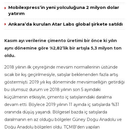
Mobilexpress’in yeni yolculuğuna 2 milyon dolar
yatırım
Ankara’da kurulan Atar Labs global şirkete satıldı
Kasım ayı verilerine çimento üretimi bir önce ki yılın
aynı dönemine göre %2,82’lik bir artışla 5,3 milyon ton
oldu.
2018 yılının ilk çeyreğinde mevsim normallerinin üstünde
sıcak bir kış geçirilmesiyle, satışlar beklenenden fazla artış
göstermişti. 2019 yılı kış döneminde mevsimselliğin getirdiği
bu olumsuz durum ve 2018 yılının son 5 ayındaki
küçülmenin etkisiyle, çimento iç satışlarındaki daralma
devam etti. Böylece 2019 yılının 11 ayında iç satışlarda %31
oranında düşüş yaşandı. Bölgesel bazda iç satışlarda
daralmanın en az olduğu bölgeler Güney Doğu Anadolu ve
Doğu Anadolu bölgeleri oldu. TÇMB’den yapılan