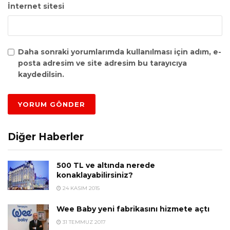
İnternet sitesi
Daha sonraki yorumlarımda kullanılması için adım, e-
posta adresim ve site adresim bu tarayıcıya
kaydedilsin.
Diğer Haberler
500 TL ve altında nerede
konaklayabilirsiniz?
24 KASIM 2015
Wee Baby yeni fabrikasını hizmete açtı
31 TEMMUZ 2017