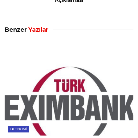
Açıklaması
Benzer
Yazılar
EKONOMI