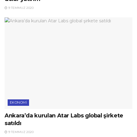
9 TEMMUZ 2020
EKONOMI
Ankara’da kurulan Atar Labs global şirkete
satıldı
9 TEMMUZ 2020