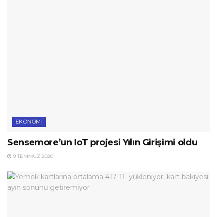
EKONOMI
Sensemore’un IoT projesi Yılın Girişimi oldu
9 TEMMUZ 2020