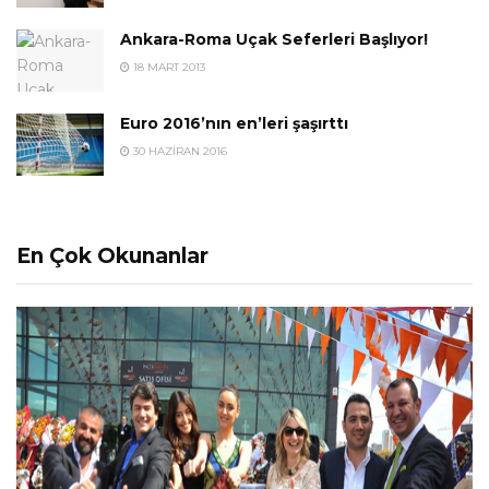
Ankara-Roma Uçak Seferleri Başlıyor!
18 MART 2013
Euro 2016’nın en’leri şaşırttı
30 HAZIRAN 2016
En Çok Okunanlar