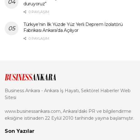
duruyoruz”
0 PAYLAŞIM
Türkiye’nin İlk Yüzde Yüz Yerli Deprem İzolatörü
Fabrikası Ankara’da Açılıyor
0 PAYLAŞIM
Business Ankara - Ankara İş Hayatı, Sektörel Haberler Web
Sitesi
www.businessankara.com, Ankara'daki PR ve bilgilendirme
eksiğine istinaden 22 Eylül 2010 tarihinde yayına başlamıştır.
Son Yazılar