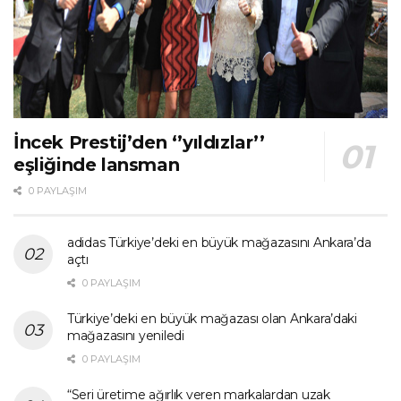
İncek Prestij’den ‘’yıldızlar’’
eşliğinde lansman
0 PAYLAŞIM
adidas Türkiye’deki en büyük mağazasını Ankara’da
açtı
0 PAYLAŞIM
Türkiye’deki en büyük mağazası olan Ankara’daki
mağazasını yeniledi
0 PAYLAŞIM
“Seri üretime ağırlık veren markalardan uzak