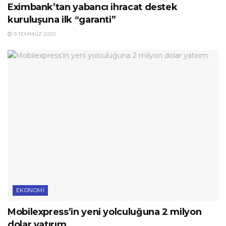
Eximbank’tan yabancı ihracat destek
kuruluşuna ilk “garanti”
9 TEMMUZ 2020
EKONOMI
Mobilexpress’in yeni yolculuğuna 2 milyon
dolar yatırım