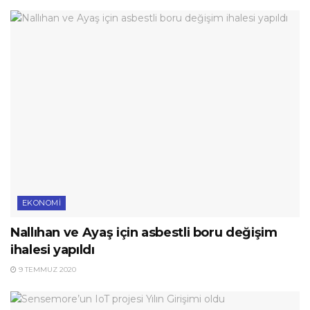
EKONOMI
Nallıhan ve Ayaş için asbestli boru değişim
ihalesi yapıldı
9 TEMMUZ 2020