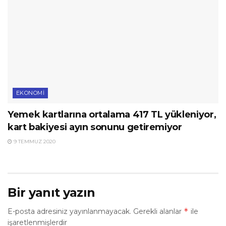
EKONOMI
Yemek kartlarına ortalama 417 TL yükleniyor,
kart bakiyesi ayın sonunu getiremiyor
9 TEMMUZ 2020
Bir yanıt yazın
*
E-posta adresiniz yayınlanmayacak.
Gerekli alanlar
ile
işaretlenmişlerdir