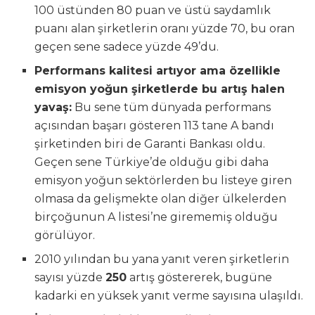
100 üstünden 80 puan ve üstü saydamlık
puanı alan şirketlerin oranı yüzde 70, bu oran
geçen sene sadece yüzde 49’du.
Performans kalitesi artıyor ama özellikle
emisyon yoğun şirketlerde bu artış halen
yavaş:
Bu sene tüm dünyada performans
açısından başarı gösteren 113 tane A bandı
şirketinden biri de Garanti Bankası oldu.
Geçen sene Türkiye’de olduğu gibi daha
emisyon yoğun sektörlerden bu listeye giren
olmasa da gelişmekte olan diğer ülkelerden
birçoğunun A listesi’ne girememiş olduğu
görülüyor.
2010 yılından bu yana yanıt veren şirketlerin
sayısı yüzde
250
artış göstererek, bugüne
kadarki en yüksek yanıt verme sayısına ulaşıldı.