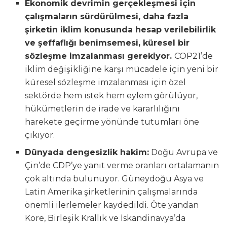
Ekonomik devrimin gerçekleşmesi için
çalışmaların sürdürülmesi, daha fazla
şirketin iklim konusunda hesap verilebilirlik
ve şeffaflığı benimsemesi, küresel bir
sözleşme imzalanması gerekiyor.
COP21’de
iklim değişikliğine karşı mücadele için yeni bir
küresel sözleşme imzalanması için özel
sektörde hem istek hem eylem görülüyor,
hükümetlerin de irade ve kararlılığını
harekete geçirme yönünde tutumları öne
çıkıyor.
Dünyada dengesizlik hakim:
Doğu Avrupa ve
Çin’de CDP’ye yanıt verme oranları ortalamanın
çok altında bulunuyor. Güneydoğu Asya ve
Latin Amerika şirketlerinin çalışmalarında
önemli ilerlemeler kaydedildi. Öte yandan
Kore, Birleşik Krallık ve İskandinavya’da