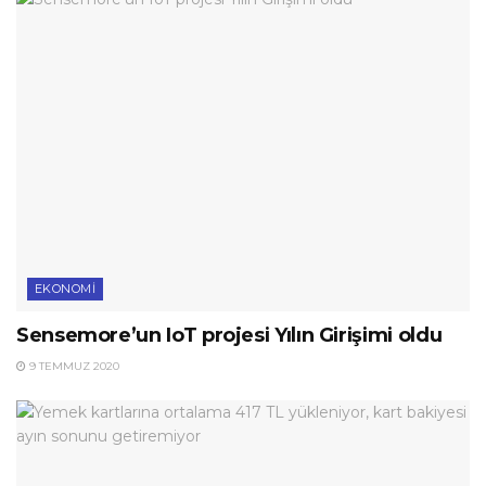
EKONOMI
Sensemore’un IoT projesi Yılın Girişimi oldu
9 TEMMUZ 2020