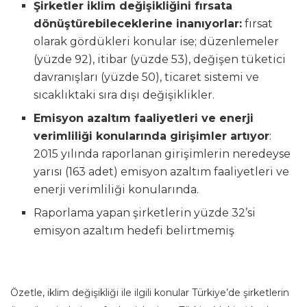
Şirketler iklim değişikliğini fırsata
dönüştürebileceklerine inanıyorlar:
fırsat
olarak gördükleri konular ise; düzenlemeler
(yüzde 92), itibar (yüzde 53), değişen tüketici
davranışları (yüzde 50), ticaret sistemi ve
sıcaklıktaki sıra dışı değişiklikler.
Emisyon azaltım faaliyetleri ve enerji
verimliliği konularında girişimler artıyor
:
2015 yılında raporlanan girişimlerin neredeyse
yarısı (163 adet) emisyon azaltım faaliyetleri ve
enerji verimliliği konularında.
Raporlama yapan şirketlerin yüzde 32’si
emisyon azaltım hedefi belirtmemiş
Özetle, iklim değişikliği ile ilgili konular Türkiye’de şirketlerin