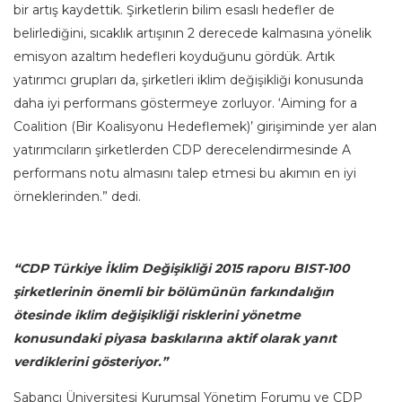
bir artış kaydettik. Şirketlerin bilim esaslı hedefler de
belirlediğini, sıcaklık artışının 2 derecede kalmasına yönelik
emisyon azaltım hedefleri koyduğunu gördük. Artık
yatırımcı grupları da, şirketleri iklim değişikliği konusunda
daha iyi performans göstermeye zorluyor. ‘Aiming for a
Coalition (Bir Koalisyonu Hedeflemek)’ girişiminde yer alan
yatırımcıların şirketlerden CDP derecelendirmesinde A
performans notu almasını talep etmesi bu akımın en iyi
örneklerinden.” dedi.
“CDP Türkiye İklim Değişikliği 2015 raporu BIST-100
şirketlerinin önemli bir bölümünün farkındalığın
ötesinde iklim değişikliği risklerini yönetme
konusundaki piyasa baskılarına aktif olarak yanıt
verdiklerini gösteriyor.”
Sabancı Üniversitesi Kurumsal Yönetim Forumu ve CDP