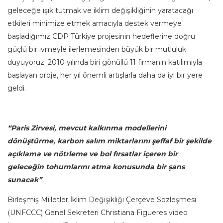
geleceğe ışık tutmak ve iklim değişikliğinin yaratacağı
etkileri minimize etmek amacıyla destek vermeye
başladığımız CDP Türkiye projesinin hedeflerine doğru
güçlü bir ivmeyle ilerlemesinden büyük bir mutluluk
duyuyoruz. 2010 yılında biri gönüllü 11 firmanın katılımıyla
başlayan proje, her yıl önemli artışlarla daha da iyi bir yere
geldi.
“Paris Zirvesi, mevcut kalkınma modellerini
dönüştürme, karbon salım miktarlarını şeffaf bir şekilde
açıklama ve nötrleme ve bol fırsatlar içeren bir
geleceğin tohumlarını atma konusunda bir şans
sunacak”
Birleşmiş Milletler İklim Değişikliği Çerçeve Sözleşmesi
(UNFCCC) Genel Sekreteri Christiana Figueres video