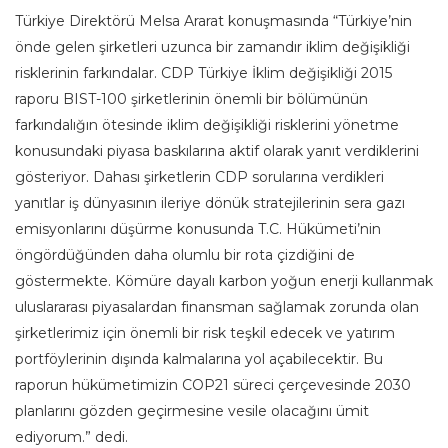
Türkiye Direktörü Melsa Ararat konuşmasında “Türkiye’nin
önde gelen şirketleri uzunca bir zamandır iklim değişikliği
risklerinin farkındalar. CDP Türkiye İklim değişikliği 2015
raporu BIST-100 şirketlerinin önemli bir bölümünün
farkındalığın ötesinde iklim değişikliği risklerini yönetme
konusundaki piyasa baskılarına aktif olarak yanıt verdiklerini
gösteriyor. Dahası şirketlerin CDP sorularına verdikleri
yanıtlar iş dünyasının ileriye dönük stratejilerinin sera gazı
emisyonlarını düşürme konusunda T.C. Hükümeti’nin
öngördüğünden daha olumlu bir rota çizdiğini de
göstermekte. Kömüre dayalı karbon yoğun enerji kullanmak
uluslararası piyasalardan finansman sağlamak zorunda olan
şirketlerimiz için önemli bir risk teşkil edecek ve yatırım
portföylerinin dışında kalmalarına yol açabilecektir. Bu
raporun hükümetimizin COP21 süreci çerçevesinde 2030
planlarını gözden geçirmesine vesile olacağını ümit
ediyorum.” dedi.