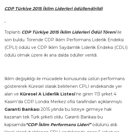
CDP Türkiye 2015 İklim Liderleri ödüllendirildi
Toplantı
CDP Türkiye 2015 İklim Liderleri Ödül Töreni
ile
son buldu. Törende CDP İklim Performans Liderlik Endeksi
(CPLI) ödülü ve CDP İklim Saydamlık Liderlik Endeksi (CDLI)
ödülü olmak üzere iki ana dalda ödüller verildi.
İklim değişikliği ile mücadele konusunda üstün performans
göstererek Küresel olarak belirlenen CPLI endeksinde yer
alan ve
Küresel A Liderlik Listesi
’ne giren 113 şirket 4
Kasım’da CDP Londra Merkez ofisi tarafından açıklanmıştı.
Garanti Bankası
2015 yılında bu listeye girmeye hak
kazanan tek Türk şirketi oldu. Garanti Bankası bu
kapsamda
“CDP İklim Performans Lideri”
ödülünü aldı.