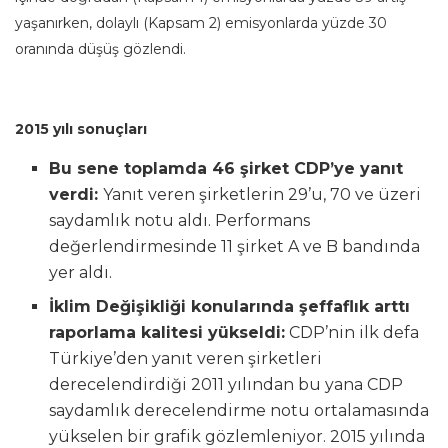
yaşanırken, dolaylı (Kapsam 2) emisyonlarda yüzde 30
oranında düşüş gözlendi.
2015 yılı sonuçları
Bu sene toplamda 46 şirket CDP’ye yanıt
verdi:
Yanıt veren şirketlerin 29’u, 70 ve üzeri
saydamlık notu aldı. Performans
değerlendirmesinde 11 şirket A ve B bandında
yer aldı.
İklim Değişikliği konularında şeffaflık arttı
raporlama kalitesi yükseldi:
CDP’nin ilk defa
Türkiye’den yanıt veren şirketleri
derecelendirdiği 2011 yılından bu yana CDP
saydamlık derecelendirme notu ortalamasında
yükselen bir grafik gözlemleniyor. 2015 yılında