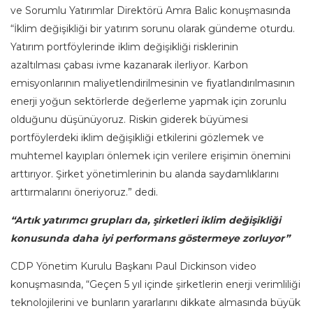
ve Sorumlu Yatırımlar Direktörü Amra Balic konuşmasında
“İklim değişikliği bir yatırım sorunu olarak gündeme oturdu.
Yatırım portföylerinde iklim değişikliği risklerinin
azaltılması çabası ivme kazanarak ilerliyor. Karbon
emisyonlarının maliyetlendirilmesinin ve fiyatlandırılmasının
enerji yoğun sektörlerde değerleme yapmak için zorunlu
olduğunu düşünüyoruz. Riskin giderek büyümesi
portföylerdeki iklim değişikliği etkilerini gözlemek ve
muhtemel kayıpları önlemek için verilere erişimin önemini
arttırıyor. Şirket yönetimlerinin bu alanda saydamlıklarını
arttırmalarını öneriyoruz.” dedi.
“Artık yatırımcı grupları da, şirketleri iklim değişikliği
konusunda daha iyi performans göstermeye zorluyor”
CDP Yönetim Kurulu Başkanı Paul Dickinson video
konuşmasında, “Geçen 5 yıl içinde şirketlerin enerji verimliliği
teknolojilerini ve bunların yararlarını dikkate almasında büyük