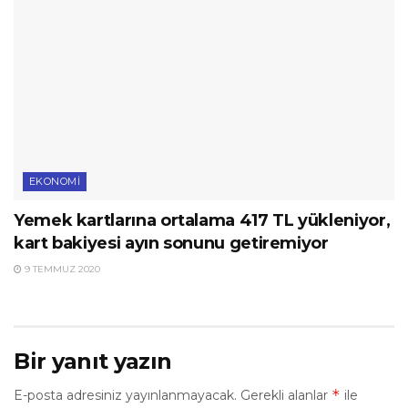
EKONOMI
Yemek kartlarına ortalama 417 TL yükleniyor,
kart bakiyesi ayın sonunu getiremiyor
9 TEMMUZ 2020
Bir yanıt yazın
*
E-posta adresiniz yayınlanmayacak.
Gerekli alanlar
ile