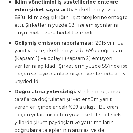
İklim yönetimini iş stratejilerine entegre
eden şirket sayısı arttı:
Şirketlerin yüzde
89’u iklim değişikliğini iş stratejilerine entegre
etti. Şirketlerin yüzde 68’i ise emisyonlarını
düşürmek üzere hedef belirledi.
Gelişmiş emisyon raporlaması:
2015 yılında,
yanıt veren şirketlerin yüzde 89’u doğrudan
(Kapsam 1) ve dolaylı (Kapsam 2) emisyon
verilerini açıkladı. Şirketlerin yüzde 58’inde ise
geçen seneye oranla emisyon verilerinde artış
kaydedildi.
Doğrulatma yetersizliği:
Verilerini üçüncü
taraflarca doğrulatan şirketler tüm yanıt
verenler içinde ancak %39’a ulaştı. Bu oran
geçen yıllara nispeten yükselse bile gelecek
yıllarda şirket paydaşları ve yatırımcıların
doğrulama taleplerinin artması ve de