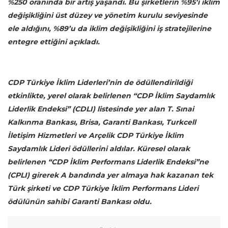
%250 oranında bir artış yaşandı. Bu şirketlerin %95’i iklim
değişikliğini üst düzey ve yönetim kurulu seviyesinde
ele aldığını, %89’u da iklim değişikliğini iş stratejilerine
entegre ettiğini açıkladı.
CDP Türkiye İklim Liderleri’nin de ödüllendirildiği
etkinlikte, yerel olarak belirlenen “CDP İklim Saydamlık
Liderlik Endeksi” (CDLI) listesinde yer alan T. Sınai
Kalkınma Bankası, Brisa, Garanti Bankası, Turkcell
İletişim Hizmetleri ve Arçelik CDP Türkiye İklim
Saydamlık Lideri ödüllerini aldılar. Küresel olarak
belirlenen “CDP İklim Performans Liderlik Endeksi”ne
(CPLI) girerek A bandında yer almaya hak kazanan tek
Türk şirketi ve CDP Türkiye İklim Performans Lideri
ödülünün sahibi Garanti Bankası oldu.