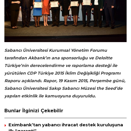
Sabancı Üniversitesi Kurumsal Yönetim Forumu
tarafından Akbank’ın ana sponsorluğu ve Deloitte
Türkiye’nin derecelendirme ve raporlama desteği ile
yürütülen CDP Türkiye 2015 İklim Değişikliği Programı
Raporu açıklandı. Rapor, 19 Kasım 2015, Perşembe günü,
Sabancı Üniversitesi Sakıp Sabancı Müzesi the Seed’de
yapılan etkinlik ile kamuoyuna duyuruldu.
Bunlar İlginizi Çekebilir
Eximbank’tan yabancı ihracat destek kuruluşuna
ilk “garanti”