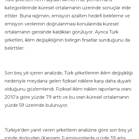
kategorilerinde küresel ortalamanın üzerinde sonuçlar elde
ettiler. Buna rağmen, emisyon azaltım hedefi belirleme ve
emisyon verilerinin doğrulanması konularında küresel
ortalamanın gerisinde kaldıkları görülüyor. Ayrıca Türk
şirketleri, iklim değişikliğinin belirgin fırsatlar sunduğunu da
belirttiler.
Son beş yılı içeren analizde, Türk şirketlerinin iklim değişikliği
nedeniyle meydana gelen fiziksel risklere karşı daha duyarlı
olduğunu gözlemlendi. Fiziksel iklim riskleri raporlama oranı
2010’a göre yüzde 79 arttı ve bu oran küresel ortalamanın
yüzde 59 üzerinde bulunuyor.
Türkiye’den yanıt veren şirketlerin analizine göre son beş yıl
içinde doğrudan (Kapsam 1) emisyonlarda yüzde 39 artış