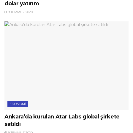
dolar yatırım
9 TEMMUZ 2020
EKONOMI
Ankara’da kurulan Atar Labs global şirkete
satıldı
9 TEMMUZ 2020