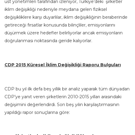
üst yönetimleri tarafından izleniyor, Türkiye’deki şirketler
iklim değişikliği nedeniyle meydana gelen fiziksel
değişikliklere karşı duyarlılar, iklim değişikliğinin beraberinde
getireceği fırsatlar konusunda bilinçliler, emisyonlarını
düşürmek üzere hedefler belirliyorlar ancak emisyonların
doğrulanması noktasında geride kalıyorlar.
CDP 2015 Küresel İklim Değişikliği Raporu Bulguları
CDP bu yıl ilk defa beş yıllık bir analiz yaparak tüm dünyadan
CDP’ye yanıt veren şirketlerin 2010-2015 yılları arasındaki
değişimini değerlendirdi. Son beş yılın karşılaştırmasının
yapıldığı rapor sonuçlarına göre: