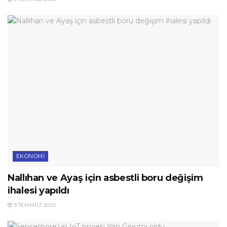
EKONOMI
Nallıhan ve Ayaş için asbestli boru değişim
ihalesi yapıldı
9 TEMMUZ 2020