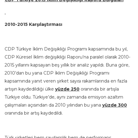
2010-2015 Karşılaştırması
CDP Türkiye İklim Değişikliği Programı kapsamında bu yıl,
CDP Küresel İklim değişikliği Raporu’na paralel olarak 2010-
2015 yıllarını kapsayan beş yıllık bir analiz yapıldı. Buna göre,
2010’dan bu yana CDP İklim Değişikliği Programı
kapsamında yanıt veren şirket sayısı rakamlarında en fazla
artışın kaydedildiği ülke
yüzde 250
oranında bir artışla
Türkiye oldu. Türkiye’de, aynı zamanda emisyon azaltım
çalışmaları açısından da 2010 yılından bu yana
yüzde 300
oranında bir artış kaydedildi.
Türk şirketleri hem saydamlık hem de performans