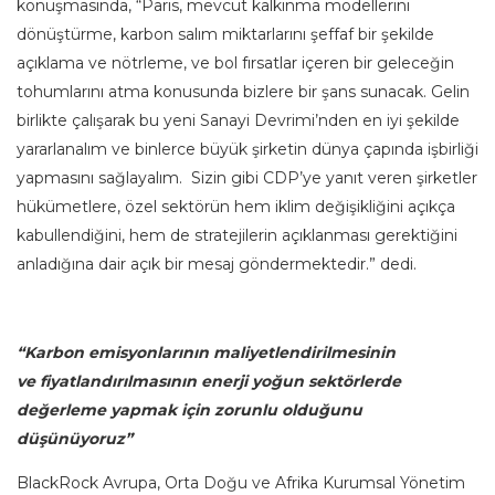
konuşmasında, “Paris, mevcut kalkınma modellerini
dönüştürme, karbon salım miktarlarını şeffaf bir şekilde
açıklama ve nötrleme, ve bol fırsatlar içeren bir geleceğin
tohumlarını atma konusunda bizlere bir şans sunacak. Gelin
birlikte çalışarak bu yeni Sanayi Devrimi’nden en iyi şekilde
yararlanalım ve binlerce büyük şirketin dünya çapında işbirliği
yapmasını sağlayalım. Sizin gibi CDP’ye yanıt veren şirketler
hükümetlere, özel sektörün hem iklim değişikliğini açıkça
kabullendiğini, hem de stratejilerin açıklanması gerektiğini
anladığına dair açık bir mesaj göndermektedir.” dedi.
“Karbon emisyonlarının maliyetlendirilmesinin
ve fiyatlandırılmasının enerji yoğun sektörlerde
değerleme yapmak için zorunlu olduğunu
düşünüyoruz”
BlackRock Avrupa, Orta Doğu ve Afrika Kurumsal Yönetim