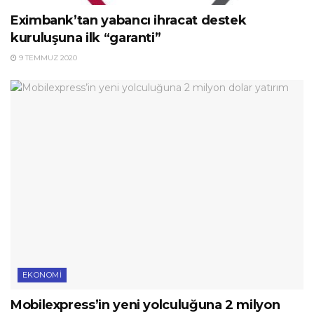
Eximbank’tan yabancı ihracat destek
kuruluşuna ilk “garanti”
9 TEMMUZ 2020
EKONOMI
Mobilexpress’in yeni yolculuğuna 2 milyon