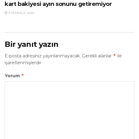
kart bakiyesi ayın sonunu getiremiyor
9 TEMMUZ 2020
Bir yanıt yazın
*
E-posta adresiniz yayınlanmayacak.
Gerekli alanlar
ile
işaretlenmişlerdir
*
Yorum