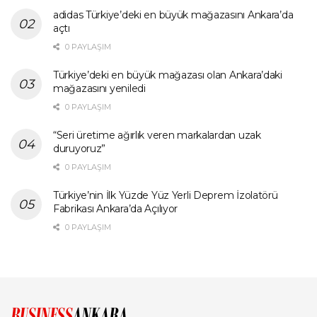
adidas Türkiye’deki en büyük mağazasını Ankara’da
açtı
0 PAYLAŞIM
Türkiye’deki en büyük mağazası olan Ankara’daki
mağazasını yeniledi
0 PAYLAŞIM
“Seri üretime ağırlık veren markalardan uzak
duruyoruz”
0 PAYLAŞIM
Türkiye’nin İlk Yüzde Yüz Yerli Deprem İzolatörü
Fabrikası Ankara’da Açılıyor
0 PAYLAŞIM