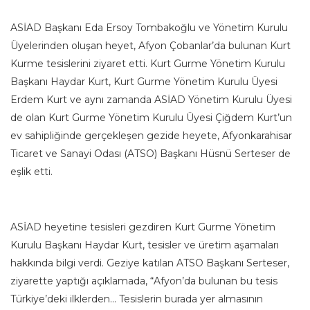
ASİAD Başkanı Eda Ersoy Tombakoğlu ve Yönetim Kurulu
Üyelerinden oluşan heyet, Afyon Çobanlar’da bulunan Kurt
Kurme tesislerini ziyaret etti. Kurt Gurme Yönetim Kurulu
Başkanı Haydar Kurt, Kurt Gurme Yönetim Kurulu Üyesi
Erdem Kurt ve aynı zamanda ASİAD Yönetim Kurulu Üyesi
de olan Kurt Gurme Yönetim Kurulu Üyesi Çiğdem Kurt’un
ev sahipliğinde gerçekleşen gezide heyete, Afyonkarahisar
Ticaret ve Sanayi Odası (ATSO) Başkanı Hüsnü Serteser de
eşlik etti.
ASİAD heyetine tesisleri gezdiren Kurt Gurme Yönetim
Kurulu Başkanı Haydar Kurt, tesisler ve üretim aşamaları
hakkında bilgi verdi. Geziye katılan ATSO Başkanı Serteser,
ziyarette yaptığı açıklamada, “Afyon’da bulunan bu tesis
Türkiye’deki ilklerden… Tesislerin burada yer almasının