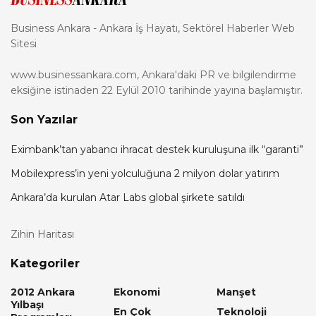
Business Ankara - Ankara İş Hayatı, Sektörel Haberler Web
Sitesi
www.businessankara.com, Ankara'daki PR ve bilgilendirme
eksiğine istinaden 22 Eylül 2010 tarihinde yayına başlamıştır.
Son Yazılar
Eximbank’tan yabancı ihracat destek kuruluşuna ilk “garanti”
Mobilexpress’in yeni yolculuğuna 2 milyon dolar yatırım
Ankara’da kurulan Atar Labs global şirkete satıldı
Zihin Haritası
Kategoriler
2012 Ankara
Ekonomi
Manşet
Yılbaşı
En Çok
Teknoloji