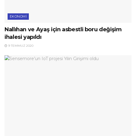
EKONOMI
Nallıhan ve Ayaş için asbestli boru değişim
ihalesi yapıldı
9 TEMMUZ 2020