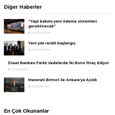
Diğer Haberler
“Yaşlı bakımı yeni ödeme sistemleri
gerektirecek”
25 ARALIK 2016
Yeni yıla renkli başlangıç
29 ARALIK 2014
Ziraat Bankası Farklı Vadelerde İki Bono İhraç Ediyor
19 OCAK 2014
Maserati Birmot ile Ankara’ya Açıldı
26 NISAN 2017
En Çok Okunanlar