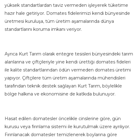
yüksek standartlardan taviz vermeden işleyerek tüketime
hazır hale getiriyor. Domates fidelerimizi kendi bünyesinde
üretmesi kuruluşa, tüm üretim aşamalarında dünya
standartlarını koruma imkanı veriyor.
Ayrıca Kurt Tarım olarak entegre tesisleri bünyesindeki tarım
alanlarına ve çiftçileriyle yine kendi ürettiği domates fideleri
ile kalite standartlarından ödün vermeden domates üretimi
yapıyor. Çiftçilere tüm üretim aşamalarında mühendisleri
tarafından teknik destek sağlayan Kurt Tarım, böylelikle
bölge halkına ve ekonomisine de katkıda bulunuyor.
Hasat edilen domatesler öncelikle cinslerine göre, gün
kurusu veya fırınlama sistemi ile kurutulmak üzere ayrılıyor.
Fırınlanacak domatesler temizlenerek boylarına göre