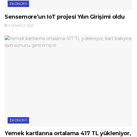
EKONOMI
Sensemore’un IoT projesi Yılın Girişimi oldu
9 TEMMUZ 2020
EKONOMI
Yemek kartlarına ortalama 417 TL yükleniyor,