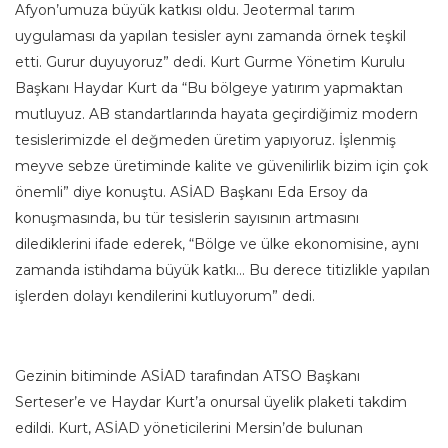
Afyon’umuza büyük katkısı oldu. Jeotermal tarım
uygulaması da yapılan tesisler aynı zamanda örnek teşkil
etti. Gurur duyuyoruz” dedi. Kurt Gurme Yönetim Kurulu
Başkanı Haydar Kurt da “Bu bölgeye yatırım yapmaktan
mutluyuz. AB standartlarında hayata geçirdiğimiz modern
tesislerimizde el değmeden üretim yapıyoruz. İşlenmiş
meyve sebze üretiminde kalite ve güvenilirlik bizim için çok
önemli” diye konuştu. ASİAD Başkanı Eda Ersoy da
konuşmasında, bu tür tesislerin sayısının artmasını
dilediklerini ifade ederek, “Bölge ve ülke ekonomisine, aynı
zamanda istihdama büyük katkı… Bu derece titizlikle yapılan
işlerden dolayı kendilerini kutluyorum” dedi.
Gezinin bitiminde ASİAD tarafından ATSO Başkanı
Serteser’e ve Haydar Kurt’a onursal üyelik plaketi takdim
edildi. Kurt, ASİAD yöneticilerini Mersin’de bulunan