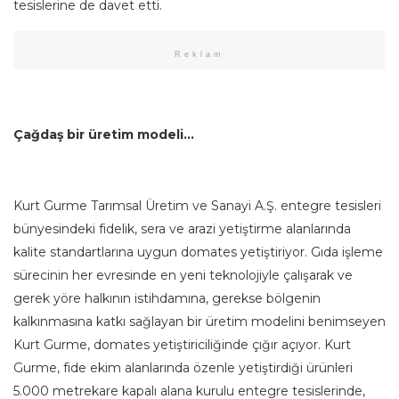
tesislerine de davet etti.
Reklam
Çağdaş bir üretim modeli…
Kurt Gurme Tarımsal Üretim ve Sanayi A.Ş. entegre tesisleri
bünyesindeki fidelik, sera ve arazi yetiştirme alanlarında
kalite standartlarına uygun domates yetiştiriyor. Gıda işleme
sürecinin her evresinde en yeni teknolojiyle çalışarak ve
gerek yöre halkının istihdamına, gerekse bölgenin
kalkınmasına katkı sağlayan bir üretim modelini benimseyen
Kurt Gurme, domates yetiştiriciliğinde çığır açıyor. Kurt
Gurme, fide ekim alanlarında özenle yetiştirdiği ürünleri
5.000 metrekare kapalı alana kurulu entegre tesislerinde,