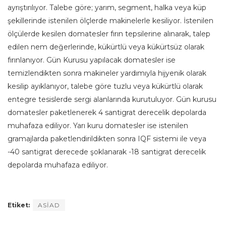
ayrıştırılıyor. Talebe göre; yarım, segment, halka veya küp
şekillerinde istenilen ölçlerde makinelerle kesiliyor. İstenilen
ölçülerde kesilen domatesler fırın tepsilerine alınarak, talep
edilen nem değerlerinde, kükürtlü veya kükürtsüz olarak
fırınlanıyor. Gün Kurusu yapılacak domatesler ise
temizlendikten sonra makineler yardımıyla hijyenik olarak
kesilip ayıklanıyor, talebe göre tuzlu veya kükürtlü olarak
entegre tesislerde sergi alanlarında kurutuluyor. Gün kurusu
domatesler paketlenerek 4 santigrat derecelik depolarda
muhafaza ediliyor. Yarı kuru domatesler ise istenilen
gramajlarda paketlendirildikten sonra IQF sistemi ile veya
-40 santigrat derecede şoklanarak -18 santigrat derecelik
depolarda muhafaza ediliyor.
Etiket:
ASİAD