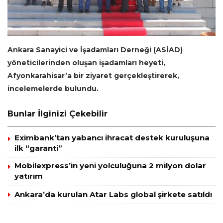
Ankara Sanayici ve İşadamları Derneği (ASİAD)
yöneticilerinden oluşan işadamları heyeti,
Afyonkarahisar’a bir ziyaret gerçekleştirerek,
incelemelerde bulundu.
Bunlar İlginizi Çekebilir
Eximbank’tan yabancı ihracat destek kuruluşuna
ilk “garanti”
Mobilexpress’in yeni yolculuğuna 2 milyon dolar
yatırım
Ankara’da kurulan Atar Labs global şirkete satıldı