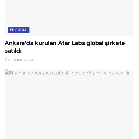
EKONOMI
Ankara’da kurulan Atar Labs global şirkete
satıldı
9 TEMMUZ 2020