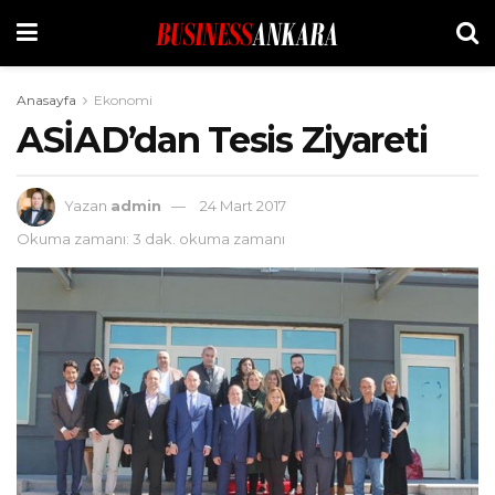
Anasayfa
Ekonomi
ASİAD’dan Tesis Ziyareti
Yazan
admin
24 Mart 2017
Okuma zamanı: 3 dak. okuma zamanı