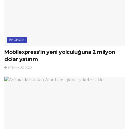
EKONOMI
Mobilexpress’in yeni yolculuğuna 2 milyon
dolar yatırım
9 TEMMUZ 2020