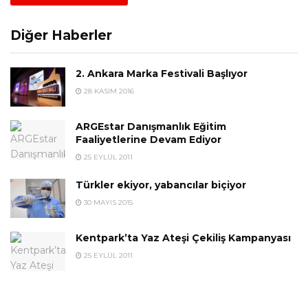
Diğer Haberler
2. Ankara Marka Festivali Başlıyor
28 KASIM 2016
ARGEstar Danışmanlık Eğitim
Faaliyetlerine Devam Ediyor
25 EYLÜL 2011
Türkler ekiyor, yabancılar biçiyor
30 MAYIS 2015
Kentpark’ta Yaz Ateşi Çekiliş Kampanyası
25 EYLÜL 2011