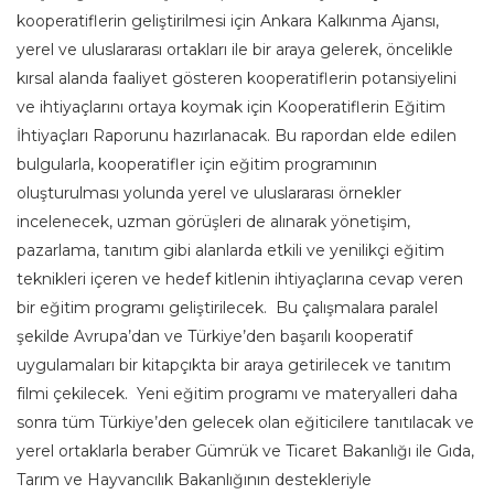
kooperatiflerin geliştirilmesi için Ankara Kalkınma Ajansı,
yerel ve uluslararası ortakları ile bir araya gelerek, öncelikle
kırsal alanda faaliyet gösteren kooperatiflerin potansiyelini
ve ihtiyaçlarını ortaya koymak için Kooperatiflerin Eğitim
İhtiyaçları Raporunu hazırlanacak. Bu rapordan elde edilen
bulgularla, kooperatifler için eğitim programının
oluşturulması yolunda yerel ve uluslararası örnekler
incelenecek, uzman görüşleri de alınarak yönetişim,
pazarlama, tanıtım gibi alanlarda etkili ve yenilikçi eğitim
teknikleri içeren ve hedef kitlenin ihtiyaçlarına cevap veren
bir eğitim programı geliştirilecek. Bu çalışmalara paralel
şekilde Avrupa’dan ve Türkiye’den başarılı kooperatif
uygulamaları bir kitapçıkta bir araya getirilecek ve tanıtım
filmi çekilecek. Yeni eğitim programı ve materyalleri daha
sonra tüm Türkiye’den gelecek olan eğiticilere tanıtılacak ve
yerel ortaklarla beraber Gümrük ve Ticaret Bakanlığı ile Gıda,
Tarım ve Hayvancılık Bakanlığının destekleriyle