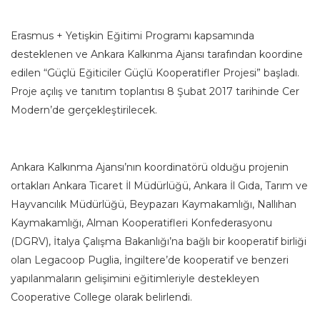
Erasmus + Yetişkin Eğitimi Programı kapsamında
desteklenen ve Ankara Kalkınma Ajansı tarafından koordine
edilen “Güçlü Eğiticiler Güçlü Kooperatifler Projesi” başladı.
Proje açılış ve tanıtım toplantısı 8 Şubat 2017 tarihinde Cer
Modern’de gerçekleştirilecek.
Ankara Kalkınma Ajansı’nın koordinatörü olduğu projenin
ortakları Ankara Ticaret İl Müdürlüğü, Ankara İl Gıda, Tarım ve
Hayvancılık Müdürlüğü, Beypazarı Kaymakamlığı, Nallıhan
Kaymakamlığı, Alman Kooperatifleri Konfederasyonu
(DGRV), İtalya Çalışma Bakanlığı’na bağlı bir kooperatif birliği
olan Legacoop Puglia, İngiltere’de kooperatif ve benzeri
yapılanmaların gelişimini eğitimleriyle destekleyen
Cooperative College olarak belirlendi.