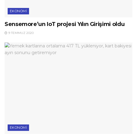
EKONOMI
Sensemore’un IoT projesi Yılın Girişimi oldu
9 TEMMUZ 2020
EKONOMI