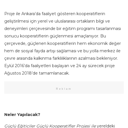
Proje ile Ankara’da faaliyet gösteren kooperatiflerin
geliştirilmesi için yerel ve uluslararası ortakların bilgi ve
deneyimleri çerçevesinde bir eğitim programı tasarlanması
sonucu kooperatiflerin güçlenmesi amaçlanıyor. Bu
çerçevede, güçlenen kooperatiflerin hem ekonomik değer
hem de sosyal fayda artışı sağlaması ve bu yolla merkez ile
çevre arasında kalkınma farklılıklarının azalması bekleniyor.
Eylül 2016’da faaliyetleri başlayan ve 24 ay sürecek proje
Ağustos 2018’de tamamlanacak.
Reklam
Neler Yapılacak?
Güçlü Eğiticiler Güçlü Kooperatifler Projesi ile
yereldeki