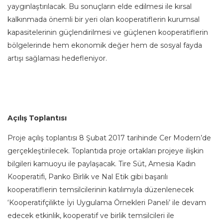
yaygınlaştırılacak. Bu sonuçların elde edilmesi ile kırsal
kalkınmada önemli bir yeri olan kooperatiflerin kurumsal
kapasitelerinin güçlendirilmesi ve güçlenen kooperatiflerin
bölgelerinde hem ekonomik değer hem de sosyal fayda
artışı sağlaması hedefleniyor.
Açılış Toplantısı
Proje açılış toplantısı 8 Şubat 2017 tarihinde Cer Modern’de
gerçekleştirilecek. Toplantıda proje ortakları projeye ilişkin
bilgileri kamuoyu ile paylaşacak. Tire Süt, Amesia Kadın
Kooperatifi, Panko Birlik ve Nal Etik gibi başarılı
kooperatiflerin temsilcilerinin katılımıyla düzenlenecek
‘Kooperatifçilikte İyi Uygulama Örnekleri Paneli’ ile devam
edecek etkinlik, kooperatif ve birlik temsilcileri ile