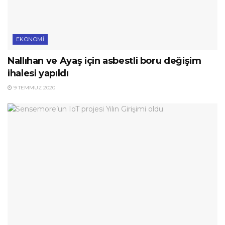
EKONOMI
Nallıhan ve Ayaş için asbestli boru değişim
ihalesi yapıldı
9 TEMMUZ 2020