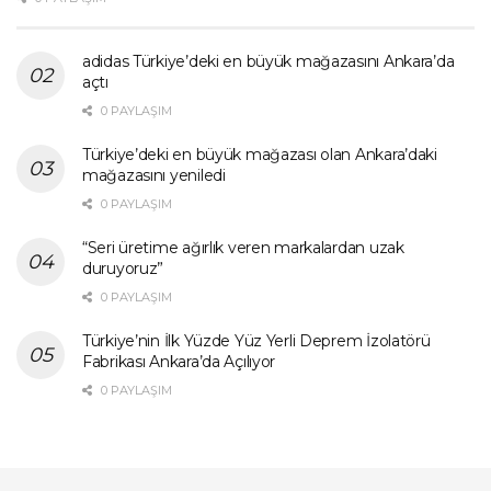
adidas Türkiye’deki en büyük mağazasını Ankara’da
açtı
0 PAYLAŞIM
Türkiye’deki en büyük mağazası olan Ankara’daki
mağazasını yeniledi
0 PAYLAŞIM
“Seri üretime ağırlık veren markalardan uzak
duruyoruz”
0 PAYLAŞIM
Türkiye’nin İlk Yüzde Yüz Yerli Deprem İzolatörü
Fabrikası Ankara’da Açılıyor
0 PAYLAŞIM