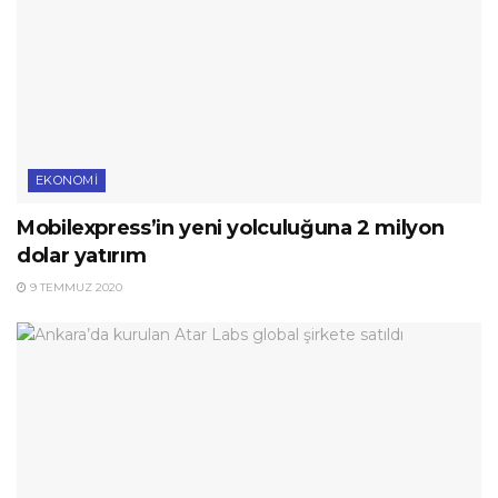
EKONOMI
Mobilexpress’in yeni yolculuğuna 2 milyon
dolar yatırım
9 TEMMUZ 2020