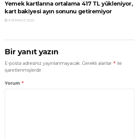
Yemek kartlarına ortalama 417 TL yükleniyor,
kart bakiyesi ayın sonunu getiremiyor
9 TEMMUZ 2020
Bir yanıt yazın
*
E-posta adresiniz yayınlanmayacak.
Gerekli alanlar
ile
işaretlenmişlerdir
*
Yorum