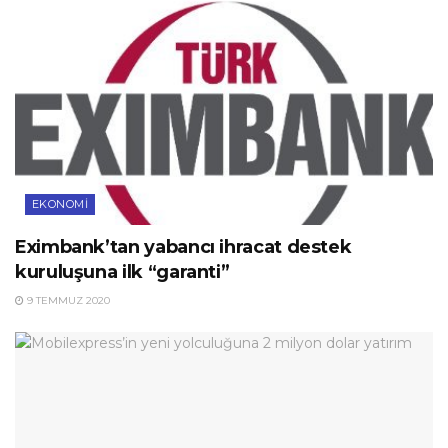
EKONOMI
Eximbank’tan yabancı ihracat destek
kuruluşuna ilk “garanti”
9 TEMMUZ 2020