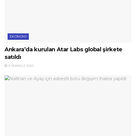
EKONOMI
Ankara’da kurulan Atar Labs global şirkete
satıldı
9 TEMMUZ 2020