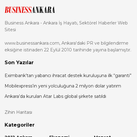
Business Ankara - Ankara İş Hayatı, Sektörel Haberler Web
Sitesi
www.businessankara.com, Ankara'daki PR ve bilgilendirme
eksiğine istinaden 22 Eylül 2010 tarihinde yayına başlamıştır.
Son Yazılar
Eximbank’tan yabancı ihracat destek kuruluşuna ilk “garanti”
Mobilexpress’in yeni yolculuğuna 2 milyon dolar yatırım
Ankara’da kurulan Atar Labs global şirkete satıldı
Zihin Haritası
Kategoriler