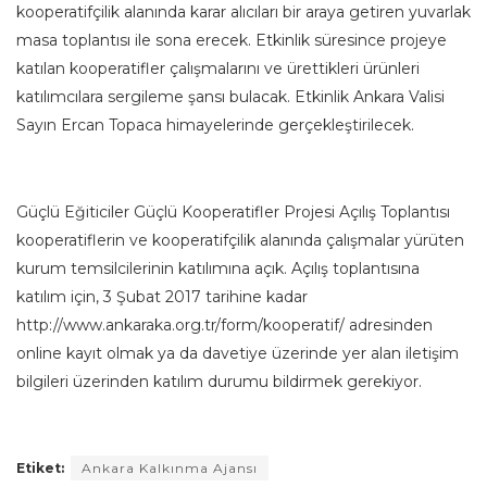
kooperatifçilik alanında karar alıcıları bir araya getiren yuvarlak
masa toplantısı ile sona erecek. Etkinlik süresince projeye
katılan kooperatifler çalışmalarını ve ürettikleri ürünleri
katılımcılara sergileme şansı bulacak. Etkinlik Ankara Valisi
Sayın Ercan Topaca himayelerinde gerçekleştirilecek.
Güçlü Eğiticiler Güçlü Kooperatifler Projesi Açılış Toplantısı
kooperatiflerin ve kooperatifçilik alanında çalışmalar yürüten
kurum temsilcilerinin katılımına açık. Açılış toplantısına
katılım için, 3 Şubat 2017 tarihine kadar
http://www.ankaraka.org.tr/form/kooperatif/ adresinden
online kayıt olmak ya da davetiye üzerinde yer alan iletişim
bilgileri üzerinden katılım durumu bildirmek gerekiyor.
Etiket:
Ankara Kalkınma Ajansı