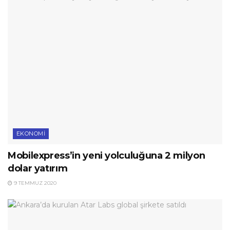
EKONOMI
Mobilexpress’in yeni yolculuğuna 2 milyon
dolar yatırım
9 TEMMUZ 2020