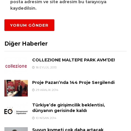
posta adresim ve site adresim bu tarayıcıya
kaydedilsin.
Diğer Haberler
COLLEZIONE MALTEPE PARK AVM’DE!
18 EYLÜL 2013
Proje Pazarı’nda 144 Proje Sergilendi
29 ARALIK 2014
Türkiye’de girişimcilik beklentisi,
dünyanın gerisinde kaldı
10 NISAN 2014
Suyun kıymeti çok daha artacak