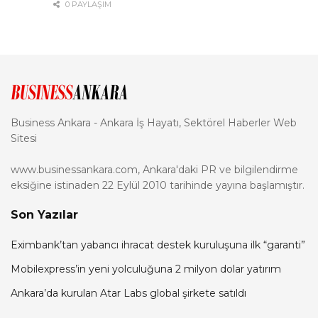
0 PAYLAŞIM
Business Ankara - Ankara İş Hayatı, Sektörel Haberler Web
Sitesi
www.businessankara.com, Ankara'daki PR ve bilgilendirme
eksiğine istinaden 22 Eylül 2010 tarihinde yayına başlamıştır.
Son Yazılar
Eximbank’tan yabancı ihracat destek kuruluşuna ilk “garanti”
Mobilexpress’in yeni yolculuğuna 2 milyon dolar yatırım
Ankara’da kurulan Atar Labs global şirkete satıldı