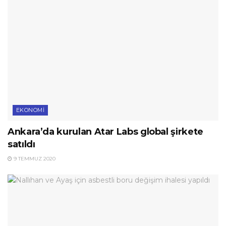
EKONOMI
Ankara’da kurulan Atar Labs global şirkete
satıldı
9 TEMMUZ 2020