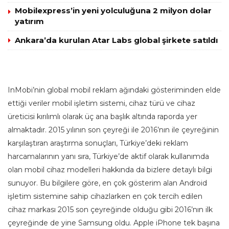
Mobilexpress’in yeni yolculuğuna 2 milyon dolar
yatırım
Ankara’da kurulan Atar Labs global şirkete satıldı
InMobi’nin global mobil reklam ağındaki gösteriminden elde
ettiği veriler mobil işletim sistemi, cihaz türü ve cihaz
üreticisi kırılımlı olarak üç ana başlık altında raporda yer
almaktadır. 2015 yılının son çeyreği ile 2016’nın ile çeyreğinin
karşılaştıran araştırma sonuçları, Türkiye’deki reklam
harcamalarının yanı sıra, Türkiye’de aktif olarak kullanımda
olan mobil cihaz modelleri hakkında da bizlere detaylı bilgi
sunuyor. Bu bilgilere göre, en çok gösterim alan Android
işletim sistemine sahip cihazlarken en çok tercih edilen
cihaz markası 2015 son çeyreğinde olduğu gibi 2016’nın ilk
çeyreğinde de yine Samsung oldu. Apple iPhone tek başına