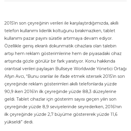
2015’in son çeyreğinin verileri ile karşılaştırdığımızda, akıllı
telefon kullanımı liderlik koltuğunu bırakmazken, tablet
kullanımı pazar payını süratle artırmaya devam ediyor.
Özellikle geniş ekranlı dokunmatik cihazlara olan talebin
artışı hem reklam gösterimlerine hem de piyasadaki cihaz
artışında gözle görülür bir fark yaratıyor. Konu hakkında
orantısal verileri paylaşan Bullseye Worldwide Yönetici Ortağı
Afşın Avcı, “Bunu oranlar ile ifade etmek istersek 2015’in son
çeyreğinde reklam gösterimleri akıllı telefonlarda yüzde
90,9 iken 2016’in ilk çeyreğinde yüzde 88,3 düzeylerine
geldi. Tablet cihazlar için gösterim sayısı geçen yılın son
çeyreğinde yüzde 8,9 seviyelerinde seyrederken, 2016’nın
ilk çeyreğinde yüzde 2,7 büyüme göstererek yüzde 11,6
yükseldi” dedi.