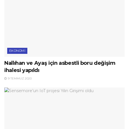
EKONOMI
Nallıhan ve Ayaş için asbestli boru değişim
ihalesi yapıldı
9 TEMMUZ 2020