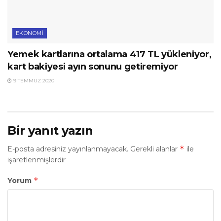
EKONOMI
Yemek kartlarına ortalama 417 TL yükleniyor,
kart bakiyesi ayın sonunu getiremiyor
9 TEMMUZ 2020
Bir yanıt yazın
*
E-posta adresiniz yayınlanmayacak.
Gerekli alanlar
ile
işaretlenmişlerdir
*
Yorum