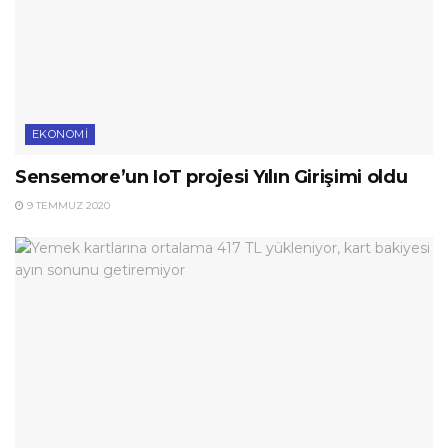
EKONOMI
Sensemore’un IoT projesi Yılın Girişimi oldu
9 TEMMUZ 2020