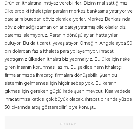
ürünleri ithalatına imtiyaz verebilirler. Bizim mal sattığımız
ülkelerde ki ithalatçılar paraları merkez bankasına yatırıyor ve
paralarını buradan döviz olarak alıyorlar. Merkez Bankası’nda
döviz olmadığı zaman onlar parayı yatırmış bile olsalar biz
paramızı alamıyoruz. Paranın dönüşü ayları hatta yılları
buluyor. Bu da ticareti yavaşlatıyor. Örneğin, Angola ayda 50
bin dolardan fazla ithalata para yollayamıyor. İhracat
yaptığımız ülkeden ithalatı biz yapmalıyız. Bu ülke için riske
giren insanın korunması lazım. Bu şekilde hem ithalatçı
firmalarımızda ihracatçı firmalara dönüşebilir. Şuan bu
sistemin gelmemesi için hiçbir sebep yok. Bu kararın
çıkması için gereken güçlü irade şuan mevcut. Kısa vadede
ihracatımıza katkısı çok büyük olacak. İhracat bir anda yüzde
30 civarında artış gösterebilir” diye konuştu.
Reklam