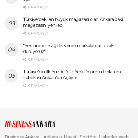
0 PAYLAŞIM
Türkiye’deki en büyük mağazası olan Ankara’daki
mağazasını yeniledi
0 PAYLAŞIM
“Seri üretime ağırlık veren markalardan uzak
duruyoruz”
0 PAYLAŞIM
Türkiye’nin İlk Yüzde Yüz Yerli Deprem İzolatörü
Fabrikası Ankara’da Açılıyor
0 PAYLAŞIM
Business Ankara - Ankara İş Hayatı, Sektörel Haberler Web