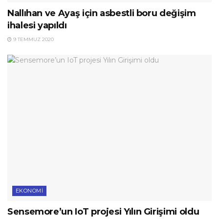
Nallıhan ve Ayaş için asbestli boru değişim
ihalesi yapıldı
9 TEMMUZ 2020
EKONOMI
Sensemore’un IoT projesi Yılın Girişimi oldu