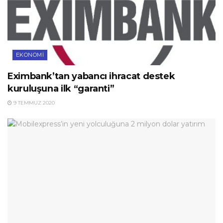
EKONOMI
Eximbank’tan yabancı ihracat destek
kuruluşuna ilk “garanti”
9 TEMMUZ 2020