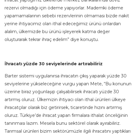
ihracat yaptığımız ülkelerde merkez bankalarında döviz
rezervi olmadığı için ödeme yapıyorlar. Mademki ödeme
yapamamalarının sebebi rezervlerinin olmaması bizde nakit
yerine ihtiyacımız olan ithal edeceğimiz ürünü onlardan
alalım, ülkemizde bu ürünü işleyerek katma değer
oluşturarak tekrar ihraç edelim” diye konuştu.
İhracatı yüzde 30 seviyelerinde artırabiliriz
Barter sistemi uygulanırsa ihracatın çıkış yaparak yüzde 30
seviyelerine yükseleceğine vurgu yapan Mete, “Bu konunun
üzerine biraz yoğunlaşıp çalışabilirsek ihracatı yüzde 30
artırmış oluruz. Ülkemizin ihtiyacı olan ithal ürünleri ülkeye
ihracatçılar olarak biz getirirsek, ticaretinde hızını artırmış
oluruz. Türkiye’de ihracat yapan firmalara ithalat önceliğinin
tanınması lazım. Mesela bunu sektörel olarak ayırabiliriz.
Tarımsal ürünleri bizim sektörümüzle ilgili ihracatını yaptıkları