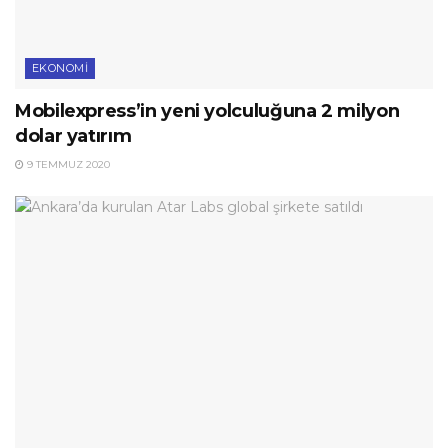
EKONOMI
Mobilexpress’in yeni yolculuğuna 2 milyon
dolar yatırım
9 TEMMUZ 2020