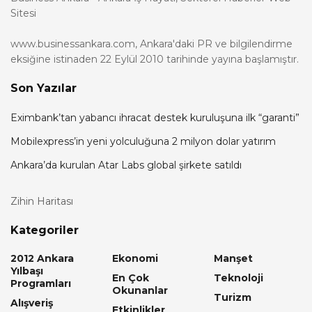
Sitesi
www.businessankara.com, Ankara'daki PR ve bilgilendirme
eksiğine istinaden 22 Eylül 2010 tarihinde yayına başlamıştır.
Son Yazılar
Eximbank’tan yabancı ihracat destek kuruluşuna ilk “garanti”
Mobilexpress’in yeni yolculuğuna 2 milyon dolar yatırım
Ankara’da kurulan Atar Labs global şirkete satıldı
Zihin Haritası
Kategoriler
2012 Ankara
Ekonomi
Manşet
Yılbaşı
En Çok
Teknoloji
Programları
Okunanlar
Turizm
Alışveriş
Etkinlikler