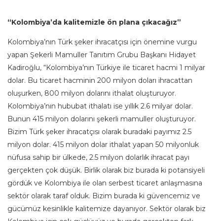
“Kolombiya’da kalitemizle ön plana çıkacağız”
Kolombiya’nın Türk şeker ihracatçısı için önemine vurgu
yapan Şekerli Mamuller Tanıtım Grubu Başkanı Hidayet
Kadiroğlu, “Kolombiya’nın Türkiye ile ticaret hacmi 1 milyar
dolar. Bu ticaret hacminin 200 milyon doları ihracattan
oluşurken, 800 milyon dolarını ithalat oluşturuyor.
Kolombiya’nın hububat ithalatı ise yıllık 2.6 milyar dolar.
Bunun 415 milyon dolarını şekerli mamuller oluşturuyor.
Bizim Türk şeker ihracatçısı olarak buradaki payımız 2.5
milyon dolar. 415 milyon dolar ithalat yapan 50 milyonluk
nüfusa sahip bir ülkede, 2.5 milyon dolarlık ihracat payı
gerçekten çok düşük. Birlik olarak biz burada ki potansiyeli
gördük ve Kolombiya ile olan serbest ticaret anlaşmasına
sektör olarak taraf olduk. Bizim burada ki güvencemiz ve
gücümüz kesinlikle kalitemize dayanıyor. Sektör olarak biz