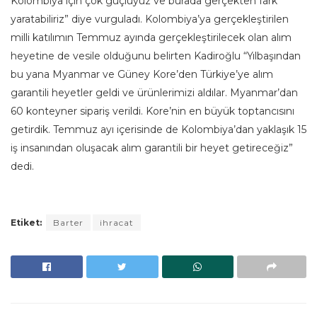
Kolombiya için çok güçlüyüz ve burada gerçekten fark
yaratabiliriz” diye vurguladı. Kolombiya’ya gerçekleştirilen
milli katılımın Temmuz ayında gerçekleştirilecek olan alım
heyetine de vesile olduğunu belirten Kadiroğlu “Yılbaşından
bu yana Myanmar ve Güney Kore’den Türkiye’ye alım
garantili heyetler geldi ve ürünlerimizi aldılar. Myanmar’dan
60 konteyner sipariş verildi. Kore’nin en büyük toptancısını
getirdik. Temmuz ayı içerisinde de Kolombiya’dan yaklaşık 15
iş insanından oluşacak alım garantili bir heyet getireceğiz”
dedi.
Etiket:
Barter
ihracat