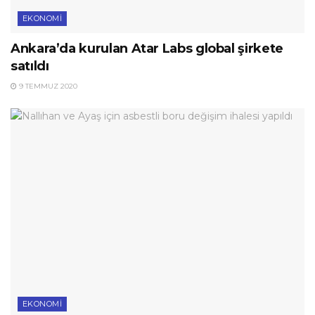
EKONOMI
Ankara’da kurulan Atar Labs global şirkete
satıldı
9 TEMMUZ 2020
EKONOMI