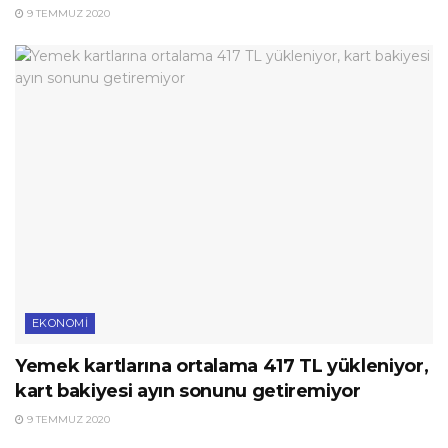
9 TEMMUZ 2020
EKONOMI
Yemek kartlarına ortalama 417 TL yükleniyor,
kart bakiyesi ayın sonunu getiremiyor
9 TEMMUZ 2020