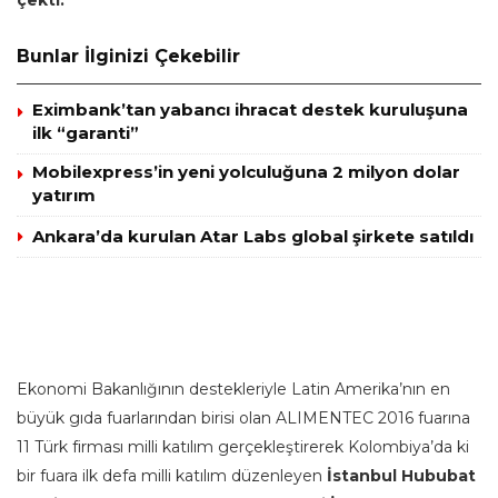
çekti.
Bunlar İlginizi Çekebilir
Eximbank’tan yabancı ihracat destek kuruluşuna
ilk “garanti”
Mobilexpress’in yeni yolculuğuna 2 milyon dolar
yatırım
Ankara’da kurulan Atar Labs global şirkete satıldı
Ekonomi Bakanlığının destekleriyle Latin Amerika’nın en
büyük gıda fuarlarından birisi olan ALIMENTEC 2016 fuarına
11 Türk firması milli katılım gerçekleştirerek Kolombiya’da ki
bir fuara ilk defa milli katılım düzenleyen
İstanbul
Hububat