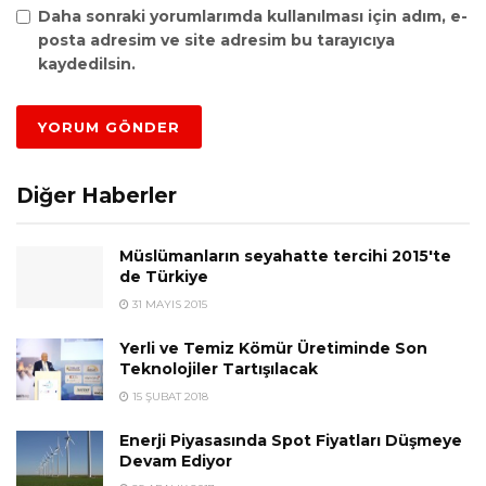
Daha sonraki yorumlarımda kullanılması için adım, e-
posta adresim ve site adresim bu tarayıcıya
kaydedilsin.
Diğer Haberler
Müslümanların seyahatte tercihi 2015'te
de Türkiye
31 MAYIS 2015
Yerli ve Temiz Kömür Üretiminde Son
Teknolojiler Tartışılacak
15 ŞUBAT 2018
Enerji Piyasasında Spot Fiyatları Düşmeye
Devam Ediyor