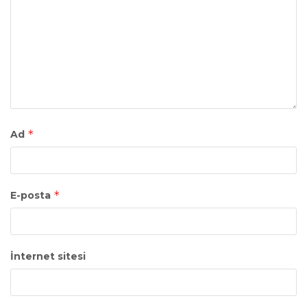
*
Ad
*
E-posta
İnternet sitesi