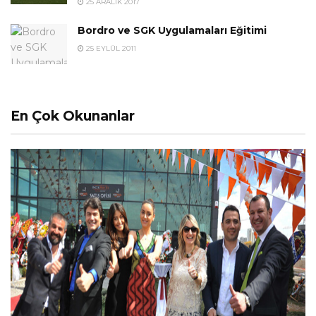
25 ARALIK 2017
Bordro ve SGK Uygulamaları Eğitimi
25 EYLÜL 2011
En Çok Okunanlar