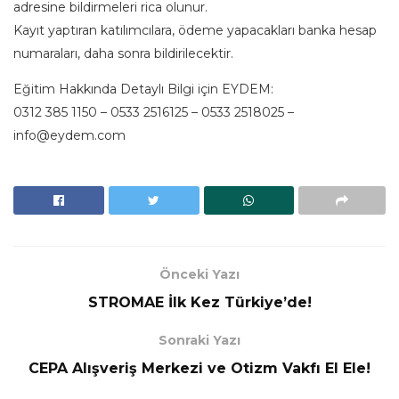
adresine bildirmeleri rica olunur.
Kayıt yaptıran katılımcılara, ödeme yapacakları banka hesap
numaraları, daha sonra bildirilecektir.
Eğitim Hakkında Detaylı Bilgi için EYDEM:
0312 385 1150 – 0533 2516125 – 0533 2518025 –
info@eydem.com
Önceki Yazı
STROMAE İlk Kez Türkiye’de!
Sonraki Yazı
CEPA Alışveriş Merkezi ve Otizm Vakfı El Ele!