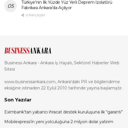
Türkiye’nin İlk Yüzde Yüz Yerli Deprem İzolatörü
Fabrikası Ankara’da Açılıyor
0 PAYLAŞIM
Business Ankara - Ankara İş Hayatı, Sektörel Haberler Web
Sitesi
www.businessankara.com, Ankara'daki PR ve bilgilendirme
eksiğine istinaden 22 Eylül 2010 tarihinde yayına başlamıştır.
Son Yazılar
Eximbank’tan yabancı ihracat destek kuruluşuna ilk “garanti”
Mobilexpress’in yeni yolculuğuna 2 milyon dolar yatırım