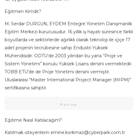
Eğitmen Kimdir?
M. Serdar DURGUN, EYDEM Entegre Yönetim Danışmanlık
Eğitim Merkezi kurucusudur. 16 yıllık iş hayatı süresince farklı
boyutlarda ve sektörlerde ağırlıklı olarak teknoloji ile içiçe 17
adet projenin tecrübesine sahip Endüstri Yüksek
Mühendisidir. ODTÜ’de 2003 yılından bu yana “Proje ve
Sistem Yönetimi” konulu Yüksek Lisans dersini vermektedir.
TOBB ETÜ’de de Proje Yönetimi dersini vermiştir.
Uluslararası “Master International Project Manager (MIPM)”
sertifikasına sahiptir.
Reklam
Eğitime Nasıl Katılacağım?
Katılmak isteyenlerin
emine.korkmaz@cyberpark.com.tr