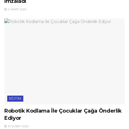
imzaladı
2 MART 2020
EĞITIM
Robotik Kodlama İle Çocuklar Çağa Önderlik
Ediyor
10 ŞUBAT 2020