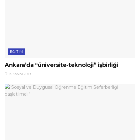
EĞITIM
Ankara’da “üniversite-teknoloji” işbirliği
14 KASIM 2019