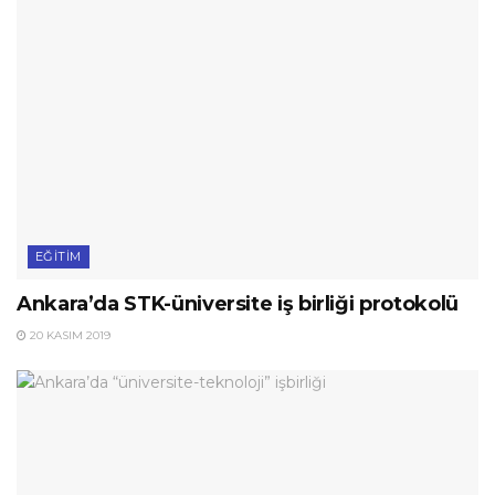
EĞITIM
Ankara’da STK-üniversite iş birliği protokolü
20 KASIM 2019