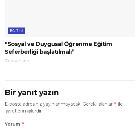
EĞITIM
“Sosyal ve Duygusal Öğrenme Eğitim
Seferberliği başlatılmalı”
6 KASIM 2019
Bir yanıt yazın
*
E-posta adresiniz yayınlanmayacak.
Gerekli alanlar
ile
işaretlenmişlerdir
*
Yorum