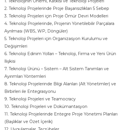
1. Teknolojinin Önemi, Katkısı ve Teknoloji Projeleri
2. Teknoloji Projelerinde Proje Başarısızlıkları 5 Sebep
3. Teknoloji Projeleri için Proje Ömür Devri Modelleri
4. Teknoloji Projelerinde, Projenin Yönetilebilir Parçalara
Ayrılması (WBS, WP, Döngüler)
5. Teknoloji Projeleri için Organizasyon Kurulumu ve
Değişimleri
6. Teknoloji Edinim Yolları – Teknoloji, Firma ve Yeni Ürün
İlişkisi
7. Teknoloji Ürünü – Sistem – Alt Sistem Tanımları ve
Ayırımları Yöntemleri
8. Teknoloji Projelerinde Bilgi Alanları (Alt Yönetimler) ve
Birbirleri ile Entegrasyonu
9. Teknoloji Projeleri ve Teamocracy
10. Teknoloji Projeleri ve Dokümantasyon
11. Teknoloji Projelerinde Entegre Proje Yönetimi Planları
(Başlıklar ve Özet İçerik)
12. Uygulamalar, Tecrübeler …..