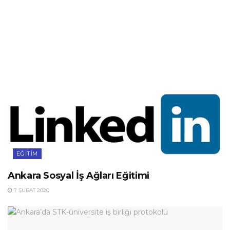
EĞITIM
Ankara Sosyal İş Ağları Eğitimi
7 ŞUBAT 2020