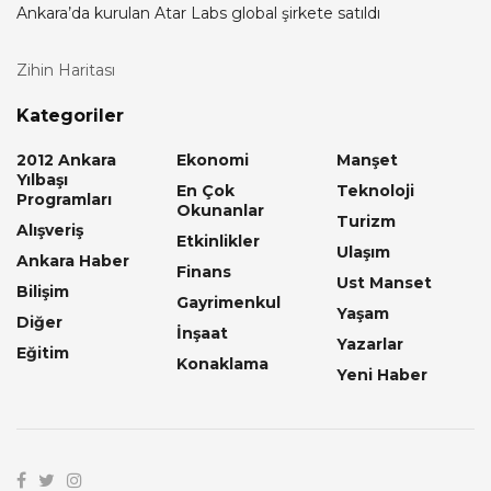
Ankara’da kurulan Atar Labs global şirkete satıldı
Zihin Haritası
Kategoriler
2012 Ankara
Ekonomi
Manşet
Yılbaşı
En Çok
Teknoloji
Programları
Okunanlar
Turizm
Alışveriş
Etkinlikler
Ulaşım
Ankara Haber
Finans
Ust Manset
Bilişim
Gayrimenkul
Yaşam
Diğer
İnşaat
Yazarlar
Eğitim
Konaklama
Yeni Haber