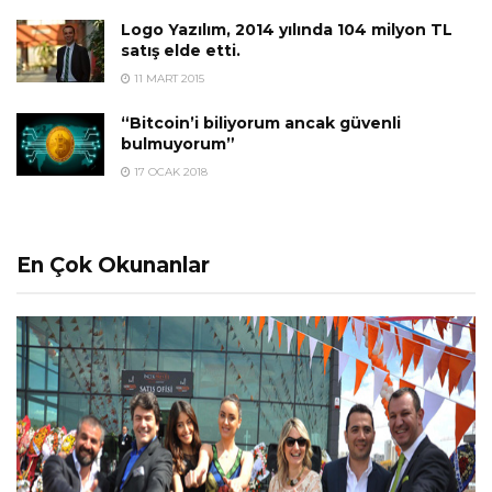
Logo Yazılım, 2014 yılında 104 milyon TL
satış elde etti.
11 MART 2015
“Bitcoin’i biliyorum ancak güvenli
bulmuyorum”
17 OCAK 2018
En Çok Okunanlar