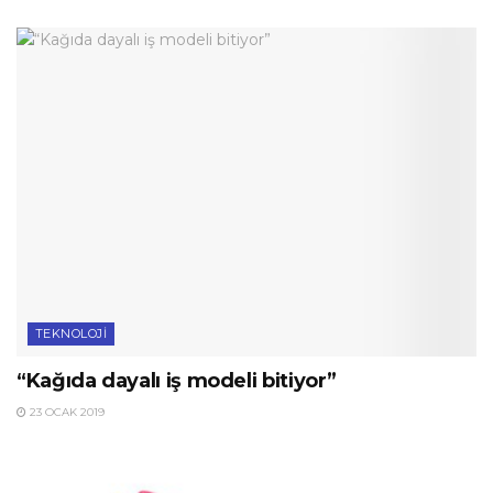
TEKNOLOJI
“Kağıda dayalı iş modeli bitiyor”
23 OCAK 2019