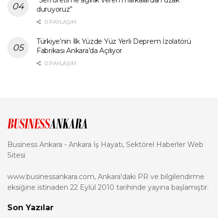
duruyoruz”
0 PAYLAŞIM
Türkiye’nin İlk Yüzde Yüz Yerli Deprem İzolatörü
Fabrikası Ankara’da Açılıyor
0 PAYLAŞIM
Business Ankara - Ankara İş Hayatı, Sektörel Haberler Web
Sitesi
www.businessankara.com, Ankara'daki PR ve bilgilendirme
eksiğine istinaden 22 Eylül 2010 tarihinde yayına başlamıştır.
Son Yazılar