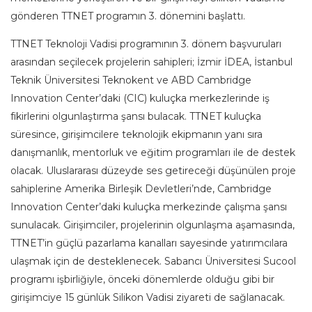
gönderen TTNET programın 3. dönemini başlattı.
TTNET Teknoloji Vadisi programının 3. dönem başvuruları
arasından seçilecek projelerin sahipleri; İzmir İDEA, İstanbul
Teknik Üniversitesi Teknokent ve ABD Cambridge
Innovation Center’daki (CIC) kuluçka merkezlerinde iş
fikirlerini olgunlaştırma şansı bulacak. TTNET kuluçka
süresince, girişimcilere teknolojik ekipmanın yanı sıra
danışmanlık, mentorluk ve eğitim programları ile de destek
olacak. Uluslararası düzeyde ses getireceği düşünülen proje
sahiplerine Amerika Birleşik Devletleri’nde, Cambridge
Innovation Center’daki kuluçka merkezinde çalışma şansı
sunulacak. Girişimciler, projelerinin olgunlaşma aşamasında,
TTNET’in güçlü pazarlama kanalları sayesinde yatırımcılara
ulaşmak için de desteklenecek. Sabancı Üniversitesi Sucool
programı işbirliğiyle, önceki dönemlerde olduğu gibi bir
girişimciye 15 günlük Silikon Vadisi ziyareti de sağlanacak.