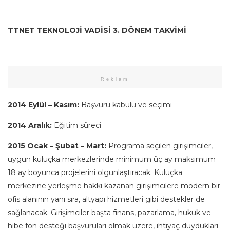
TTNET TEKNOLOJİ VADİSİ 3. DÖNEM TAKVİMİ
Reklam
2014 Eylül – Kasım:
Başvuru kabulü ve seçimi
2014 Aralık:
Eğitim süreci
2015 Ocak – Şubat – Mart:
Programa seçilen girişimciler,
uygun kuluçka merkezlerinde minimum üç ay maksimum
18 ay boyunca projelerini olgunlaştıracak. Kuluçka
merkezine yerleşme hakkı kazanan girişimcilere modern bir
ofis alanının yanı sıra, altyapı hizmetleri gibi destekler de
sağlanacak. Girişimciler başta finans, pazarlama, hukuk ve
hibe fon desteği başvuruları olmak üzere, ihtiyaç duydukları