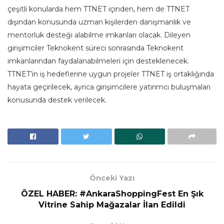
çeşitli konularda hem TTNET içinden, hem de TTNET
dışından konusunda uzman kişilerden danışmanlık ve
mentorluk desteği alabilme imkanları olacak. Dileyen
girişimciler Teknokent süreci sonrasında Teknokent
imkanlarından faydalanabilmeleri için desteklenecek.
TTNET’in iş hedeflerine uygun projeler TTNET iş ortaklığında
hayata geçirilecek, ayrıca girişimcilere yatırımcı buluşmaları
konusunda destek verilecek.
Önceki Yazı
ÖZEL HABER: #AnkaraShoppingFest En Şık
Vitrine Sahip Mağazalar İlan Edildi