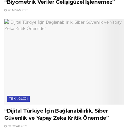
“Biyometrik Veriler Gelişigüzel İşlenemez”
26 NISAN 2019
TEKNOLOJI
“Dijital Türkiye İçin Bağlanabilirlik, Siber
Güvenlik ve Yapay Zeka Kritik Önemde”
30 OCAK 2019