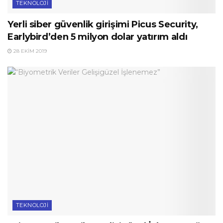
TEKNOLOJI
Yerli siber güvenlik girişimi Picus Security,
Earlybird’den 5 milyon dolar yatırım aldı
28 EKIM 2019
TEKNOLOJI