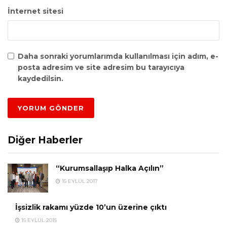
İnternet sitesi
Daha sonraki yorumlarımda kullanılması için adım, e-
posta adresim ve site adresim bu tarayıcıya
kaydedilsin.
Diğer Haberler
“Kurumsallaşıp Halka Açılın”
15 EYLÜL 2017
İşsizlik rakamı yüzde 10’un üzerine çıktı
15 EYLÜL 2015