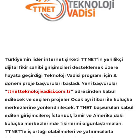
Türkiye’nin lider internet şirketi TTNET’in yenilikçi
dijital fikir sahibi girişimcileri desteklemek üzere
hayata geçirdiği Teknoloji Vadisi programı için 3.
dönem proje başvuruları başladı. Yeni başvurular
“
ttnetteknolojivadisi.com.tr
” adresinden kabul
edilecek ve seçilen projeler Ocak ayı itibari ile kuluçka
merkezlerine yönlendirilecek. TTNET başvuruları kabul
edilen girişimcilere; İstanbul, İzmir ve Amerika’daki
kuluçka merkezlerinde fikirlerini olgunlaştırmaları,
TTNET’le iş ortağı olabilmeleri ve yatırımcılarla