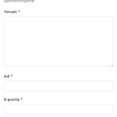
işaretlenmişlerdir
*
Yorum
*
Ad
*
E-posta