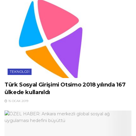
TEKNOLOJI
Türk Sosyal Girişimi Otsimo 2018 yılında 167
ülkede kullanıldı
15 OCAK 2019