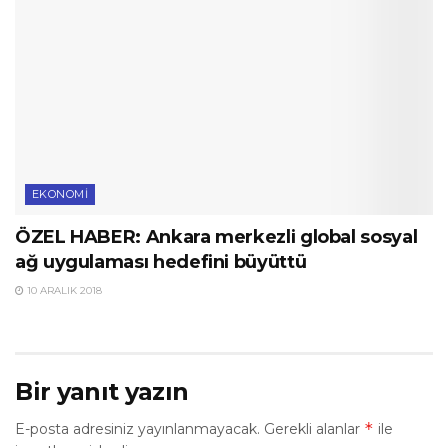
EKONOMI
ÖZEL HABER: Ankara merkezli global sosyal
ağ uygulaması hedefini büyüttü
10 ARALIK 2018
Bir yanıt yazın
*
E-posta adresiniz yayınlanmayacak.
Gerekli alanlar
ile