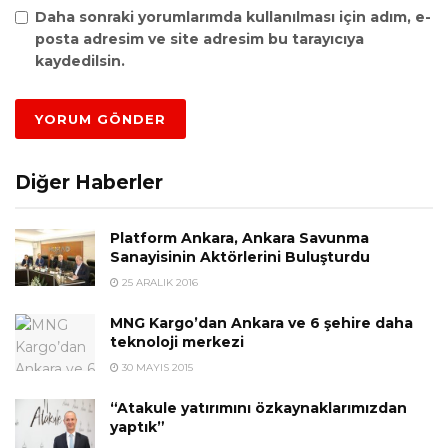
Daha sonraki yorumlarımda kullanılması için adım, e-
posta adresim ve site adresim bu tarayıcıya
kaydedilsin.
Diğer Haberler
Platform Ankara, Ankara Savunma
Sanayisinin Aktörlerini Buluşturdu
25 ARALIK 2016
MNG Kargo’dan Ankara ve 6 şehire daha
teknoloji merkezi
30 MAYIS 2015
“Atakule yatırımını özkaynaklarımızdan
yaptık”