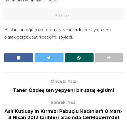
tarafından verilmiştir.” dedi.
Reklam
Baklan, bu eğitimlerin tüm işletmelerde her ay düzenli
olarak gerçekleştirileceğini söyledi.
Önceki Yazı
Taner Özdeş’ten yepyeni bir satış eğitimi
Sonraki Yazı
Aslı Kutluay’ın Kırmızı Pabuçlu Kadınlar’ı 8 Mart-
8 Nisan 2012 tarihleri arasında CerModern’de!