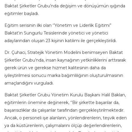
Baktat Şirketler Grubu’nda değişim ve dönüşümün ışığında
eğitimler başladı.
Eğitim serisinin ilki olan ‘’Yönetim ve Liderlik Eğitimi”
Baktat’ın Sungurlu Tesislerinde yönetici ve yönetici
adaylarından oluşan 23 kişinin katılımı ile gerçekleştirildi.
Dr. Çuhacı, Stratejik Yönetim Modelini benimseyen Baktat
Şirketler Grubu’nda, insan kaynağının yetkinliklerini arttırarak
gerek ürün ve gerekse hizmet kalitesinin daha da
iyileştirilmesi sonucu marka bağımlılığının oluşturulmasının
amaçlandığını vurguladı.
Baktat Şirketler Grubu Yönetim Kurulu Başkanı Halil Baklan,
eğitimlerin önemine değinerek, ‘’Bir şirkette başarılar da,
başarısızlıklar da çalışanlar tarafından gerçekleştirilmektedir.
Ancak, o personeli işe alanların, yönlendirenlerin, teşvik eden
ya da küstürenlerin, çalışmalarını ölçüp değerlendirenlerin,