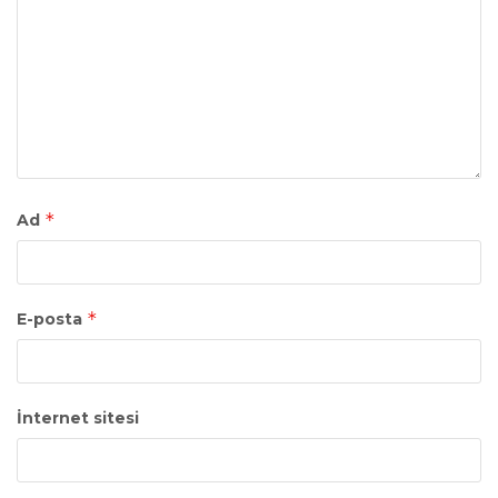
*
Ad
*
E-posta
İnternet sitesi