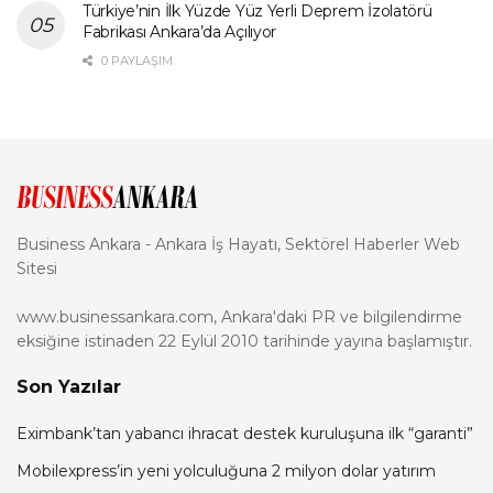
Türkiye’nin İlk Yüzde Yüz Yerli Deprem İzolatörü
Fabrikası Ankara’da Açılıyor
0 PAYLAŞIM
Business Ankara - Ankara İş Hayatı, Sektörel Haberler Web
Sitesi
www.businessankara.com, Ankara'daki PR ve bilgilendirme
eksiğine istinaden 22 Eylül 2010 tarihinde yayına başlamıştır.
Son Yazılar
Eximbank’tan yabancı ihracat destek kuruluşuna ilk “garanti”
Mobilexpress’in yeni yolculuğuna 2 milyon dolar yatırım