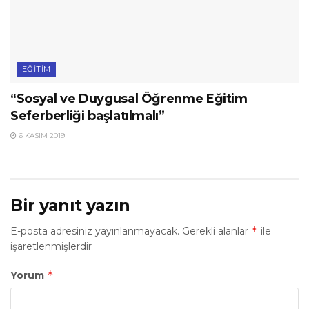
EĞITIM
“Sosyal ve Duygusal Öğrenme Eğitim
Seferberliği başlatılmalı”
6 KASIM 2019
Bir yanıt yazın
*
E-posta adresiniz yayınlanmayacak.
Gerekli alanlar
ile
işaretlenmişlerdir
*
Yorum