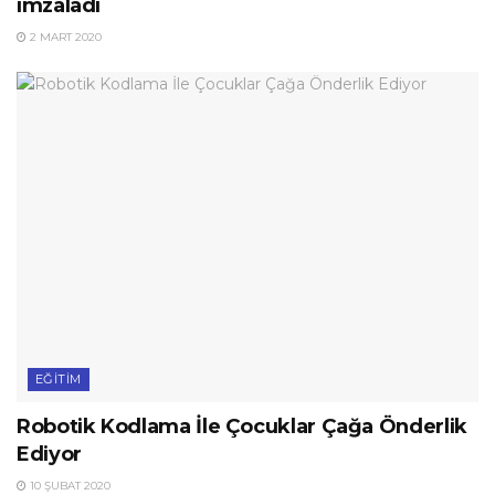
imzaladı
2 MART 2020
EĞITIM
Robotik Kodlama İle Çocuklar Çağa Önderlik
Ediyor
10 ŞUBAT 2020