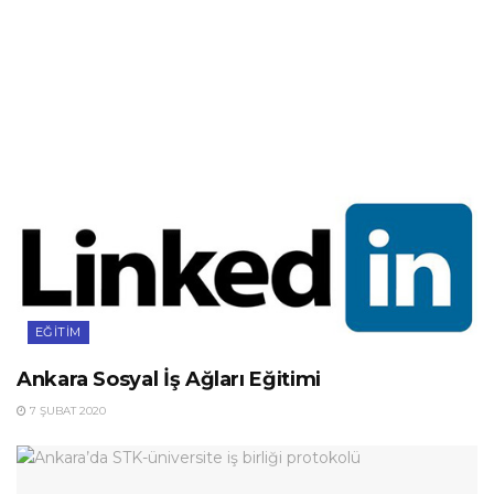
EĞITIM
Ankara Sosyal İş Ağları Eğitimi
7 ŞUBAT 2020