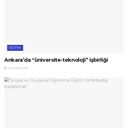
EĞITIM
Ankara’da “üniversite-teknoloji” işbirliği
14 KASIM 2019