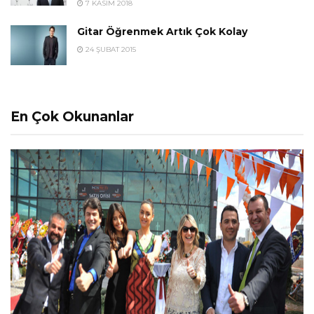
7 KASIM 2018
Gitar Öğrenmek Artık Çok Kolay
24 ŞUBAT 2015
En Çok Okunanlar