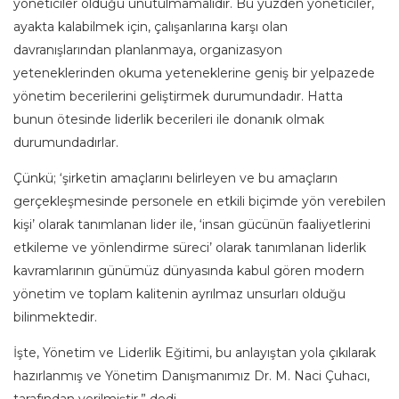
yöneticiler olduğu unutulmamalıdır. Bu yüzden yöneticiler,
ayakta kalabilmek için, çalışanlarına karşı olan
davranışlarından planlanmaya, organizasyon
yeteneklerinden okuma yeteneklerine geniş bir yelpazede
yönetim becerilerini geliştirmek durumundadır. Hatta
bunun ötesinde liderlik becerileri ile donanık olmak
durumundadırlar.
Çünkü; ‘şirketin amaçlarını belirleyen ve bu amaçların
gerçekleşmesinde personele en etkili biçimde yön verebilen
kişi’ olarak tanımlanan lider ile, ‘insan gücünün faaliyetlerini
etkileme ve yönlendirme süreci’ olarak tanımlanan liderlik
kavramlarının günümüz dünyasında kabul gören modern
yönetim ve toplam kalitenin ayrılmaz unsurları olduğu
bilinmektedir.
İşte, Yönetim ve Liderlik Eğitimi, bu anlayıştan yola çıkılarak
hazırlanmış ve Yönetim Danışmanımız Dr. M. Naci Çuhacı,