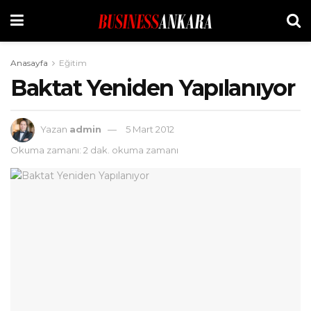
Anasayfa
Eğitim
Baktat Yeniden Yapılanıyor
Yazan
admin
5 Mart 2012
Okuma zamanı: 2 dak. okuma zamanı