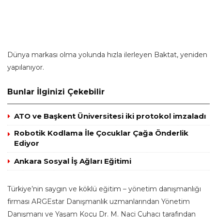
Dünya markası olma yolunda hızla ilerleyen Baktat, yeniden
yapılanıyor.
Bunlar İlginizi Çekebilir
ATO ve Başkent Üniversitesi iki protokol imzaladı
Robotik Kodlama İle Çocuklar Çağa Önderlik
Ediyor
Ankara Sosyal İş Ağları Eğitimi
Türkiye’nin saygın ve köklü eğitim – yönetim danışmanlığı
firması ARGEstar Danışmanlık uzmanlarından Yönetim
Danışmanı ve Yaşam Koçu Dr. M. Naci Çuhacı tarafından