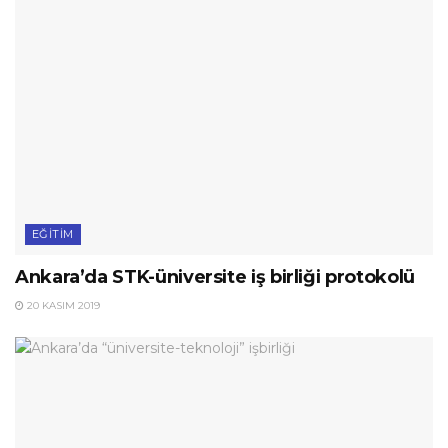
EĞITIM
Ankara’da STK-üniversite iş birliği protokolü
20 KASIM 2019