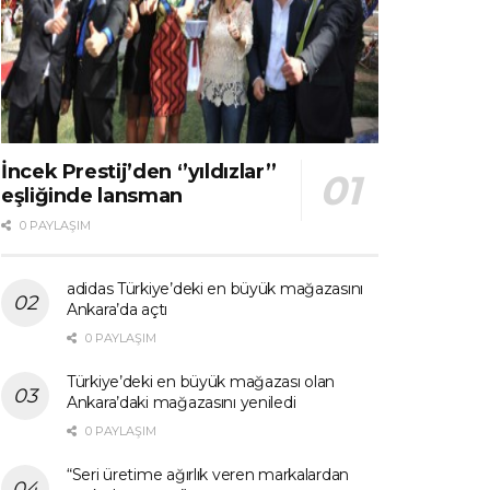
İncek Prestij’den ‘’yıldızlar’’
eşliğinde lansman
0 PAYLAŞIM
adidas Türkiye’deki en büyük mağazasını
Ankara’da açtı
0 PAYLAŞIM
Türkiye’deki en büyük mağazası olan
Ankara’daki mağazasını yeniledi
0 PAYLAŞIM
“Seri üretime ağırlık veren markalardan