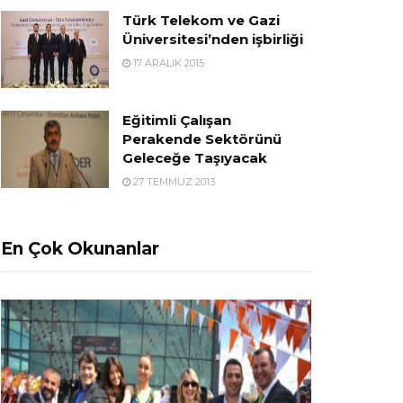
Türk Telekom ve Gazi
Üniversitesi’nden işbirliği
17 ARALIK 2015
Eğitimli Çalışan
Perakende Sektörünü
Geleceğe Taşıyacak
27 TEMMUZ 2013
En Çok Okunanlar