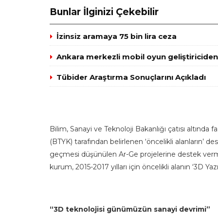
Bunlar İlginizi Çekebilir
İzinsiz aramaya 75 bin lira ceza
Ankara merkezli mobil oyun geliştiricide
Tübider Araştırma Sonuçlarını Açıkladı
Bilim, Sanayi ve Teknoloji Bakanlığı çatısı altında 
(BTYK) tarafından belirlenen ‘öncelikli alanların’ 
geçmesi düşünülen Ar-Ge projelerine destek verm
kurum, 2015-2017 yılları için öncelikli alanın ‘3D Yaz
“3D teknolojisi günümüzün sanayi devrimi”