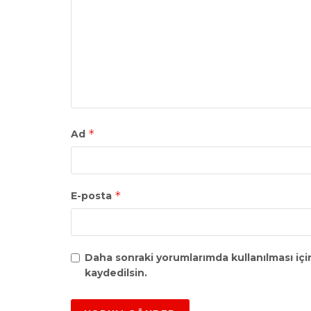
*
Ad
*
E-posta
Daha sonraki yorumlarımda kullanılması içi
kaydedilsin.