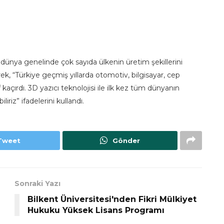
dünya genelinde çok sayıda ülkenin üretim şekillerini
rek, “Türkiye geçmiş yıllarda otomotiv, bilgisayar, cep
açırdı. 3D yazıcı teknolojisi ile ilk kez tüm dünyanın
iriz” ifadelerini kullandı.
Tweet
Gönder
Sonraki Yazı
Bilkent Üniversitesi'nden Fikri Mülkiyet
Hukuku Yüksek Lisans Programı