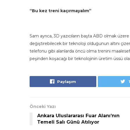
“Bu kez treni kaçırmayalım”
Sam ayrıca, 3D yazıcıların başta ABD olmak üzere 
değiştirebilecek bir teknoloji olduğunun altını çize
telefonu gibi alanlarda öncü olma trenini maalesef k
peşinden koşacağı bir teknolojinin üretim üssü olabil
Paylaşım
Önceki Yazı
Ankara Uluslararası Fuar Alanı’nın
Temeli Salı Günü Atılıyor