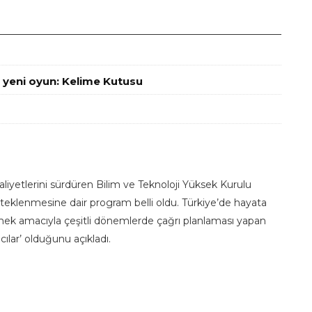
n yeni oyun: Kelime Kutusu
faaliyetlerini sürdüren Bilim ve Teknoloji Yüksek Kurulu
desteklenmesine dair program belli oldu. Türkiye’de hayata
ek amacıyla çeşitli dönemlerde çağrı planlaması yapan
ıcılar’ olduğunu açıkladı.