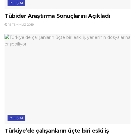
BILIŞIM
Tübider Araştırma Sonuçlarını Açıkladı
19 TEMMUZ 2019
BILIŞIM
Türkiye’de çalışanların üçte biri eski iş