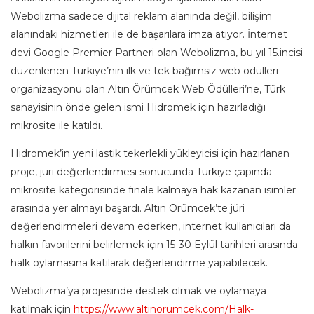
Webolizma sadece dijital reklam alanında değil, bilişim
alanındaki hizmetleri ile de başarılara imza atıyor. İnternet
devi Google Premier Partneri olan Webolizma, bu yıl 15.incisi
düzenlenen Türkiye’nin ilk ve tek bağımsız web ödülleri
organizasyonu olan Altın Örümcek Web Ödülleri’ne, Türk
sanayisinin önde gelen ismi Hidromek için hazırladığı
mikrosite ile katıldı.
Hidromek’in yeni lastik tekerlekli yükleyicisi için hazırlanan
proje, jüri değerlendirmesi sonucunda Türkiye çapında
mikrosite kategorisinde finale kalmaya hak kazanan isimler
arasında yer almayı başardı. Altın Örümcek’te jüri
değerlendirmeleri devam ederken, internet kullanıcıları da
halkın favorilerini belirlemek için 15-30 Eylül tarihleri arasında
halk oylamasına katılarak değerlendirme yapabilecek.
Webolizma’ya projesinde destek olmak ve oylamaya
katılmak için
https://www.altinorumcek.com/Halk-