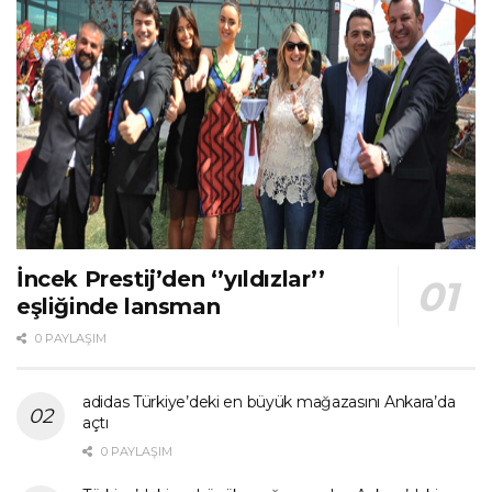
İncek Prestij’den ‘’yıldızlar’’
eşliğinde lansman
0 PAYLAŞIM
adidas Türkiye’deki en büyük mağazasını Ankara’da
açtı
0 PAYLAŞIM