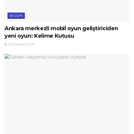
BILIŞIM
Ankara merkezli mobil oyun geliştiriciden
yeni oyun: Kelime Kutusu
29 TEMMUZ 2019