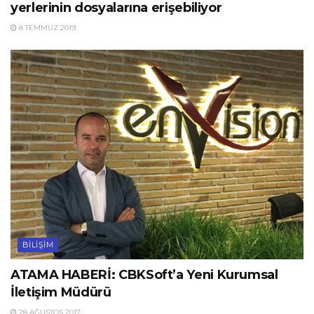
yerlerinin dosyalarına erişebiliyor
8 TEMMUZ 2019
BILIŞIM
ATAMA HABERİ: CBKSoft’a Yeni Kurumsal
İletişim Müdürü
28 AĞUSTOS 2017