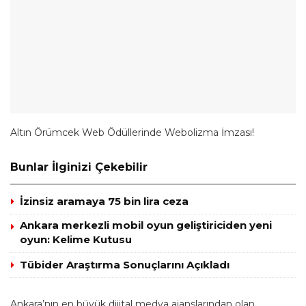
Altın Örümcek Web Ödüllerinde Webolizma İmzası!
Bunlar İlginizi Çekebilir
İzinsiz aramaya 75 bin lira ceza
Ankara merkezli mobil oyun geliştiriciden yeni
oyun: Kelime Kutusu
Tübider Araştırma Sonuçlarını Açıkladı
Ankara’nın en büyük dijital medya ajanslarından olan