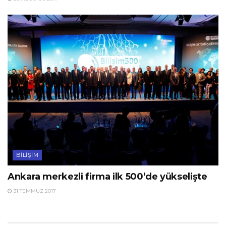
BILIŞIM
Ankara merkezli firma ilk 500’de yükselişte
31 TEMMUZ 2017