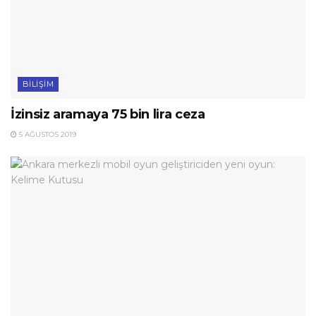
BILIŞIM
İzinsiz aramaya 75 bin lira ceza
5 AĞUSTOS 2019