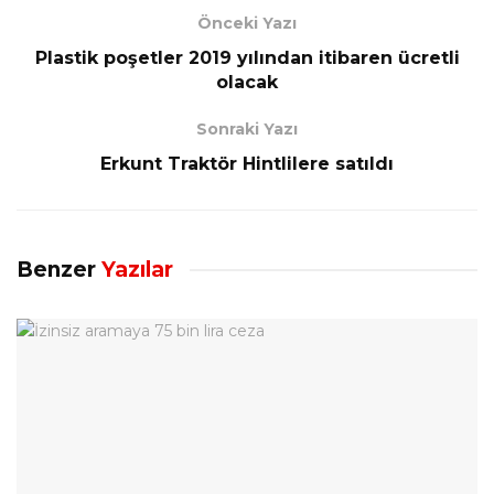
Önceki Yazı
Plastik poşetler 2019 yılından itibaren ücretli
olacak
Sonraki Yazı
Erkunt Traktör Hintlilere satıldı
Benzer
Yazılar