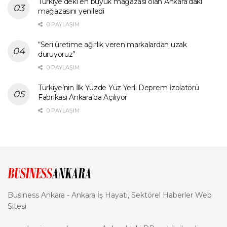
Türkiye’deki en büyük mağazası olan Ankara’daki
mağazasını yeniledi
0 PAYLAŞIM
“Seri üretime ağırlık veren markalardan uzak
duruyoruz”
0 PAYLAŞIM
Türkiye’nin İlk Yüzde Yüz Yerli Deprem İzolatörü
Fabrikası Ankara’da Açılıyor
0 PAYLAŞIM
Business Ankara - Ankara İş Hayatı, Sektörel Haberler Web
Sitesi