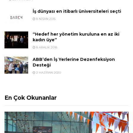
İş dünyası en itibarlı üniversiteleri seçti
8 NISAN 2015
“Hedef her yönetim kuruluna en az iki
kadın üye”
8 ARALIK 2018
ABB’den İş Yerlerine Dezenfeksiyon
Desteği
2 HAZIRAN 2020
En Çok Okunanlar