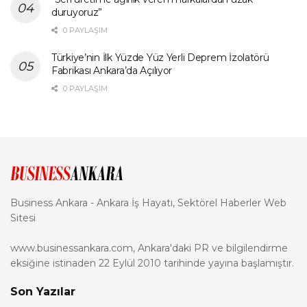
duruyoruz”
0 PAYLAŞIM
Türkiye’nin İlk Yüzde Yüz Yerli Deprem İzolatörü
Fabrikası Ankara’da Açılıyor
0 PAYLAŞIM
Business Ankara - Ankara İş Hayatı, Sektörel Haberler Web
Sitesi
www.businessankara.com, Ankara'daki PR ve bilgilendirme
eksiğine istinaden 22 Eylül 2010 tarihinde yayına başlamıştır.
Son Yazılar