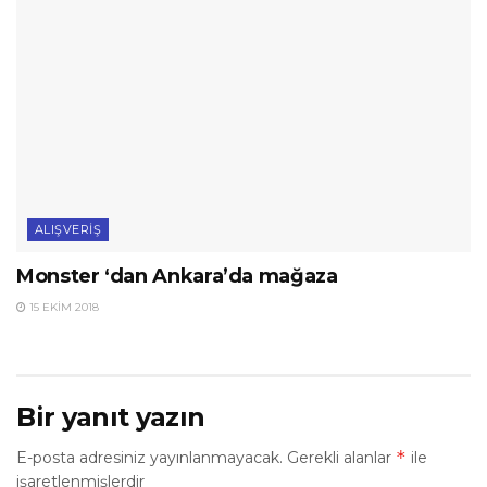
ALIŞVERIŞ
Monster ‘dan Ankara’da mağaza
15 EKIM 2018
Bir yanıt yazın
*
E-posta adresiniz yayınlanmayacak.
Gerekli alanlar
ile
işaretlenmişlerdir