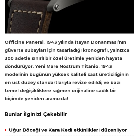
Officine Panerai, 1943 yılında İtayan Donanması’nın
güverte subayları için tasarladığı kronografı, yalnızca
300 adetle sınırlı bir özel üretimle yeniden hayata
döndürüyor. Yeni Mare Nostrum Titanio, 1943
modelinin bugünün yüksek kaliteli saat üreticiliğinin
en üst düzey standartlarıyla revize edildi; ve bazı
temel değişikliklere rağmen orijinaline sadık bir
biçimde yeniden aramızda!
Bunlar İlginizi Çekebilir
Uğur Böceği ve Kara Kedi etkinlikleri düzenliyor