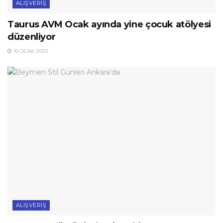
ALIŞVERIŞ
Taurus AVM Ocak ayında yine çocuk atölyesi
düzenliyor
10 OCAK 2020
ALIŞVERIŞ