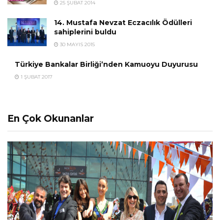
25 ŞUBAT 2014
14. Mustafa Nevzat Eczacılık Ödülleri
sahiplerini buldu
30 MAYIS 2015
Türkiye Bankalar Birliği’nden Kamuoyu Duyurusu
1 ŞUBAT 2017
En Çok Okunanlar