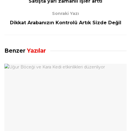
Satışta yarı zamanlı işler arttı
Sonraki Yazı
Dikkat Arabanızın Kontrolü Artık Sizde Değil
Benzer
Yazılar