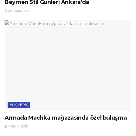
Beymen Stil Günleri Ankara’da
24 EKIM 2019
ALIŞVERIŞ
Armada Machka mağazasında özel buluşma
14 EKIM 2019