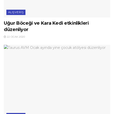
ALIŞVERIŞ
Uğur Böceği ve Kara Kedi etkinlikleri
düzenliyor
22 OCAK 2020