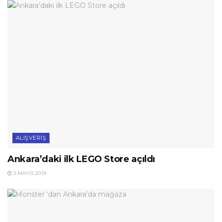
ALIŞVERIŞ
Ankara’daki ilk LEGO Store açıldı
3 MAYIS 2019