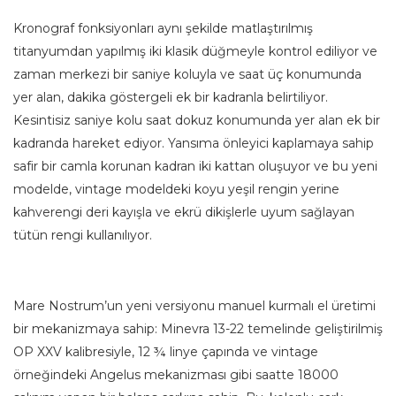
Kronograf fonksiyonları aynı şekilde matlaştırılmış
titanyumdan yapılmış iki klasik düğmeyle kontrol ediliyor ve
zaman merkezi bir saniye koluyla ve saat üç konumunda
yer alan, dakika göstergeli ek bir kadranla belirtiliyor.
Kesintisiz saniye kolu saat dokuz konumunda yer alan ek bir
kadranda hareket ediyor. Yansıma önleyici kaplamaya sahip
safir bir camla korunan kadran iki kattan oluşuyor ve bu yeni
modelde, vintage modeldeki koyu yeşil rengin yerine
kahverengi deri kayışla ve ekrü dikişlerle uyum sağlayan
tütün rengi kullanılıyor.
Mare Nostrum’un yeni versiyonu manuel kurmalı el üretimi
bir mekanizmaya sahip: Minevra 13-22 temelinde geliştirilmiş
OP XXV kalibresiyle, 12 ¾ linye çapında ve vintage
örneğindeki Angelus mekanizması gibi saatte 18000