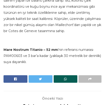
salınım yapan bir balans çarkına sahip. Bu, kolonlu çark
koordinatörü ve kuğu boynu ince ayar mekanizması gibi
türünün en iyi teknik özelliklerine sahip, elde üretilmiş
yüksek kaliteli bir saat kalibresi. Köprüler, üzerinde çalışılması
zor bir nikel gümüş alaşımı olan Maillechort’dan yapıldı ve şık
bir Cotes de Geneve tasarımına sahip.
Mare Nostrum Titanio – 52 mm
’nin referans numarası
PAM00603 ve 3 bar’a kadar (yaklaşık 30 metrelik bir derinlik)
suya dayanıklı.
Önceki Yazı