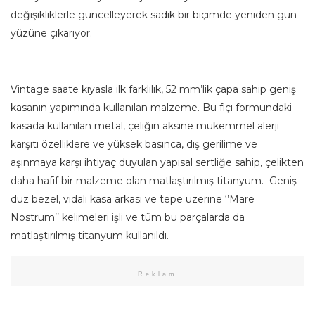
değişikliklerle güncelleyerek sadık bir biçimde yeniden gün
yüzüne çıkarıyor.
Vintage saate kıyasla ilk farklılık, 52 mm’lik çapa sahip geniş
kasanın yapımında kullanılan malzeme. Bu fıçı formundaki
kasada kullanılan metal, çeliğin aksine mükemmel alerji
karşıtı özelliklere ve yüksek basınca, dış gerilime ve
aşınmaya karşı ihtiyaç duyulan yapısal sertliğe sahip, çelikten
daha hafif bir malzeme olan matlaştırılmış titanyum. Geniş
düz bezel, vidalı kasa arkası ve tepe üzerine ‘’Mare
Nostrum’’ kelimeleri işli ve tüm bu parçalarda da
matlaştırılmış titanyum kullanıldı.
Reklam