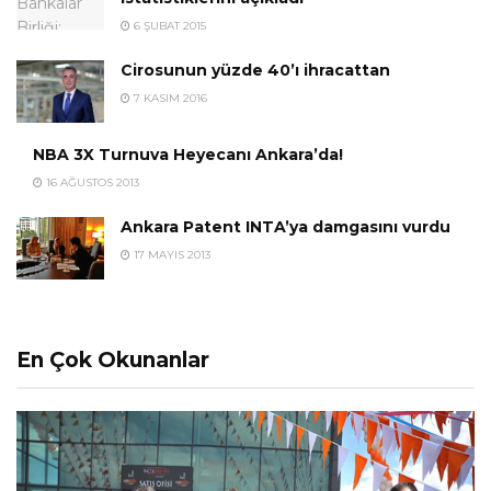
6 ŞUBAT 2015
Cirosunun yüzde 40’ı ihracattan
7 KASIM 2016
NBA 3X Turnuva Heyecanı Ankara’da!
16 AĞUSTOS 2013
Ankara Patent INTA’ya damgasını vurdu
17 MAYIS 2013
En Çok Okunanlar