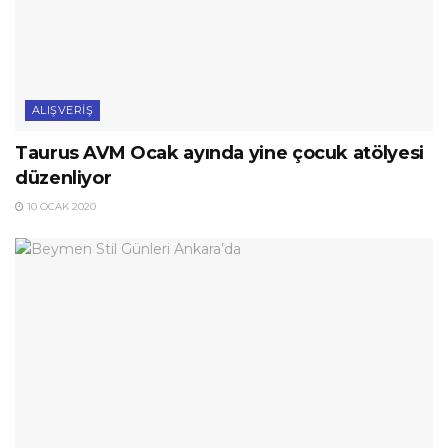
ALIŞVERIŞ
Taurus AVM Ocak ayında yine çocuk atölyesi
düzenliyor
10 OCAK 2020