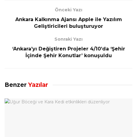
Önceki Yazı
Ankara Kalkınma Ajansı Apple ile Yazılım
Geliştiricileri buluşturuyor
Sonraki Yazı
‘Ankara’yı Değiştiren Projeler 4/10’da ‘Şehir
İçinde Şehir Konutlar’ konuşuldu
Benzer
Yazılar