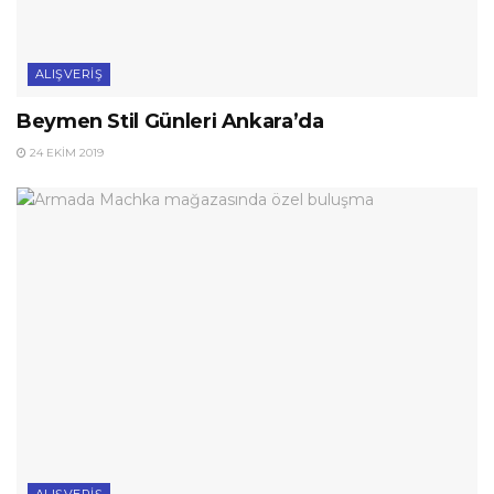
ALIŞVERIŞ
Beymen Stil Günleri Ankara’da
24 EKIM 2019