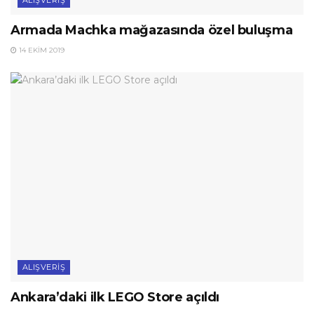
ALIŞVERIŞ
Armada Machka mağazasında özel buluşma
14 EKIM 2019
ALIŞVERIŞ
Ankara’daki ilk LEGO Store açıldı