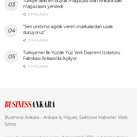
Türkiye’deki en büyük mağazası olan Ankara’daki
mağazasını yeniledi
0 PAYLAŞIM
“Seri üretime ağırlık veren markalardan uzak
duruyoruz”
0 PAYLAŞIM
Türkiye’nin İlk Yüzde Yüz Yerli Deprem İzolatörü
Fabrikası Ankara’da Açılıyor
0 PAYLAŞIM
Business Ankara - Ankara İş Hayatı, Sektörel Haberler Web
Sitesi