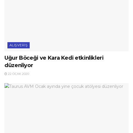
ALIŞVERIŞ
Uğur Böceği ve Kara Kedi etkinlikleri
düzenliyor
22 OCAK 2020