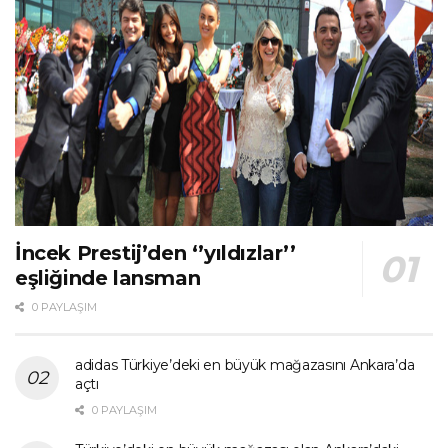
İncek Prestij’den ‘’yıldızlar’’
eşliğinde lansman
0 PAYLAŞIM
adidas Türkiye’deki en büyük mağazasını Ankara’da
açtı
0 PAYLAŞIM