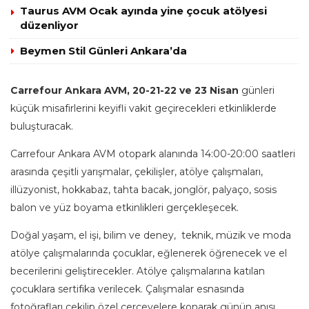
Taurus AVM Ocak ayında yine çocuk atölyesi
düzenliyor
Beymen Stil Günleri Ankara’da
Carrefour Ankara AVM, 20-21-22 ve 23 Nisan
günleri
küçük misafirlerini keyifli vakit geçirecekleri etkinliklerde
buluşturacak.
Carrefour Ankara AVM otopark alanında 14:00-20:00 saatleri
arasında çeşitli yarışmalar, çekilişler, atölye çalışmaları,
illüzyonist, hokkabaz, tahta bacak, jonglör, palyaço, sosis
balon ve yüz boyama etkinlikleri gerçekleşecek.
Doğal yaşam, el işi, bilim ve deney, teknik, müzik ve moda
atölye çalışmalarında çocuklar, eğlenerek öğrenecek ve el
becerilerini geliştirecekler. Atölye çalışmalarına katılan
çocuklara sertifika verilecek. Çalışmalar esnasında
fotoğrafları çekilip özel çerçevelere konarak günün anısı