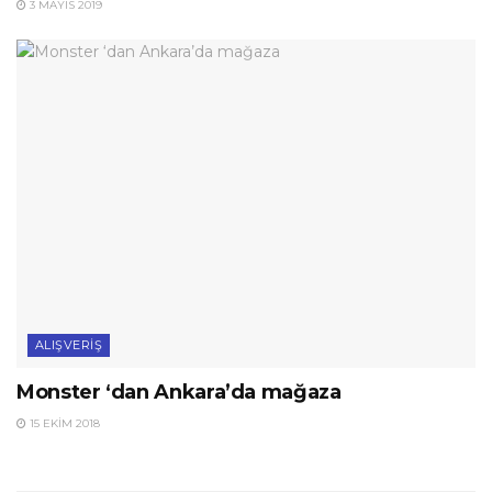
3 MAYIS 2019
ALIŞVERIŞ
Monster ‘dan Ankara’da mağaza
15 EKIM 2018