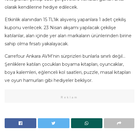
olarak kendilerine hediye edilecek.
Etkinlik alanından 15 TL’lik alışveriş yapanlara 1 adet çekiliş
kuponu verilecek. 23 Nisan akşamı yapılacak çekilişe
katılanlar, alan içinde yer alan markaların ürünlerinden birine
sahip olma fırsatı yakalayacak.
Carrefour Ankara AVM’nin sürprizleri bunlarla sınırlı değil…
Şenliklere katılan çocukları boyama kitapları, oyuncaklar,
boya kalemleri, eğlenceli kol saatleri, puzzle, masal kitapları
ve oyun hamurları gibi hediyeler bekliyor.
Reklam