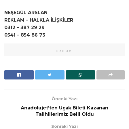
NEŞEGÜL ARSLAN
REKLAM – HALKLA İLİŞKİLER
0312 – 387 29 29
0541 – 854 86 73
Reklam
Önceki Yazı
Anadolujet’ten Uçak Bileti Kazanan
Talihlilerimiz Belli Oldu
Sonraki Yazı