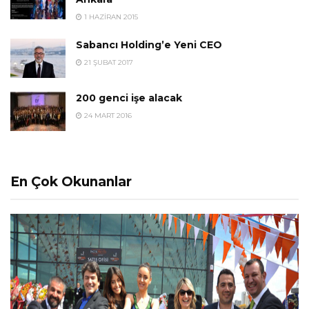
1 HAZIRAN 2015
Sabancı Holding’e Yeni CEO
21 ŞUBAT 2017
200 genci işe alacak
24 MART 2016
En Çok Okunanlar