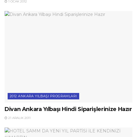
1 OCAK 2012
2012 ANKARA YILBAŞI PROGRAMLARI
Divan Ankara Yılbaşı Hindi Siparişlerinize Hazır
21 ARALIK 2011