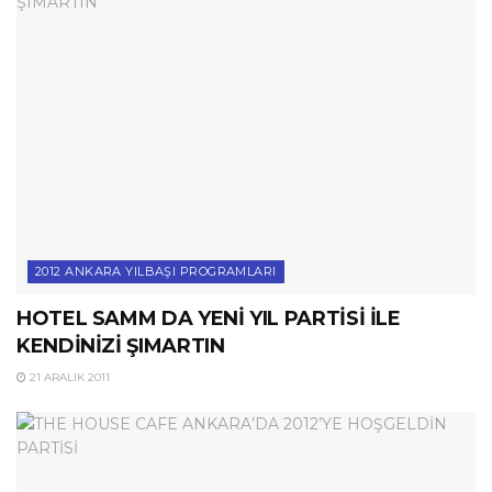
2012 ANKARA YILBAŞI PROGRAMLARI
HOTEL SAMM DA YENİ YIL PARTİSİ İLE
KENDİNİZİ ŞIMARTIN
21 ARALIK 2011