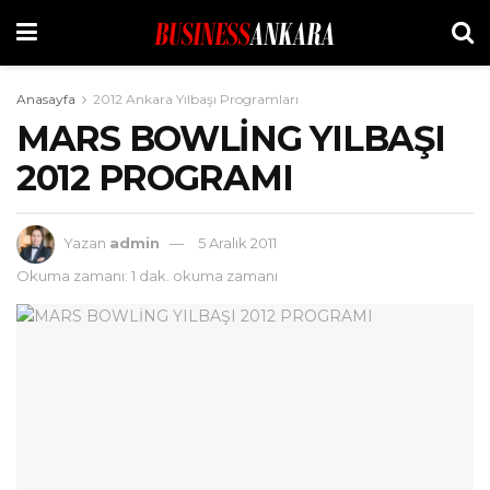
Anasayfa
2012 Ankara Yılbaşı Programları
MARS BOWLİNG YILBAŞI
2012 PROGRAMI
Yazan
admin
5 Aralık 2011
Okuma zamanı: 1 dak. okuma zamanı