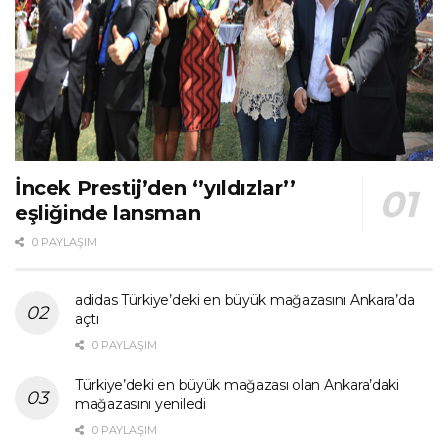
İncek Prestij’den ‘’yıldızlar’’
eşliğinde lansman
0 PAYLAŞIM
adidas Türkiye’deki en büyük mağazasını Ankara’da
açtı
0 PAYLAŞIM
Türkiye’deki en büyük mağazası olan Ankara’daki
mağazasını yeniledi
0 PAYLAŞIM