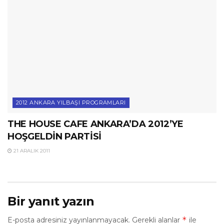
2012 ANKARA YILBAŞI PROGRAMLARI
THE HOUSE CAFE ANKARA’DA 2012’YE
HOŞGELDİN PARTİSİ
21 ARALIK 2011
Bir yanıt yazın
*
E-posta adresiniz yayınlanmayacak.
Gerekli alanlar
ile