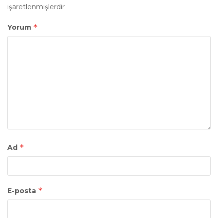
işaretlenmişlerdir
*
Yorum
*
Ad
*
E-posta