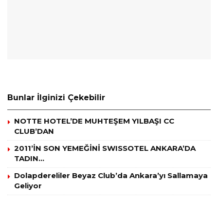
Bunlar İlginizi Çekebilir
NOTTE HOTEL’DE MUHTEŞEM YILBAŞI CC
CLUB’DAN
2011’İN SON YEMEĞİNİ SWISSOTEL ANKARA’DA
TADIN…
Dolapdereliler Beyaz Club’da Ankara’yı Sallamaya
Geliyor