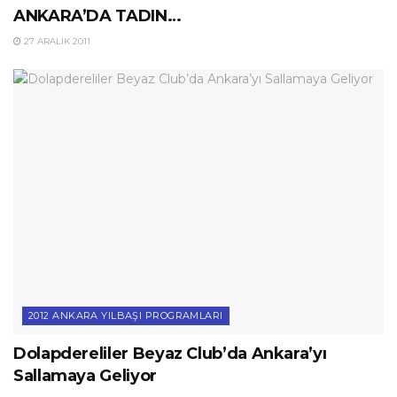
ANKARA’DA TADIN…
27 ARALIK 2011
2012 ANKARA YILBAŞI PROGRAMLARI
Dolapdereliler Beyaz Club’da Ankara’yı
Sallamaya Geliyor