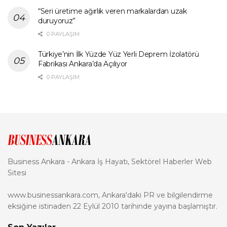
“Seri üretime ağırlık veren markalardan uzak
duruyoruz”
0 PAYLAŞIM
Türkiye’nin İlk Yüzde Yüz Yerli Deprem İzolatörü
Fabrikası Ankara’da Açılıyor
0 PAYLAŞIM
Business Ankara - Ankara İş Hayatı, Sektörel Haberler Web
Sitesi
www.businessankara.com, Ankara'daki PR ve bilgilendirme
eksiğine istinaden 22 Eylül 2010 tarihinde yayına başlamıştır.