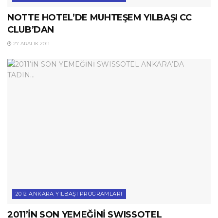
NOTTE HOTEL’DE MUHTEŞEM YILBAŞI CC
CLUB’DAN
27 ARALIK 2011
2012 ANKARA YILBAŞI PROGRAMLARI
2011’İN SON YEMEĞİNİ SWISSOTEL