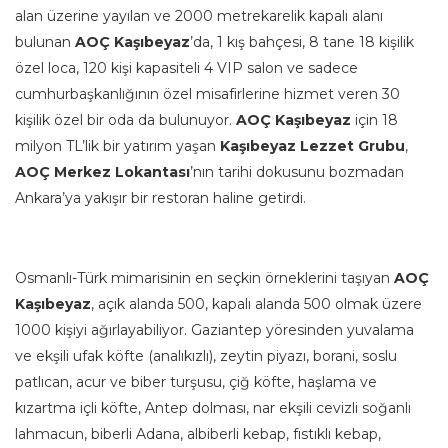
alan üzerine yayılan ve 2000 metrekarelik kapalı alanı
bulunan
AOÇ Kaşıbeyaz
’da, 1 kış bahçesi, 8 tane 18 kişilik
özel loca, 120 kişi kapasiteli 4 VIP salon ve sadece
cumhurbaşkanlığının özel misafirlerine hizmet veren 30
kişilik özel bir oda da bulunuyor.
AOÇ Kaşıbeyaz
için 18
milyon TL’lik bir yatırım yaşan
Kaşıbeyaz Lezzet Grubu
,
AOÇ Merkez Lokantası
’nın tarihi dokusunu bozmadan
Ankara’ya yakışır bir restoran haline getirdi.
Osmanlı-Türk mimarisinin en seçkin örneklerini taşıyan
AOÇ
Kaşıbeyaz
, açık alanda 500, kapalı alanda 500 olmak üzere
1000 kişiyi ağırlayabiliyor. Gaziantep yöresinden yuvalama
ve ekşili ufak köfte (analıkızlı), zeytin piyazı, borani, soslu
patlıcan, acur ve biber turşusu, çiğ köfte, haşlama ve
kızartma içli köfte, Antep dolması, nar ekşili cevizli soğanlı
lahmacun, biberli Adana, albiberli kebap, fıstıklı kebap,