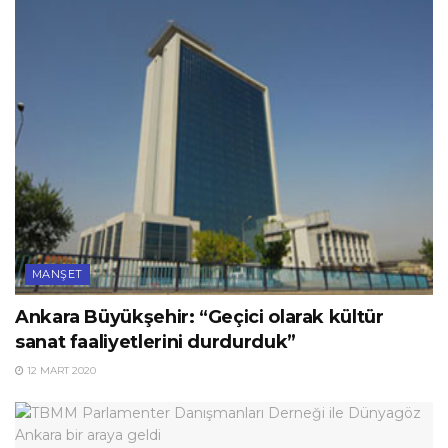
MANŞET
Ankara Büyükşehir: “Geçici olarak kültür
sanat faaliyetlerini durdurduk”
12 MART 2020