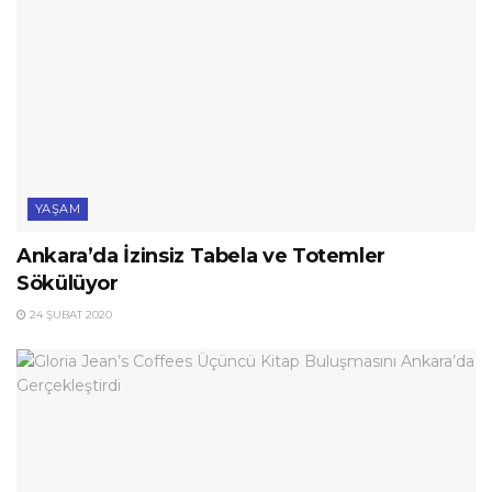
YAŞAM
Ankara’da İzinsiz Tabela ve Totemler
Sökülüyor
24 ŞUBAT 2020