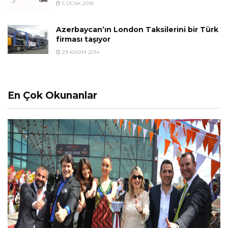
5 OCAK 2018
Azerbaycan’ın London Taksilerini bir Türk
firması taşıyor
29 KASIM 2014
En Çok Okunanlar