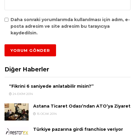
Daha sonraki yorumlarımda kullanılması için adım, e-
posta adresim ve site adresim bu tarayıcıya
kaydedilsin.
Diğer Haberler
“Fikrini 6 saniyede anlatabilir misin?”
24 EKIM 2014
Astana Ticaret Odası’ndan ATO’ya Ziyaret
15 OCAK 2014
Türkiye pazarına girdi franchise veriyor