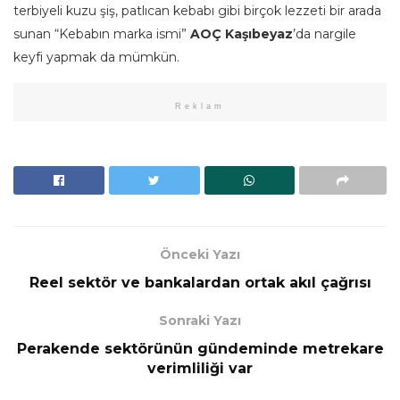
terbiyeli kuzu şiş, patlıcan kebabı gibi birçok lezzeti bir arada
sunan “Kebabın marka ismi”
AOÇ Kaşıbeyaz
’da nargile
keyfi yapmak da mümkün.
Reklam
Önceki Yazı
Reel sektör ve bankalardan ortak akıl çağrısı
Sonraki Yazı
Perakende sektörünün gündeminde metrekare
verimliliği var