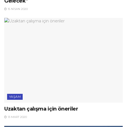
Gelecek”
15 NISAN 2020
YAŞAM
Uzaktan çalışma için öneriler
13 MART 2020