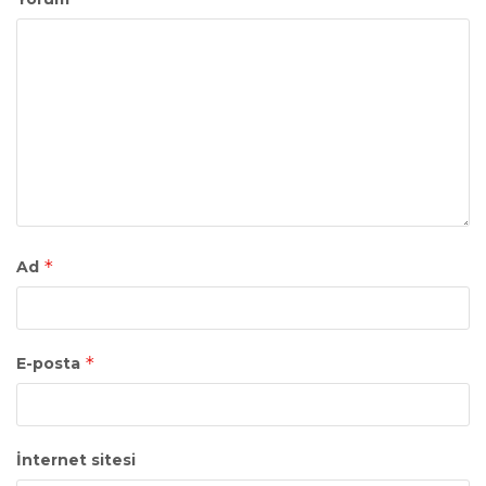
*
Ad
*
E-posta
İnternet sitesi