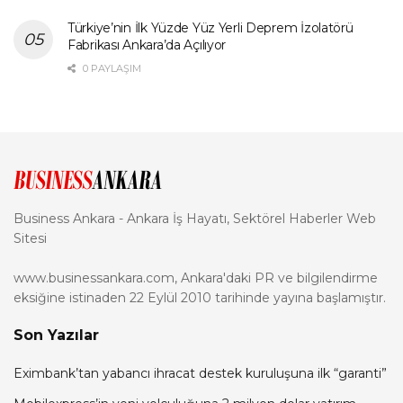
Türkiye’nin İlk Yüzde Yüz Yerli Deprem İzolatörü
Fabrikası Ankara’da Açılıyor
0 PAYLAŞIM
Business Ankara - Ankara İş Hayatı, Sektörel Haberler Web
Sitesi
www.businessankara.com, Ankara'daki PR ve bilgilendirme
eksiğine istinaden 22 Eylül 2010 tarihinde yayına başlamıştır.
Son Yazılar
Eximbank’tan yabancı ihracat destek kuruluşuna ilk “garanti”