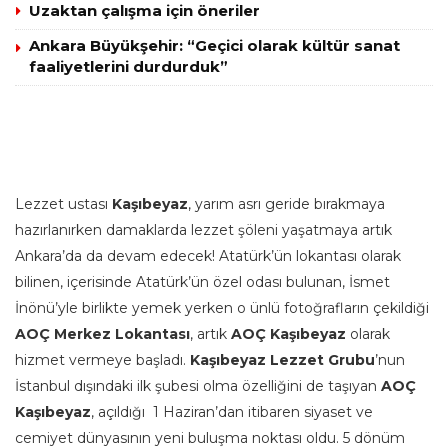
Uzaktan çalışma için öneriler
Ankara Büyükşehir: “Geçici olarak kültür sanat
faaliyetlerini durdurduk”
Lezzet ustası
Kaşıbeyaz
, yarım asrı geride bırakmaya
hazırlanırken damaklarda lezzet şöleni yaşatmaya artık
Ankara’da da devam edecek! Atatürk’ün lokantası olarak
bilinen, içerisinde Atatürk’ün özel odası bulunan, İsmet
İnönü’yle birlikte yemek yerken o ünlü fotoğrafların çekildiği
AOÇ Merkez Lokantası
, artık
AOÇ Kaşıbeyaz
olarak
hizmet vermeye başladı.
Kaşıbeyaz Lezzet Grubu
’nun
İstanbul dışındaki ilk şubesi olma özelliğini de taşıyan
AOÇ
Kaşıbeyaz
, açıldığı 1 Haziran’dan itibaren siyaset ve
cemiyet dünyasının yeni buluşma noktası oldu. 5 dönüm