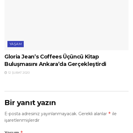
YAŞAM
Gloria Jean’s Coffees Üçüncü Kitap
Buluşmasını Ankara’da Gerçekleştirdi
12 ŞUBAT 2020
Bir yanıt yazın
*
E-posta adresiniz yayınlanmayacak.
Gerekli alanlar
ile
işaretlenmişlerdir
*
Yorum