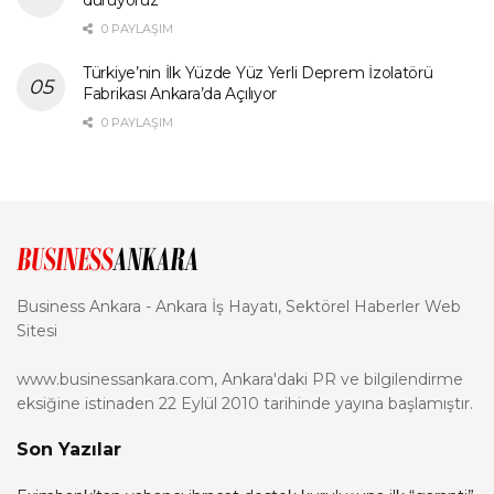
duruyoruz”
0 PAYLAŞIM
Türkiye’nin İlk Yüzde Yüz Yerli Deprem İzolatörü
Fabrikası Ankara’da Açılıyor
0 PAYLAŞIM
Business Ankara - Ankara İş Hayatı, Sektörel Haberler Web
Sitesi
www.businessankara.com, Ankara'daki PR ve bilgilendirme
eksiğine istinaden 22 Eylül 2010 tarihinde yayına başlamıştır.
Son Yazılar