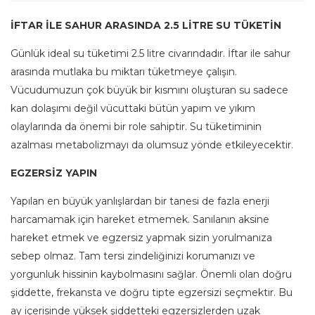
İFTAR İLE SAHUR ARASINDA 2.5 LİTRE SU TÜKETİN
Günlük ideal su tüketimi 2.5 litre civarındadır. İftar ile sahur
arasında mutlaka bu miktarı tüketmeye çalışın.
Vücudumuzun çok büyük bir kısmını oluşturan su sadece
kan dolaşımı değil vücuttaki bütün yapım ve yıkım
olaylarında da önemi bir role sahiptir. Su tüketiminin
azalması metabolizmayı da olumsuz yönde etkileyecektir.
EGZERSİZ YAPIN
Yapılan en büyük yanlışlardan bir tanesi de fazla enerji
harcamamak için hareket etmemek. Sanılanın aksine
hareket etmek ve egzersiz yapmak sizin yorulmanıza
sebep olmaz. Tam tersi zindeliğinizi korumanızı ve
yorgunluk hissinin kaybolmasını sağlar. Önemli olan doğru
şiddette, frekansta ve doğru tipte egzersizi seçmektir. Bu
ay içerisinde yüksek şiddetteki egzersizlerden uzak