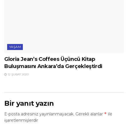
YAŞAM
Gloria Jean’s Coffees Üçüncü Kitap
Buluşmasını Ankara’da Gerçekleştirdi
12 ŞUBAT 2020
Bir yanıt yazın
*
E-posta adresiniz yayınlanmayacak.
Gerekli alanlar
ile
işaretlenmişlerdir