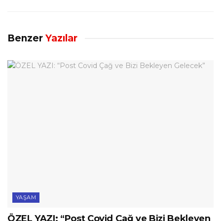
Benzer
Yazılar
YAŞAM
ÖZEL YAZI: “Post Covid Çağ ve Bizi Bekleyen