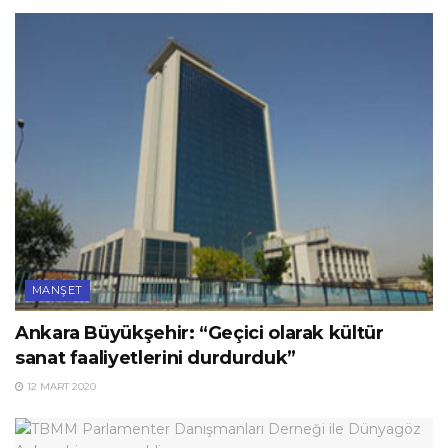
MANŞET
Ankara Büyükşehir: “Geçici olarak kültür
sanat faaliyetlerini durdurduk”
12 MART 2020