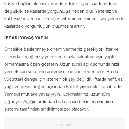
kas ve bağları olumsuz yönde etkiler. Uyku saatlerindeki
değişiklik ise kaslarda yorgunluğa neden olur. Yetersiz ve
kalitesiz beslenme ile düşen vitamin ve mineral seviyeleri de
kaslardaki yorgunluğun oluşmasını artırır.
İFTARI YAVAŞ YAPIN
Öncelikle beslenmeye önem vermeniz gerekiyor. İftar ve
sahurda seçtiğiniz yiyeceklerin fazla kalorili ve aşırı yağlı
olmamasına özen gösterin. Uzun süreli açlık sonunda hızlı
yemek kan şekerinin ani yükselmesine neden olur. Bu da
vücuttaki denge için istenen bir şey değildir. İftarda hafif, az
yağlı ve besin değeri açısından kaliteli yiyecekler tercih edin.
Yemeği mutlaka yavaş yiyin. Lokmalarınızı uzun süre
çiğneyin. Açlığın ardından hızla alınan besinlerin sindirim
sistemi tarafından sindirilmesi zor olacaktır.
Reklam