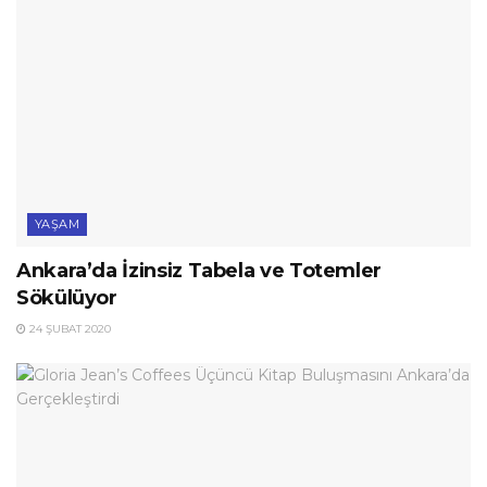
YAŞAM
Ankara’da İzinsiz Tabela ve Totemler
Sökülüyor
24 ŞUBAT 2020