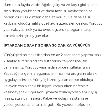
durmakta fayda vardır. Ağırlık çalışma ve koşu gibi sporlar
sizin daha yorulmanızı ve daha fazla su kaybetmenize
neden olur. Bu yüzden daha az yorucu ve daha az su
kaybının olduğu hafif şiddetteki egzersizler idealdir. Yürüyüş
yapmak, yüzmek ya da evde egzersiz programı takip
etmek sizin için uygun olur.
İFTARDAN 2 SAAT SONRA 30 DAKİKA YÜRÜYÜN
Yürüyüşleri mutlaka iftardan en az 2 saat sonra yapmalısınız.
2 saatlik sürede sindirim sisteminin çalışmasına izin
vermelisiniz. Yürüyüş yapmadan önce mutlaka ısının.
Yapacağınız germe egzersizlerini ısınma programı olarak
uygulayabilirsiniz. Yürüyüş hızını ayarlamak ise oldukça
kolaydır: Yanınızdaki bir kişiyle konuşurken nefesiniz
kesilmeyecek. Eğer konuşmakta zorlanıyorsanız yürüyüş
hızınız sizin için fazladır. Kalbe ve dolaşım sistemine
yükleniyorsunuz anlamına gelir. Bu yüzden nefesiniz