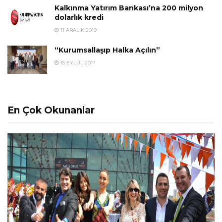
Kalkınma Yatırım Bankası’na 200 milyon
dolarlık kredi
11 ARALIK 2019
“Kurumsallaşıp Halka Açılın”
15 EYLÜL 2017
En Çok Okunanlar