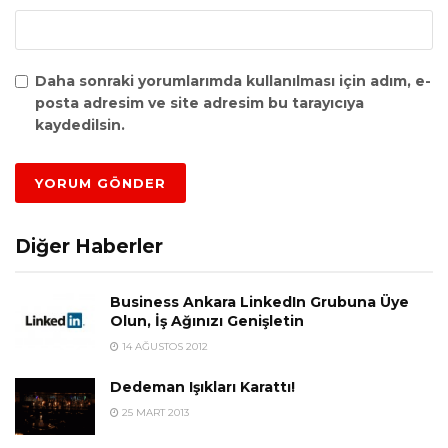
Daha sonraki yorumlarımda kullanılması için adım, e-
posta adresim ve site adresim bu tarayıcıya
kaydedilsin.
Diğer Haberler
Business Ankara LinkedIn Grubuna Üye
Olun, İş Ağınızı Genişletin
14 AĞUSTOS 2012
Dedeman Işıkları Karattı!
25 MART 2013