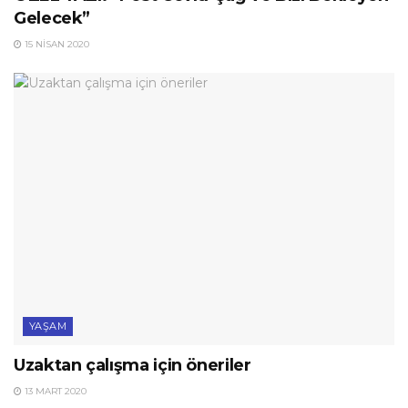
Gelecek”
15 NISAN 2020
YAŞAM
Uzaktan çalışma için öneriler
13 MART 2020