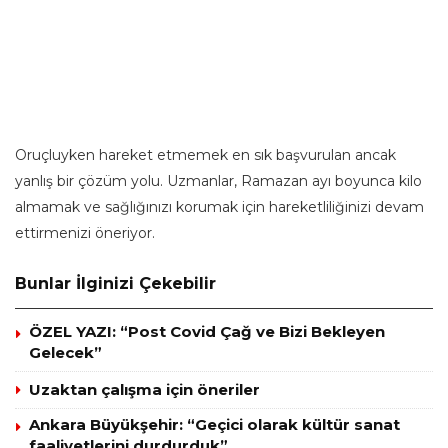
Oruçluyken hareket etmemek en sık başvurulan ancak
yanlış bir çözüm yolu. Uzmanlar, Ramazan ayı boyunca kilo
almamak ve sağlığınızı korumak için hareketliliğinizi devam
ettirmenizi öneriyor.
Bunlar İlginizi Çekebilir
ÖZEL YAZI: “Post Covid Çağ ve Bizi Bekleyen
Gelecek”
Uzaktan çalışma için öneriler
Ankara Büyükşehir: “Geçici olarak kültür sanat
faaliyetlerini durdurduk”