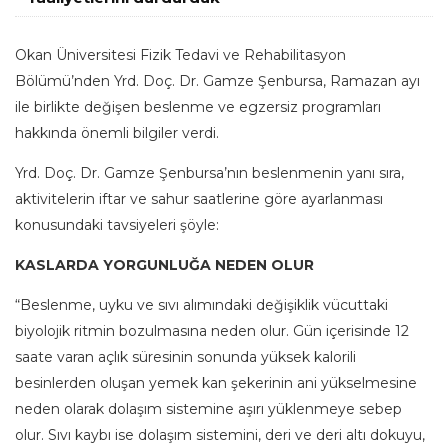
Okan Üniversitesi Fizik Tedavi ve Rehabilitasyon
Bölümü’nden Yrd. Doç. Dr. Gamze Şenbursa, Ramazan ayı
ile birlikte değişen beslenme ve egzersiz programları
hakkında önemli bilgiler verdi.
Yrd. Doç. Dr. Gamze Şenbursa’nın beslenmenin yanı sıra,
aktivitelerin iftar ve sahur saatlerine göre ayarlanması
konusundaki tavsiyeleri şöyle:
KASLARDA YORGUNLUĞA NEDEN OLUR
“Beslenme, uyku ve sıvı alımındaki değişiklik vücuttaki
biyolojik ritmin bozulmasına neden olur. Gün içerisinde 12
saate varan açlık süresinin sonunda yüksek kalorili
besinlerden oluşan yemek kan şekerinin ani yükselmesine
neden olarak dolaşım sistemine aşırı yüklenmeye sebep
olur. Sıvı kaybı ise dolaşım sistemini, deri ve deri altı dokuyu,