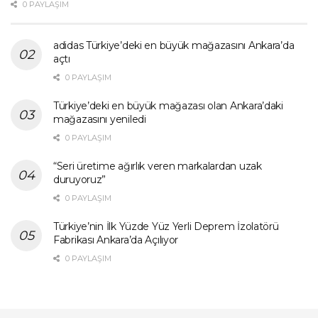
0 PAYLAŞIM
adidas Türkiye’deki en büyük mağazasını Ankara’da
açtı
0 PAYLAŞIM
Türkiye’deki en büyük mağazası olan Ankara’daki
mağazasını yeniledi
0 PAYLAŞIM
“Seri üretime ağırlık veren markalardan uzak
duruyoruz”
0 PAYLAŞIM
Türkiye’nin İlk Yüzde Yüz Yerli Deprem İzolatörü
Fabrikası Ankara’da Açılıyor
0 PAYLAŞIM