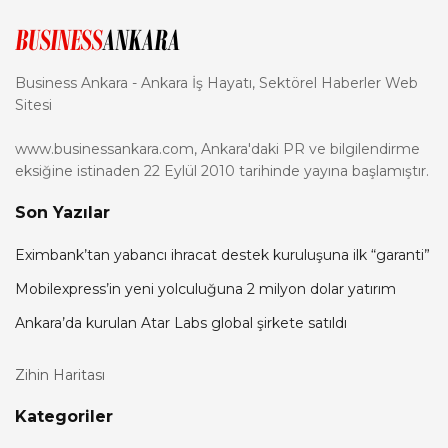
Business Ankara - Ankara İş Hayatı, Sektörel Haberler Web
Sitesi
www.businessankara.com, Ankara'daki PR ve bilgilendirme
eksiğine istinaden 22 Eylül 2010 tarihinde yayına başlamıştır.
Son Yazılar
Eximbank’tan yabancı ihracat destek kuruluşuna ilk “garanti”
Mobilexpress’in yeni yolculuğuna 2 milyon dolar yatırım
Ankara’da kurulan Atar Labs global şirkete satıldı
Zihin Haritası
Kategoriler