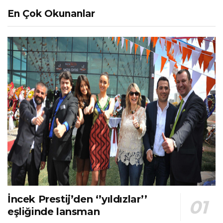
En Çok Okunanlar
İncek Prestij’den ‘’yıldızlar’’
eşliğinde lansman