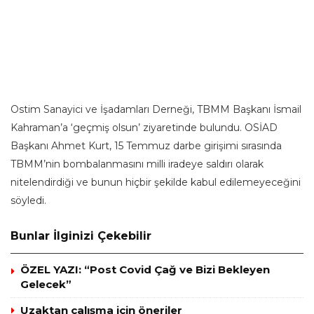
Ostim Sanayici ve İşadamları Derneği, TBMM Başkanı İsmail
Kahraman’a ‘geçmiş olsun’ ziyaretinde bulundu. OSİAD
Başkanı Ahmet Kurt, 15 Temmuz darbe girişimi sırasında
TBMM’nin bombalanmasını milli iradeye saldırı olarak
nitelendirdiği ve bunun hiçbir şekilde kabul edilemeyeceğini
söyledi.
Bunlar İlginizi Çekebilir
ÖZEL YAZI: “Post Covid Çağ ve Bizi Bekleyen
Gelecek”
Uzaktan çalışma için öneriler