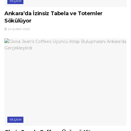
YAŞAM
Ankara’da İzinsiz Tabela ve Totemler
Sökülüyor
24 ŞUBAT 2020
YAŞAM