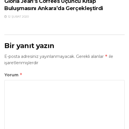
Gloria Jean’s Coffees Üçüncü Kitap
Buluşmasını Ankara’da Gerçekleştirdi
12 ŞUBAT 2020
Bir yanıt yazın
*
E-posta adresiniz yayınlanmayacak.
Gerekli alanlar
ile
işaretlenmişlerdir
*
Yorum