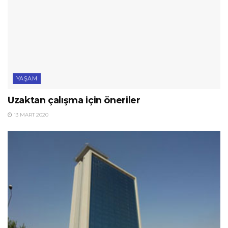
YAŞAM
Uzaktan çalışma için öneriler
13 MART 2020