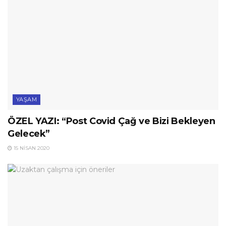
YAŞAM
ÖZEL YAZI: “Post Covid Çağ ve Bizi Bekleyen
Gelecek”
15 NISAN 2020