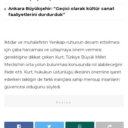
Ankara Büyükşehir: “Geçici olarak kültür sanat
faaliyetlerini durdurduk”
İktidar ve muhalefetin Yenikapı ruhunun devam ettirilmesi
için çaba harcaması ve uzlaşmaya önem vermesi
gerektiğine dikkat çeken Kurt, Türkiye Büyük Millet
Meclisi’nin orta yolun bulunması konusunda rol alabileceğini
ifade etti. Kurt, hukukun üstünlüğü ilkesinin önemine işaret
ederken laikliğin de farklı inançlara sahip mensup insanların
güvencesi olduğunu söyledi.
Reklam