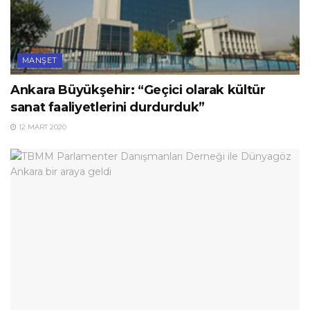
MANŞET
Ankara Büyükşehir: “Geçici olarak kültür
sanat faaliyetlerini durdurduk”
12 MART 2020