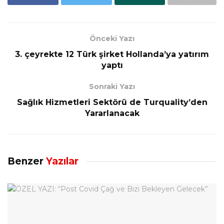
Önceki Yazı
3. çeyrekte 12 Türk şirket Hollanda’ya yatırım
yaptı
Sonraki Yazı
Sağlık Hizmetleri Sektörü de Turquality’den
Yararlanacak
Benzer
Yazılar