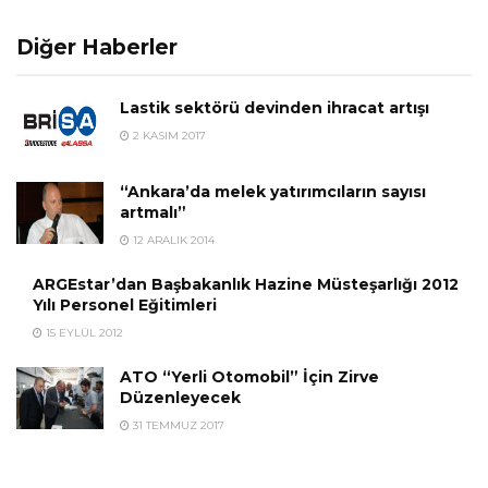
Diğer Haberler
Lastik sektörü devinden ihracat artışı
2 KASIM 2017
“Ankara’da melek yatırımcıların sayısı
artmalı”
12 ARALIK 2014
ARGEstar’dan Başbakanlık Hazine Müsteşarlığı 2012
Yılı Personel Eğitimleri
15 EYLÜL 2012
ATO “Yerli Otomobil” İçin Zirve
Düzenleyecek
31 TEMMUZ 2017