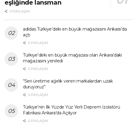
eşliğinde lansman
0 PAYLAŞIM
adidas Türkiye’deki en büyük mağazasını Ankara’da
açtı
0 PAYLAŞIM
Türkiye’deki en büyük mağazası olan Ankara’daki
mağazasını yeniledi
0 PAYLAŞIM
“Seri üretime ağırlık veren markalardan uzak
duruyoruz”
0 PAYLAŞIM
Türkiye’nin İlk Yüzde Yüz Yerli Deprem İzolatörü
Fabrikası Ankara’da Açılıyor
0 PAYLAŞIM