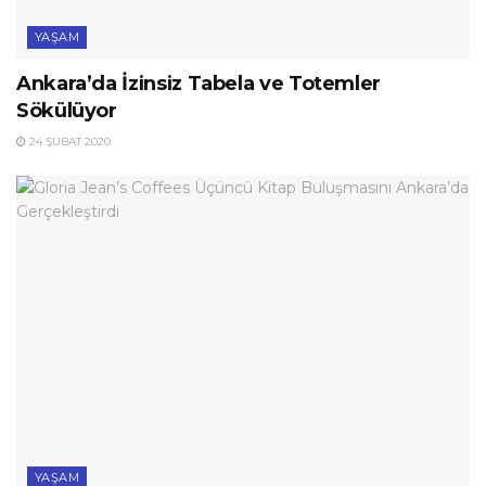
YAŞAM
Ankara’da İzinsiz Tabela ve Totemler
Sökülüyor
24 ŞUBAT 2020
YAŞAM