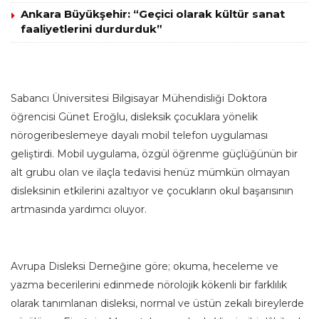
Ankara Büyükşehir: “Geçici olarak kültür sanat
faaliyetlerini durdurduk”
Sabancı Üniversitesi Bilgisayar Mühendisliği Doktora
öğrencisi Günet Eroğlu, disleksik çocuklara yönelik
nörogeribeslemeye dayalı mobil telefon uygulaması
geliştirdi. Mobil uygulama, özgül öğrenme güçlüğünün bir
alt grubu olan ve ilaçla tedavisi henüz mümkün olmayan
disleksinin etkilerini azaltıyor ve çocukların okul başarısının
artmasında yardımcı oluyor.
Avrupa Disleksi Derneğine göre; okuma, heceleme ve
yazma becerilerini edinmede nörolojik kökenli bir farklılık
olarak tanımlanan disleksi, normal ve üstün zekalı bireylerde