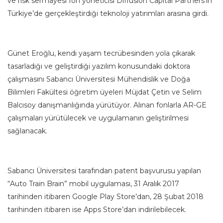
ve risk sermayesi fon yöneticisi Diffusion Capital Partners’ın
Türkiye’de gerçekleştirdiği teknoloji yatırımları arasına girdi.
Günet Eroğlu, kendi yaşam tecrübesinden yola çıkarak
tasarladığı ve geliştirdiği yazılım konusundaki doktora
çalışmasını Sabancı Üniversitesi Mühendislik ve Doğa
Bilimleri Fakültesi öğretim üyeleri Müjdat Çetin ve Selim
Balcısoy danışmanlığında yürütüyor. Alınan fonlarla AR-GE
çalışmaları yürütülecek ve uygulamanın geliştirilmesi
sağlanacak.
Sabancı Üniversitesi tarafından patent başvurusu yapılan
“Auto Train Brain” mobil uygulaması, 31 Aralık 2017
tarihinden itibaren Google Play Store’dan, 28 Şubat 2018
tarihinden itibaren ise Apps Store’dan indirilebilecek.