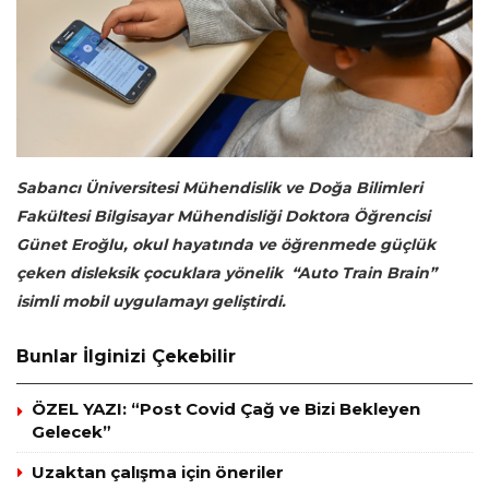
Sabancı Üniversitesi Mühendislik ve Doğa Bilimleri
Fakültesi
Bilgisayar Mühendisliği Doktora Öğrencisi
Günet Eroğlu, okul hayatında ve öğrenmede güçlük
çeken disleksik çocuklara yönelik “Auto Train Brain”
isimli mobil uygulamayı geliştirdi.
Bunlar İlginizi Çekebilir
ÖZEL YAZI: “Post Covid Çağ ve Bizi Bekleyen
Gelecek”
Uzaktan çalışma için öneriler