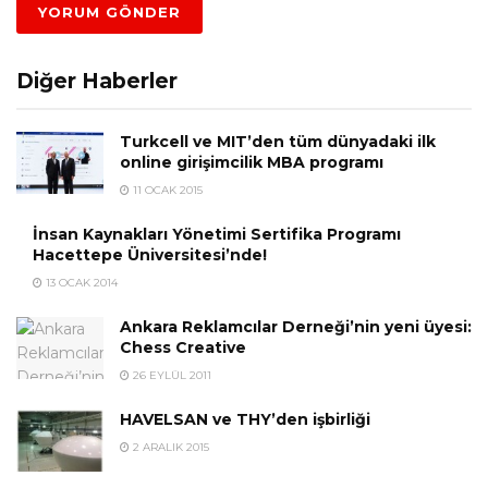
Diğer Haberler
Turkcell ve MIT’den tüm dünyadaki ilk
online girişimcilik MBA programı
11 OCAK 2015
İnsan Kaynakları Yönetimi Sertifika Programı
Hacettepe Üniversitesi’nde!
13 OCAK 2014
Ankara Reklamcılar Derneği’nin yeni üyesi:
Chess Creative
26 EYLÜL 2011
HAVELSAN ve THY’den işbirliği
2 ARALIK 2015