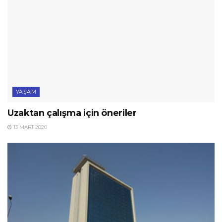
YAŞAM
Uzaktan çalışma için öneriler
13 MART 2020