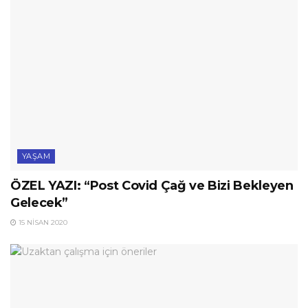
YAŞAM
ÖZEL YAZI: “Post Covid Çağ ve Bizi Bekleyen
Gelecek”
15 NISAN 2020