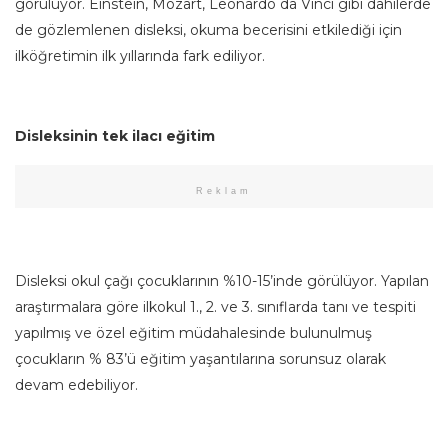
görülüyor. Einstein, Mozart, Leonardo da Vinci gibi dâhilerde
de gözlemlenen disleksi, okuma becerisini etkilediği için
ilköğretimin ilk yıllarında fark ediliyor.
Disleksinin tek ilacı eğitim
Reklam
Disleksi okul çağı çocuklarının %10-15’inde görülüyor. Yapılan
araştırmalara göre ilkokul 1., 2. ve 3. sınıflarda tanı ve tespiti
yapılmış ve özel eğitim müdahalesinde bulunulmuş
çocukların % 83’ü eğitim yaşantılarına sorunsuz olarak
devam edebiliyor.