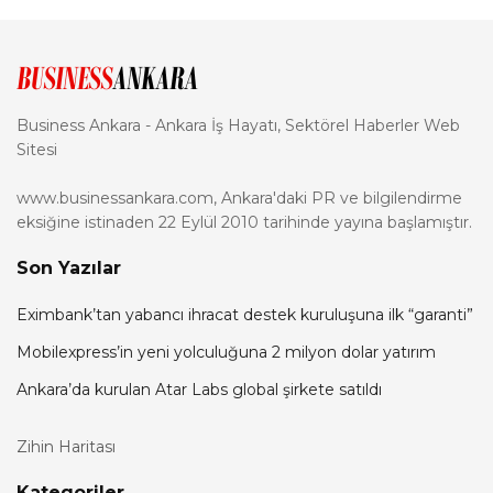
Business Ankara - Ankara İş Hayatı, Sektörel Haberler Web
Sitesi
www.businessankara.com, Ankara'daki PR ve bilgilendirme
eksiğine istinaden 22 Eylül 2010 tarihinde yayına başlamıştır.
Son Yazılar
Eximbank’tan yabancı ihracat destek kuruluşuna ilk “garanti”
Mobilexpress’in yeni yolculuğuna 2 milyon dolar yatırım
Ankara’da kurulan Atar Labs global şirkete satıldı
Zihin Haritası
Kategoriler