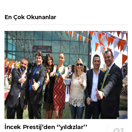
En Çok Okunanlar
İncek Prestij’den ‘’yıldızlar’’