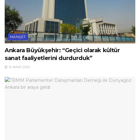
MANŞET
Ankara Büyükşehir: “Geçici olarak kültür
sanat faaliyetlerini durdurduk”
12 MART 2020