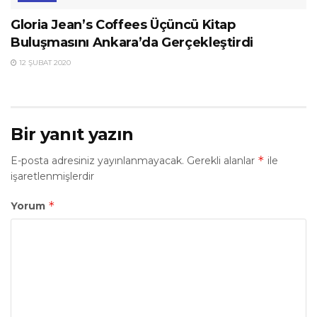
Gloria Jean’s Coffees Üçüncü Kitap
Buluşmasını Ankara’da Gerçekleştirdi
12 ŞUBAT 2020
Bir yanıt yazın
*
E-posta adresiniz yayınlanmayacak.
Gerekli alanlar
ile
işaretlenmişlerdir
*
Yorum