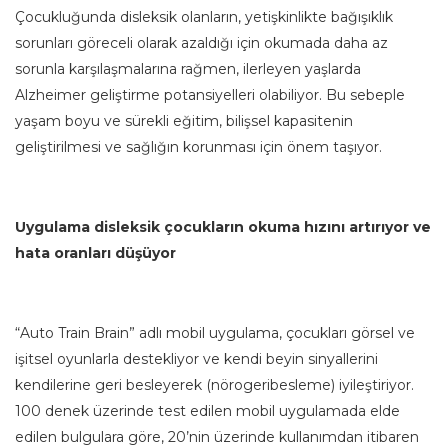
Çocukluğunda disleksik olanların, yetişkinlikte bağışıklık
sorunları göreceli olarak azaldığı için okumada daha az
sorunla karşılaşmalarına rağmen, ilerleyen yaşlarda
Alzheimer geliştirme potansiyelleri olabiliyor. Bu sebeple
yaşam boyu ve sürekli eğitim, bilişsel kapasitenin
geliştirilmesi ve sağlığın korunması için önem taşıyor.
Uygulama disleksik çocukların okuma hızını artırıyor ve
hata oranları düşüyor
“Auto Train Brain” adlı mobil uygulama, çocukları görsel ve
işitsel oyunlarla destekliyor ve kendi beyin sinyallerini
kendilerine geri besleyerek (nörogeribesleme) iyileştiriyor.
100 denek üzerinde test edilen mobil uygulamada elde
edilen bulgulara göre, 20’nin üzerinde kullanımdan itibaren