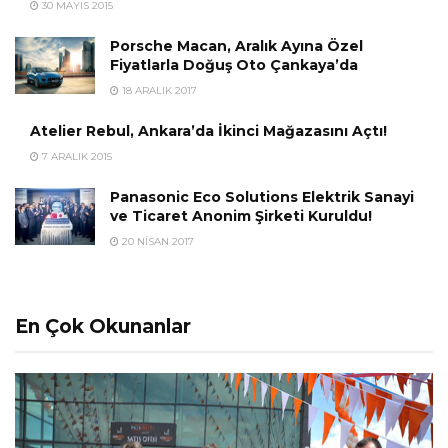
30 MAYIS 2015
Porsche Macan, Aralık Ayına Özel
Fiyatlarla Doğuş Oto Çankaya’da
18 ARALIK 2017
Atelier Rebul, Ankara’da İkinci Mağazasını Açtı!
7 ARALIK 2015
Panasonic Eco Solutions Elektrik Sanayi
ve Ticaret Anonim Şirketi Kuruldu!
20 NISAN 2017
En Çok Okunanlar