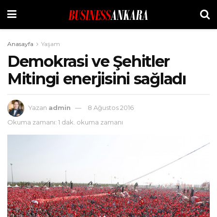
Anasayfa
Yaşam
Demokrasi ve Şehitler
Mitingi enerjisini sağladı
Yazan
admin
8 Ağustos 2016
Okuma zamanı: 1 dak. okuma zamanı