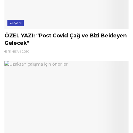
YAŞAM
ÖZEL YAZI: “Post Covid Çağ ve Bizi Bekleyen
Gelecek”
15 NISAN 2020