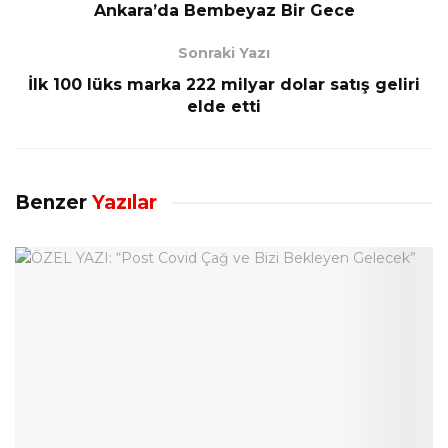
Ankara’da Bembeyaz Bir Gece
Sonraki Yazı
İlk 100 lüks marka 222 milyar dolar satış geliri
elde etti
Benzer
Yazılar