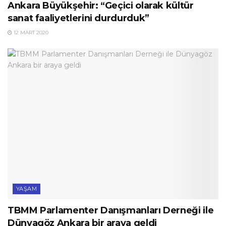
Ankara Büyükşehir: “Geçici olarak kültür
sanat faaliyetlerini durdurduk”
12 MART 2020
YAŞAM
TBMM Parlamenter Danışmanları Derneği ile
Dünyagöz Ankara bir araya geldi