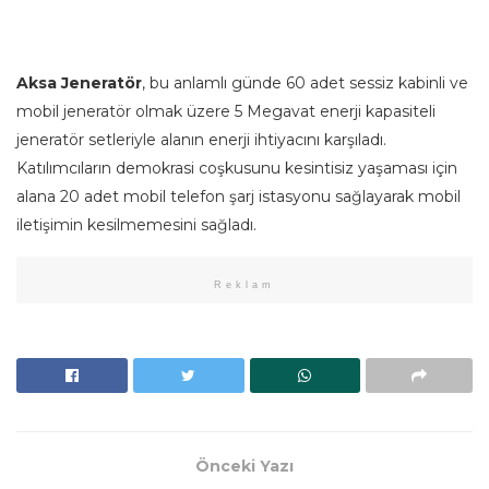
Aksa Jenerat
ö
r
, bu anlamlı günde 60 adet sessiz kabinli ve
mobil jeneratör olmak üzere 5 Megavat enerji kapasiteli
jeneratör setleriyle alanın enerji ihtiyacını karşıladı.
Katılımcıların demokrasi coşkusunu kesintisiz yaşaması için
alana 20 adet mobil telefon şarj istasyonu sağlayarak mobil
iletişimin kesilmemesini sağladı.
Reklam
Önceki Yazı