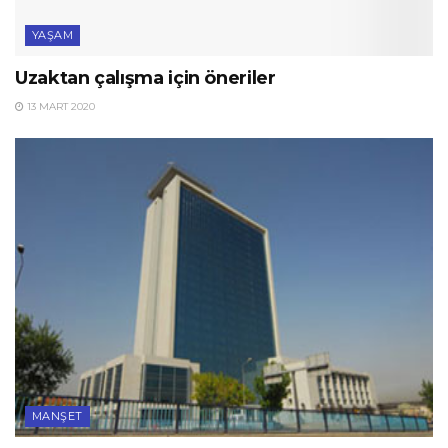
YAŞAM
Uzaktan çalışma için öneriler
13 MART 2020
MANŞET