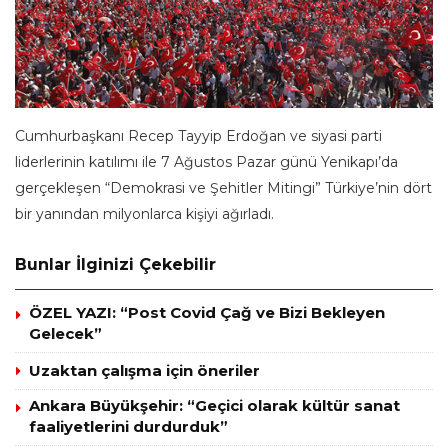
Cumhurbaşkanı Recep Tayyip Erdoğan ve siyasi parti
liderlerinin katılımı ile 7 Ağustos Pazar günü Yenikapı’da
gerçekleşen “Demokrasi ve Şehitler Mitingi” Türkiye’nin dört
bir yanından milyonlarca kişiyi ağırladı.
Bunlar İlginizi Çekebilir
ÖZEL YAZI: “Post Covid Çağ ve Bizi Bekleyen
Gelecek”
Uzaktan çalışma için öneriler
Ankara Büyükşehir: “Geçici olarak kültür sanat
faaliyetlerini durdurduk”