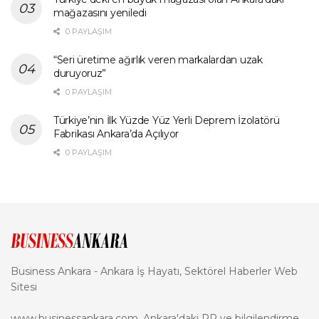
mağazasını yeniledi
0 PAYLAŞIM
“Seri üretime ağırlık veren markalardan uzak
duruyoruz”
0 PAYLAŞIM
Türkiye’nin İlk Yüzde Yüz Yerli Deprem İzolatörü
Fabrikası Ankara’da Açılıyor
0 PAYLAŞIM
Business Ankara - Ankara İş Hayatı, Sektörel Haberler Web
Sitesi
www.businessankara.com, Ankara'daki PR ve bilgilendirme