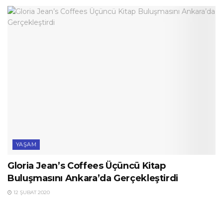
YAŞAM
Gloria Jean’s Coffees Üçüncü Kitap
Buluşmasını Ankara’da Gerçekleştirdi
12 ŞUBAT 2020