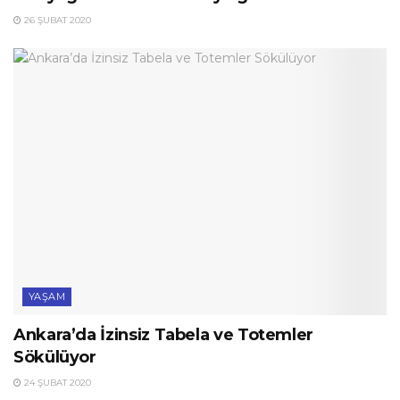
26 ŞUBAT 2020
YAŞAM
Ankara’da İzinsiz Tabela ve Totemler
Sökülüyor
24 ŞUBAT 2020