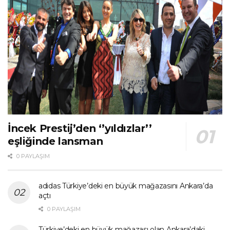
İncek Prestij’den ‘’yıldızlar’’
eşliğinde lansman
0 PAYLAŞIM
adidas Türkiye’deki en büyük mağazasını Ankara’da
açtı
0 PAYLAŞIM
Türkiye’deki en büyük mağazası olan Ankara’daki