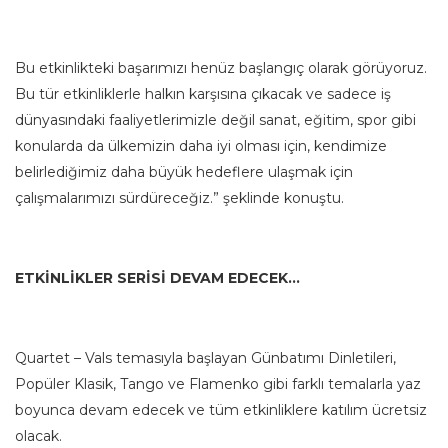
Bu etkinlikteki başarımızı henüz başlangıç olarak görüyoruz.
Bu tür etkinliklerle halkın karşısına çıkacak ve sadece iş
dünyasındaki faaliyetlerimizle değil sanat, eğitim, spor gibi
konularda da ülkemizin daha iyi olması için, kendimize
belirlediğimiz daha büyük hedeflere ulaşmak için
çalışmalarımızı sürdüreceğiz.” şeklinde konuştu.
ETKİNLİKLER SERİSİ DEVAM EDECEK…
Quartet – Vals temasıyla başlayan Günbatımı Dinletileri,
Popüler Klasik, Tango ve Flamenko gibi farklı temalarla yaz
boyunca devam edecek ve tüm etkinliklere katılım ücretsiz
olacak.