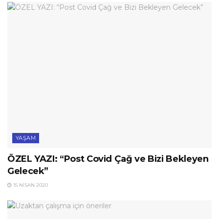
YAŞAM
ÖZEL YAZI: “Post Covid Çağ ve Bizi Bekleyen
Gelecek”
15 NISAN 2020