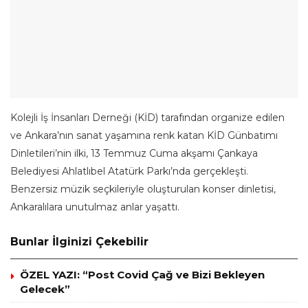
Kolejli İş İnsanları Derneği (KİD) tarafından organize edilen
ve Ankara’nın sanat yaşamına renk katan KİD Günbatımı
Dinletileri’nin ilki, 13 Temmuz Cuma akşamı Çankaya
Belediyesi Ahlatlıbel Atatürk Parkı’nda gerçekleşti.
Benzersiz müzik seçkileriyle oluşturulan konser dinletisi,
Ankaralılara unutulmaz anlar yaşattı.
Bunlar İlginizi Çekebilir
ÖZEL YAZI: “Post Covid Çağ ve Bizi Bekleyen
Gelecek”