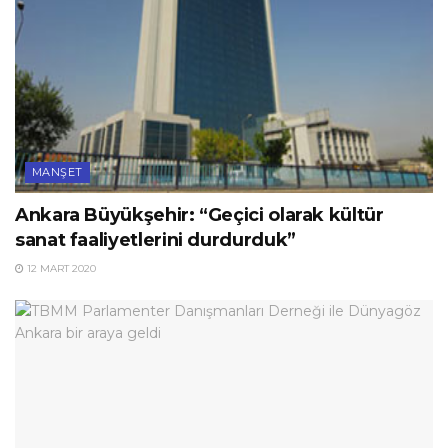
MANŞET
Ankara Büyükşehir: “Geçici olarak kültür
sanat faaliyetlerini durdurduk”
12 MART 2020