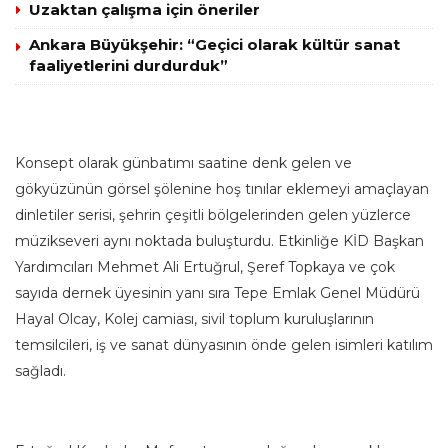
Uzaktan çalışma için öneriler
Ankara Büyükşehir: “Geçici olarak kültür sanat
faaliyetlerini durdurduk”
Konsept olarak günbatımı saatine denk gelen ve
gökyüzünün görsel şölenine hoş tınılar eklemeyi amaçlayan
dinletiler serisi, şehrin çeşitli bölgelerinden gelen yüzlerce
müzikseveri aynı noktada buluşturdu. Etkinliğe KİD Başkan
Yardımcıları Mehmet Ali Ertuğrul, Şeref Topkaya ve çok
sayıda dernek üyesinin yanı sıra Tepe Emlak Genel Müdürü
Hayal Olcay, Kolej camiası, sivil toplum kuruluşlarının
temsilcileri, iş ve sanat dünyasının önde gelen isimleri katılım
sağladı.