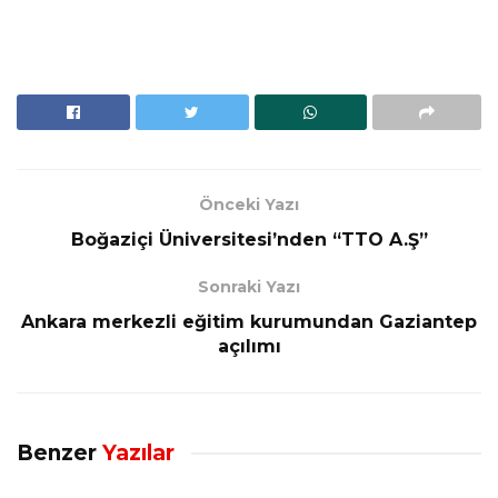
Önceki Yazı
Boğaziçi Üniversitesi’nden “TTO A.Ş”
Sonraki Yazı
Ankara merkezli eğitim kurumundan Gaziantep
açılımı
Benzer
Yazılar