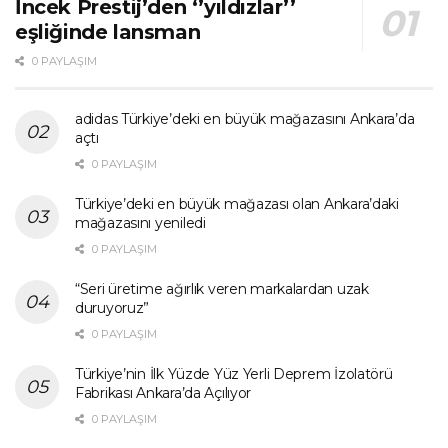
İncek Prestij’den ‘’yıldızlar’’
eşliğinde lansman
0 PAYLAŞIM
adidas Türkiye’deki en büyük mağazasını Ankara’da
açtı
0 PAYLAŞIM
Türkiye’deki en büyük mağazası olan Ankara’daki
mağazasını yeniledi
0 PAYLAŞIM
“Seri üretime ağırlık veren markalardan uzak
duruyoruz”
0 PAYLAŞIM
Türkiye’nin İlk Yüzde Yüz Yerli Deprem İzolatörü
Fabrikası Ankara’da Açılıyor
0 PAYLAŞIM