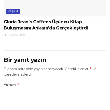
YAŞAM
Gloria Jean’s Coffees Üçüncü Kitap
Buluşmasını Ankara’da Gerçekleştirdi
12 ŞUBAT 2020
Bir yanıt yazın
*
E-posta adresiniz yayınlanmayacak.
Gerekli alanlar
ile
işaretlenmişlerdir
*
Yorum