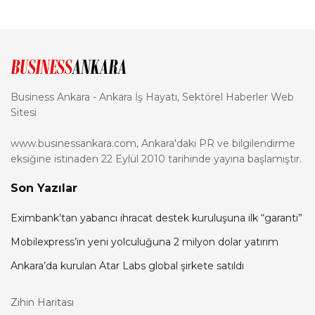
Business Ankara - Ankara İş Hayatı, Sektörel Haberler Web
Sitesi
www.businessankara.com, Ankara'daki PR ve bilgilendirme
eksiğine istinaden 22 Eylül 2010 tarihinde yayına başlamıştır.
Son Yazılar
Eximbank’tan yabancı ihracat destek kuruluşuna ilk “garanti”
Mobilexpress’in yeni yolculuğuna 2 milyon dolar yatırım
Ankara’da kurulan Atar Labs global şirkete satıldı
Zihin Haritası