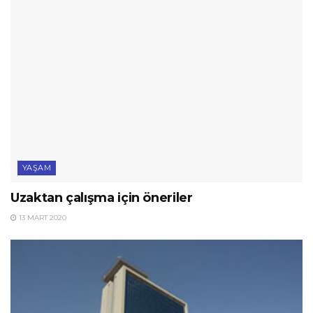
YAŞAM
Uzaktan çalışma için öneriler
13 MART 2020