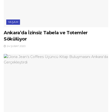
YAŞAM
Ankara’da İzinsiz Tabela ve Totemler
Sökülüyor
24 ŞUBAT 2020