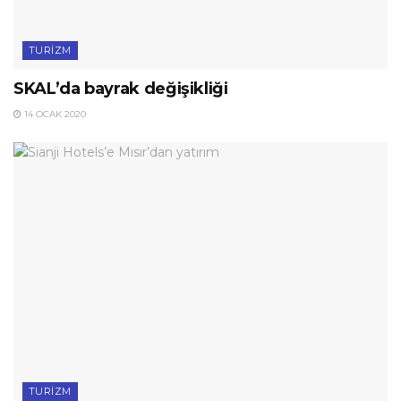
TURIZM
SKAL’da bayrak değişikliği
14 OCAK 2020
TURIZM