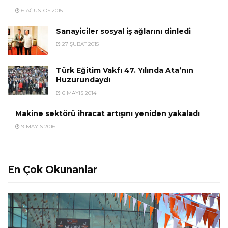
6 AĞUSTOS 2015
Sanayiciler sosyal iş ağlarını dinledi
27 ŞUBAT 2015
Türk Eğitim Vakfı 47. Yılında Ata’nın
Huzurundaydı
6 MAYIS 2014
Makine sektörü ihracat artışını yeniden yakaladı
9 MAYIS 2016
En Çok Okunanlar