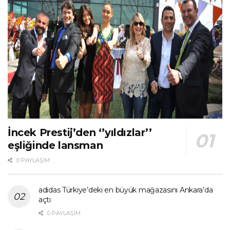
İncek Prestij’den ‘’yıldızlar’’
eşliğinde lansman
0 PAYLAŞIM
adidas Türkiye’deki en büyük mağazasını Ankara’da
açtı
0 PAYLAŞIM