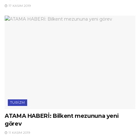
17 KASIM 2019
TURIZM
ATAMA HABERİ: Bilkent mezununa yeni
görev
11 KASIM 2019