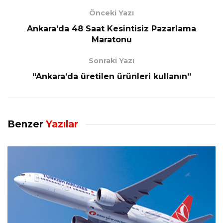
Önceki Yazı
Ankara’da 48 Saat Kesintisiz Pazarlama
Maratonu
Sonraki Yazı
“Ankara’da üretilen ürünleri kullanın”
Benzer
Yazılar