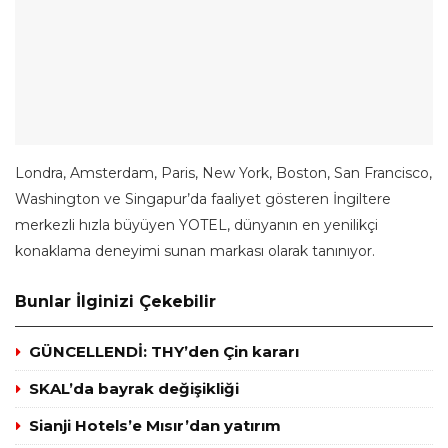
Londra, Amsterdam, Paris, New York, Boston, San Francisco,
Washington ve Singapur’da faaliyet gösteren İngiltere
merkezli hızla büyüyen YOTEL, dünyanın en yenilikçi
konaklama deneyimi sunan markası olarak tanınıyor.
Bunlar İlginizi Çekebilir
GÜNCELLENDİ: THY’den Çin kararı
SKAL’da bayrak değişikliği
Sianji Hotels’e Mısır’dan yatırım