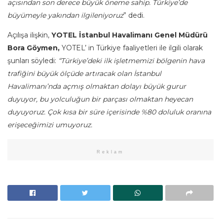
açısından son derece büyük öneme sahip. Türkiye’de
büyümeyle yakından ilgileniyoruz
” dedi.
Açılışa ilişkin,
YOTEL İstanbul Havalimanı Genel Müdürü
Bora Göymen,
YOTEL’ in Türkiye faaliyetleri ile ilgili olarak
şunları söyledi:
“Türkiye’deki ilk işletmemizi bölgenin hava
trafiğini büyük ölçüde artıracak olan İstanbul
Havalimanı’nda açmış olmaktan dolayı büyük gurur
duyuyor, bu yolculuğun bir parçası olmaktan heyecan
duyuyoruz.
Çok kısa bir süre içerisinde %80 doluluk oranına
erişeceğimizi umuyoruz.
Reklam