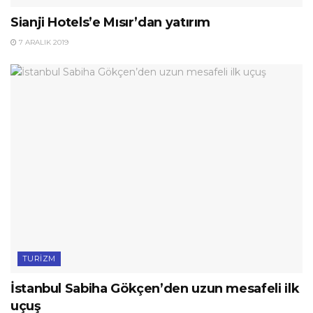
Sianji Hotels’e Mısır’dan yatırım
7 ARALIK 2019
TURIZM
İstanbul Sabiha Gökçen’den uzun mesafeli ilk
uçuş