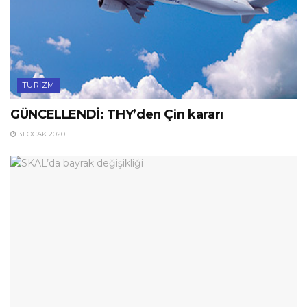
TURIZM
GÜNCELLENDİ: THY’den Çin kararı
31 OCAK 2020