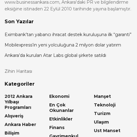
www.businessankara.com, Ankara'daki PR ve bilgilendirme
eksiğine istinaden 22 Eylül 2010 tarihinde yayına başlamıştır.
Son Yazılar
Eximbank’tan yabancı ihracat destek kuruluşuna ilk “garanti”
Mobilexpress’in yeni yolculuğuna 2 milyon dolar yatırım
Ankara’da kurulan Atar Labs global şirkete satıldı
Zihin Haritası
Kategoriler
2012 Ankara
Ekonomi
Manşet
Yılbaşı
En Çok
Teknoloji
Programları
Okunanlar
Turizm
Alışveriş
Etkinlikler
Ulaşım
Ankara Haber
Finans
Ust Manset
Bilişim
Gayrimenkul