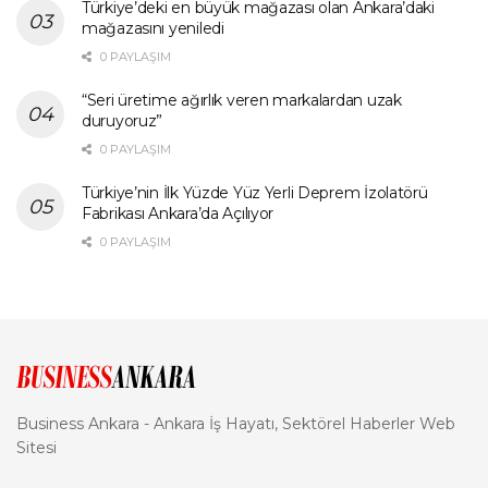
Türkiye’deki en büyük mağazası olan Ankara’daki
mağazasını yeniledi
0 PAYLAŞIM
“Seri üretime ağırlık veren markalardan uzak
duruyoruz”
0 PAYLAŞIM
Türkiye’nin İlk Yüzde Yüz Yerli Deprem İzolatörü
Fabrikası Ankara’da Açılıyor
0 PAYLAŞIM
Business Ankara - Ankara İş Hayatı, Sektörel Haberler Web
Sitesi