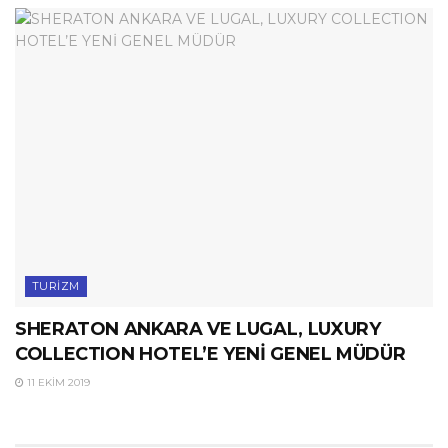
TURIZM
SHERATON ANKARA VE LUGAL, LUXURY
COLLECTION HOTEL’E YENİ GENEL MÜDÜR
11 EKIM 2019