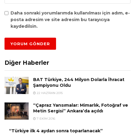
Daha sonraki yorumlarımda kullanılması için adım, e-
posta adresim ve site adresim bu tarayıcıya
kaydedilsin.
Diğer Haberler
BAT Türkiye, 244 Milyon Dolarla İhracat
Şampiyonu Oldu
22 HAZIRAN 2015
“Çapraz Yansımalar: Mimarlık, Fotoğraf ve
Metin Sergisi” Ankara’da açıldı
7 EKIM 2016
“Türkiye ilk 4 aydan sonra toparlanacak”