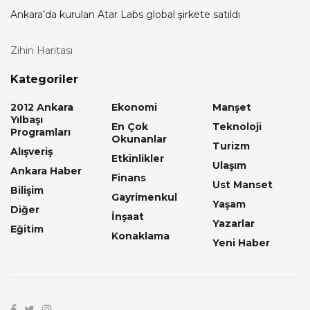
Ankara’da kurulan Atar Labs global şirkete satıldı
Zihin Haritası
Kategoriler
2012 Ankara
Ekonomi
Manşet
Yılbaşı
En Çok
Teknoloji
Programları
Okunanlar
Turizm
Alışveriş
Etkinlikler
Ulaşım
Ankara Haber
Finans
Ust Manset
Bilişim
Gayrimenkul
Yaşam
Diğer
İnşaat
Yazarlar
Eğitim
Konaklama
Yeni Haber