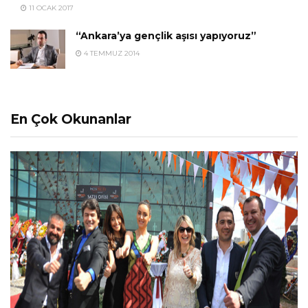
11 OCAK 2017
“Ankara’ya gençlik aşısı yapıyoruz”
4 TEMMUZ 2014
En Çok Okunanlar