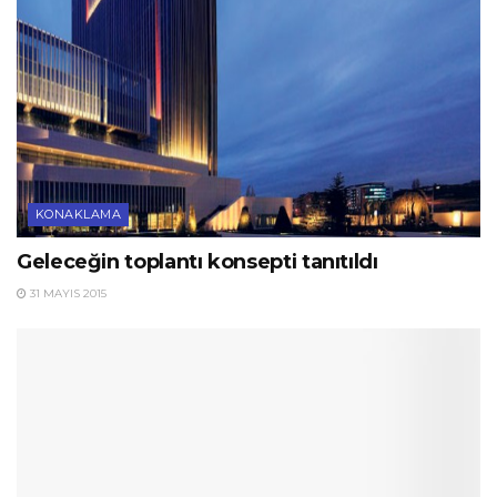
KONAKLAMA
Geleceğin toplantı konsepti tanıtıldı
31 MAYIS 2015