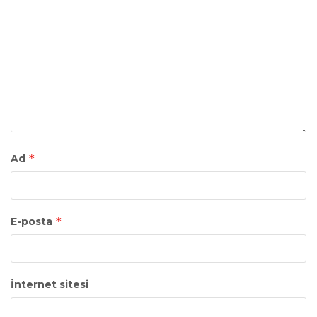
*
Ad
*
E-posta
İnternet sitesi