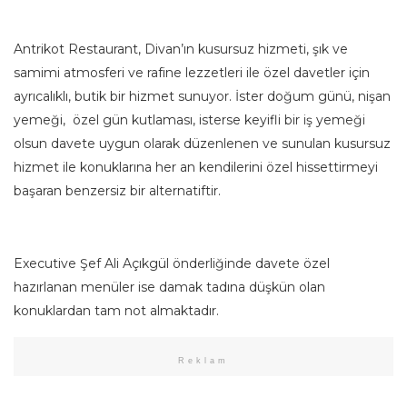
Antrikot Restaurant, Divan’ın kusursuz hizmeti, şık ve
samimi atmosferi ve rafine lezzetleri ile özel davetler için
ayrıcalıklı, butik bir hizmet sunuyor. İster doğum günü, nişan
yemeği, özel gün kutlaması, isterse keyifli bir iş yemeği
olsun davete uygun olarak düzenlenen ve sunulan kusursuz
hizmet ile konuklarına her an kendilerini özel hissettirmeyi
başaran benzersiz bir alternatiftir.
Executive Şef Ali Açıkgül önderliğinde davete özel
hazırlanan menüler ise damak tadına düşkün olan
konuklardan tam not almaktadır.
Reklam