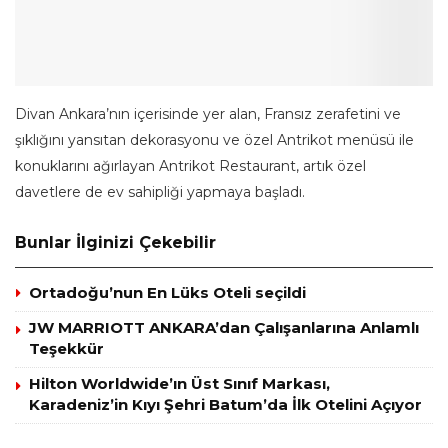
Divan Ankara’nın içerisinde yer alan, Fransız zerafetini ve
şıklığını yansıtan dekorasyonu ve özel Antrikot menüsü ile
konuklarını ağırlayan Antrikot Restaurant, artık özel
davetlere de ev sahipliği yapmaya başladı.
Bunlar İlginizi Çekebilir
Ortadoğu’nun En Lüks Oteli seçildi
JW MARRIOTT ANKARA’dan Çalışanlarına Anlamlı
Teşekkür
Hilton Worldwide’ın Üst Sınıf Markası,
Karadeniz’in Kıyı Şehri Batum’da İlk Otelini Açıyor