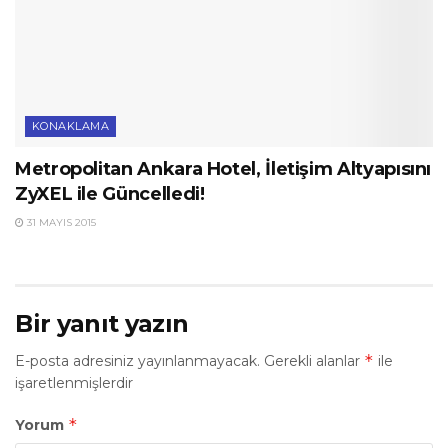
KONAKLAMA
Metropolitan Ankara Hotel, İletişim Altyapısını
ZyXEL ile Güncelledi!
31 MAYIS 2015
Bir yanıt yazın
*
E-posta adresiniz yayınlanmayacak.
Gerekli alanlar
ile
işaretlenmişlerdir
*
Yorum