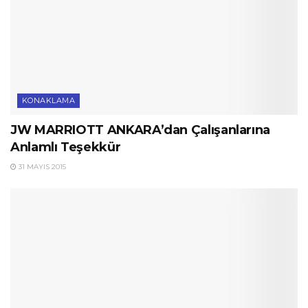
KONAKLAMA
JW MARRIOTT ANKARA’dan Çalışanlarına
Anlamlı Teşekkür
31 MAYIS 2015