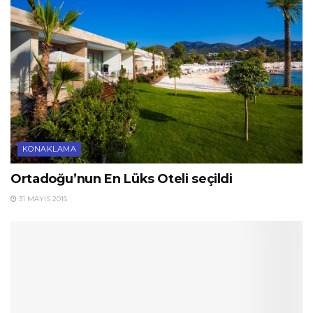
KONAKLAMA
Ortadoğu’nun En Lüks Oteli seçildi
31 MAYIS 2015