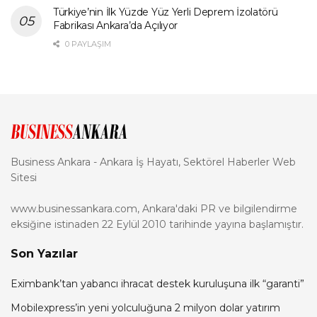
Türkiye’nin İlk Yüzde Yüz Yerli Deprem İzolatörü
Fabrikası Ankara’da Açılıyor
0 PAYLAŞIM
Business Ankara - Ankara İş Hayatı, Sektörel Haberler Web
Sitesi
www.businessankara.com, Ankara'daki PR ve bilgilendirme
eksiğine istinaden 22 Eylül 2010 tarihinde yayına başlamıştır.
Son Yazılar
Eximbank’tan yabancı ihracat destek kuruluşuna ilk “garanti”
Mobilexpress’in yeni yolculuğuna 2 milyon dolar yatırım