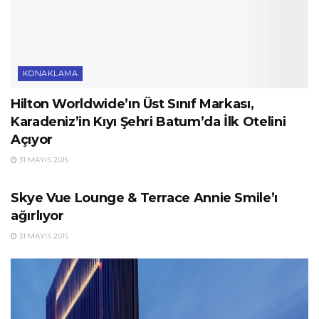
KONAKLAMA
Hilton Worldwide’ın Üst Sınıf Markası,
Karadeniz’in Kıyı Şehri Batum’da İlk Otelini
Açıyor
31 MAYIS 2015
ETKINLIKLER
Skye Vue Lounge & Terrace Annie Smile’ı
ağırlıyor
31 MAYIS 2015