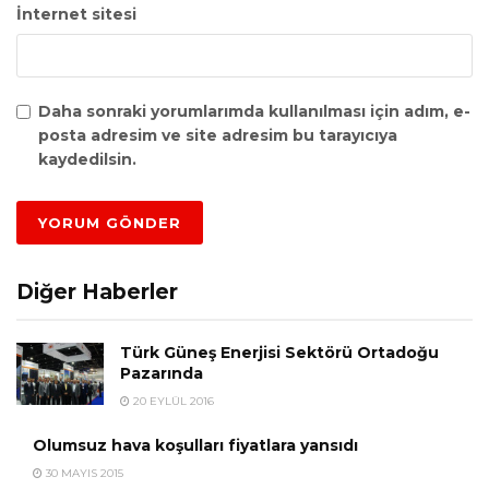
İnternet sitesi
Daha sonraki yorumlarımda kullanılması için adım, e-
posta adresim ve site adresim bu tarayıcıya
kaydedilsin.
Diğer Haberler
Türk Güneş Enerjisi Sektörü Ortadoğu
Pazarında
20 EYLÜL 2016
Olumsuz hava koşulları fiyatlara yansıdı
30 MAYIS 2015