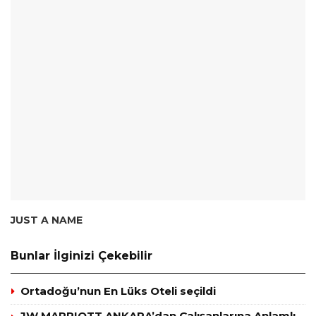
JUST A NAME
Bunlar İlginizi Çekebilir
Ortadoğu’nun En Lüks Oteli seçildi
JW MARRIOTT ANKARA’dan Çalışanlarına Anlamlı