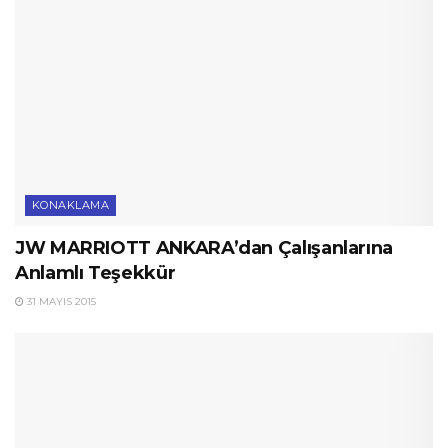
KONAKLAMA
JW MARRIOTT ANKARA’dan Çalışanlarına
Anlamlı Teşekkür
31 MAYIS 2015