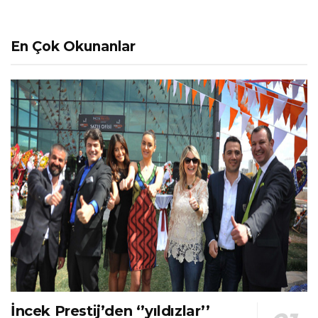
En Çok Okunanlar
İncek Prestij’den ‘’yıldızlar’’