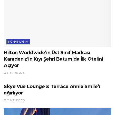
KONAKLAMA
Hilton Worldwide’ın Üst Sınıf Markası,
Karadeniz’in Kıyı Şehri Batum’da İlk Otelini
Açıyor
31 MAYIS 2015
ETKINLIKLER
Skye Vue Lounge & Terrace Annie Smile’ı
ağırlıyor
31 MAYIS 2015