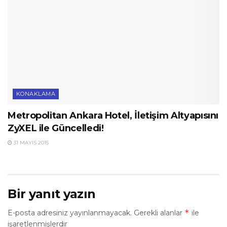
KONAKLAMA
Metropolitan Ankara Hotel, İletişim Altyapısını
ZyXEL ile Güncelledi!
31 MAYIS 2015
Bir yanıt yazın
*
E-posta adresiniz yayınlanmayacak.
Gerekli alanlar
ile
işaretlenmişlerdir