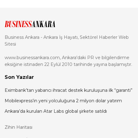
Business Ankara - Ankara İş Hayatı, Sektörel Haberler Web
Sitesi
www.businessankara.com, Ankara'daki PR ve bilgilendirme
eksiğine istinaden 22 Eylül 2010 tarihinde yayına başlamıştır.
Son Yazılar
Eximbank’tan yabancı ihracat destek kuruluşuna ilk “garanti”
Mobilexpress’in yeni yolculuğuna 2 milyon dolar yatırım
Ankara’da kurulan Atar Labs global şirkete satıldı
Zihin Haritası