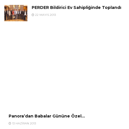
PERDER Bildirici Ev Sahipliğinde Toplandı
22 MAYIS 2013
Panora’dan Babalar Gününe Özel…
13 HAZIRAN 2013