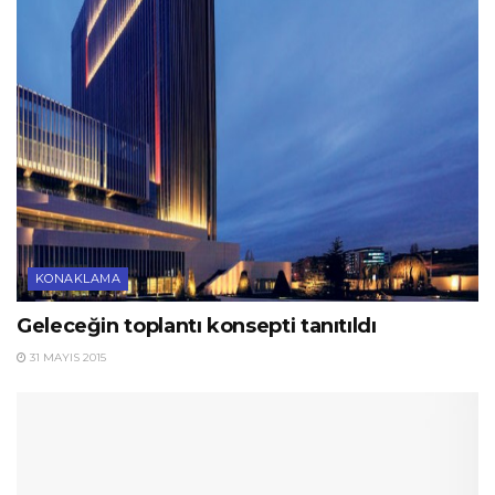
KONAKLAMA
Geleceğin toplantı konsepti tanıtıldı
31 MAYIS 2015