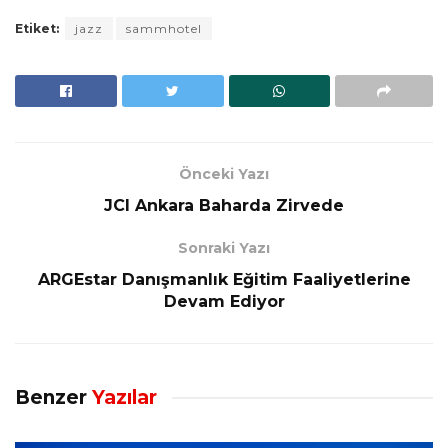
Etiket:
jazz
sammhotel
Önceki Yazı
JCI Ankara Baharda Zirvede
Sonraki Yazı
ARGEstar Danışmanlık Eğitim Faaliyetlerine
Devam Ediyor
Benzer
Yazılar