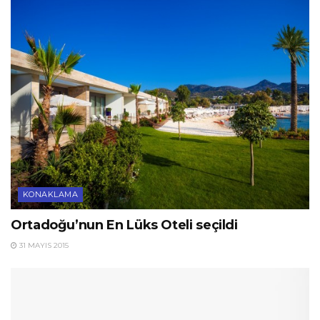
KONAKLAMA
Ortadoğu’nun En Lüks Oteli seçildi
31 MAYIS 2015