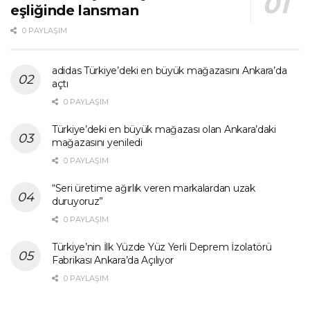
eşliğinde lansman
0 PAYLAŞIM
adidas Türkiye’deki en büyük mağazasını Ankara’da
açtı
0 PAYLAŞIM
Türkiye’deki en büyük mağazası olan Ankara’daki
mağazasını yeniledi
0 PAYLAŞIM
“Seri üretime ağırlık veren markalardan uzak
duruyoruz”
0 PAYLAŞIM
Türkiye’nin İlk Yüzde Yüz Yerli Deprem İzolatörü
Fabrikası Ankara’da Açılıyor
0 PAYLAŞIM