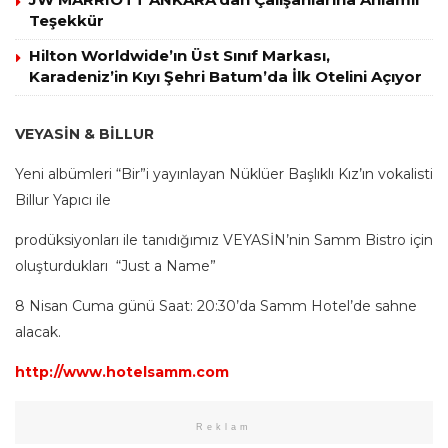
Teşekkür
Hilton Worldwide’ın Üst Sınıf Markası,
Karadeniz’in Kıyı Şehri Batum’da İlk Otelini Açıyor
VEYASİN & BİLLUR
Yeni albümleri “Bir”i yayınlayan Nüklüer Başlıklı Kız’ın vokalisti
Billur Yapıcı ile
prodüksiyonları ile tanıdığımız VEYASİN’nin Samm Bistro için
oluşturdukları “Just a Name”
8 Nisan Cuma günü Saat: 20:30’da Samm Hotel’de sahne
alacak.
http://www.hotelsamm.com
Reklam