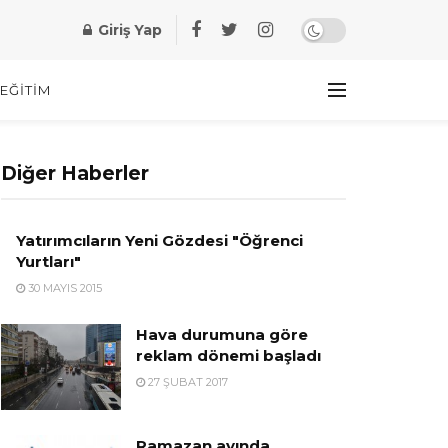
Giriş Yap
EĞITIM
Diğer Haberler
Yatırımcıların Yeni Gözdesi "Öğrenci
Yurtları"
30 MAYIS 2015
Hava durumuna göre
reklam dönemi başladı
27 ŞUBAT 2017
Ramazan ayında