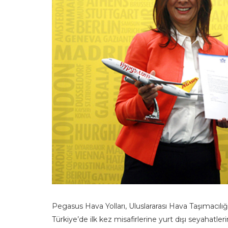
Pegasus Hava Yolları, Uluslararası Hava Taşımacılığı 
Türkiye’de ilk kez misafirlerine yurt dışı seyahatle