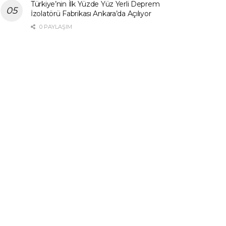
Türkiye’nin İlk Yüzde Yüz Yerli Deprem
İzolatörü Fabrikası Ankara’da Açılıyor
0 PAYLAŞIM