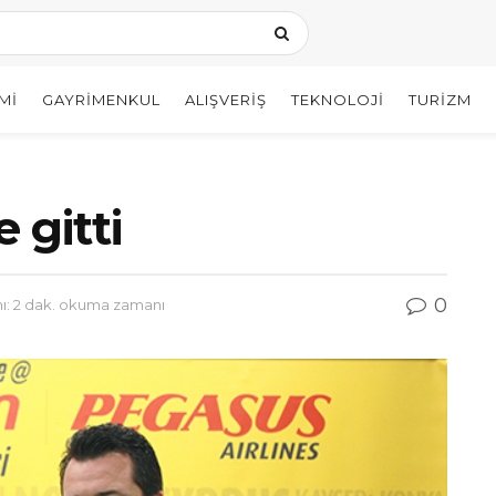
MI
GAYRIMENKUL
ALIŞVERIŞ
TEKNOLOJI
TURIZM
e gitti
0
: 2 dak. okuma zamanı