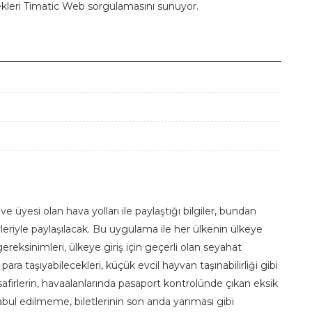
ekleri Timatic Web sorgulamasını sunuyor.
e üyesi olan hava yolları ile paylaştığı bilgiler, bundan
rleriyle paylaşılacak. Bu uygulama ile her ülkenin ülkeye
gereksinimleri, ülkeye giriş için geçerli olan seyahat
 para taşıyabilecekleri, küçük evcil hayvan taşınabilirliği gibi
safirlerin, havaalanlarında pasaport kontrolünde çıkan eksik
kabul edilmeme, biletlerinin son anda yanması gibi