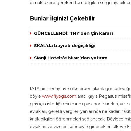
olmak üzere gereken tüm bilgileri sorgulayabilec
Bunlar İlginizi Çekebilir
GÜNCELLENDİ: THY’den Çin kararı
SKAL’da bayrak değişikliği
Sianji Hotels’e Mısır’dan yatırım
IATA’nın her ay üye ülkelerden alarak güncellediği v
böyle
www.flypgs.com
aracılığıyla Pegasus misafi
giriş için istediği minimum pasaport süreleri, vize 
evrakları, gerekli vergiler, yanlarında ne kadar nakit
kritik bilgileri öğrenmeleri sağlanacak. Böylece mi
evrakları ve vizeleri sebebiyle gidecekleri ülkeye 