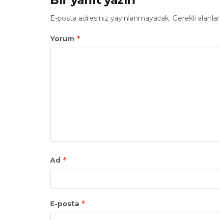
E-posta adresiniz yayınlanmayacak.
Gerekli alanla
*
Yorum
*
Ad
*
E-posta