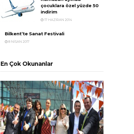
çocuklara özel yüzde 50
indirim
17 HAZIRAN 2014
Bilkent’te Sanat Festivali
8 NISAN 2017
En Çok Okunanlar