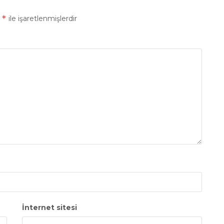
*
r
ile işaretlenmişlerdir
İnternet sitesi