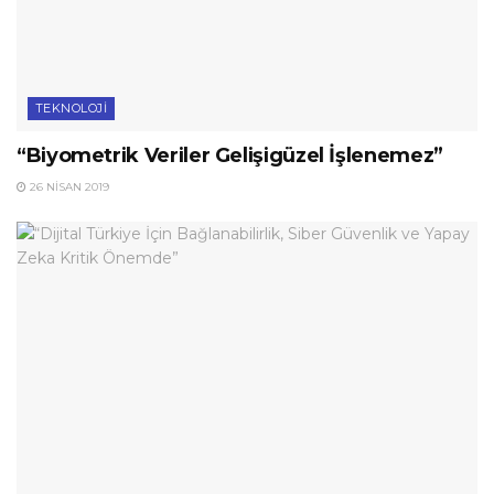
TEKNOLOJI
“Biyometrik Veriler Gelişigüzel İşlenemez”
26 NISAN 2019