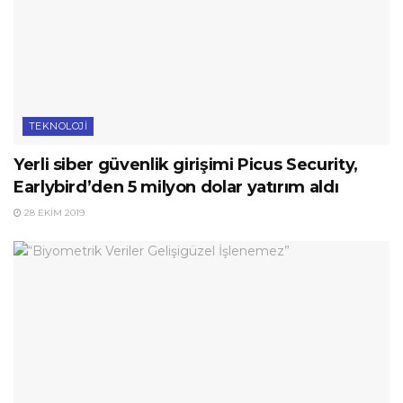
TEKNOLOJI
Yerli siber güvenlik girişimi Picus Security,
Earlybird’den 5 milyon dolar yatırım aldı
28 EKIM 2019