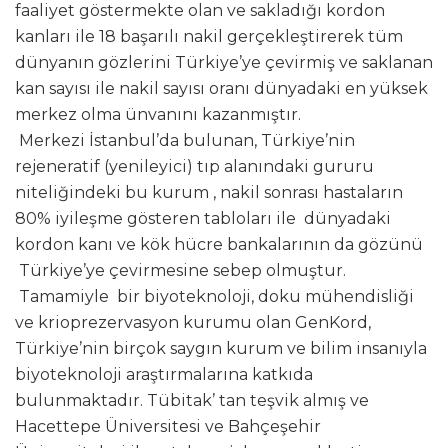
faaliyet göstermekte olan ve sakladığı kordon
kanları ile 18 başarılı nakil gerçekleştirerek tüm
dünyanın gözlerini Türkiye’ye çevirmiş ve saklanan
kan sayısı ile nakil sayısı oranı dünyadaki en yüksek
merkez olma ünvanını kazanmıştır.
Merkezi İstanbul’da bulunan, Türkiye’nin
rejeneratif (yenileyici) tıp alanındaki gururu
niteliğindeki bu kurum , nakil sonrası hastaların
80% iyileşme gösteren tabloları ile dünyadaki
kordon kanı ve kök hücre bankalarının da gözünü
Türkiye’ye çevirmesine sebep olmuştur.
Tamamiyle bir biyoteknoloji, doku mühendisliği
ve krioprezervasyon kurumu olan GenKord,
Türkiye’nin birçok saygın kurum ve bilim insanıyla
biyoteknoloji araştırmalarına katkıda
bulunmaktadır. Tübitak’ tan teşvik almış ve
Hacettepe Üniversitesi ve Bahçeşehir