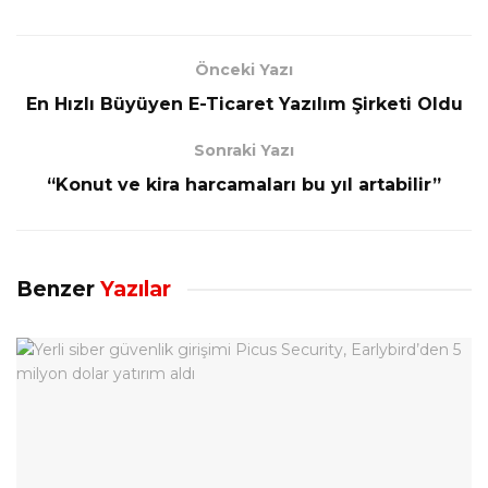
Önceki Yazı
En Hızlı Büyüyen E-Ticaret Yazılım Şirketi Oldu
Sonraki Yazı
“Konut ve kira harcamaları bu yıl artabilir”
Benzer
Yazılar