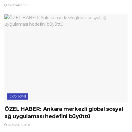
15 OCAK 2019
EKONOMI
ÖZEL HABER: Ankara merkezli global sosyal
ağ uygulaması hedefini büyüttü
10 ARALIK 2018