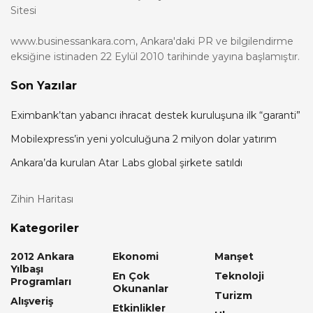
Sitesi
www.businessankara.com, Ankara'daki PR ve bilgilendirme
eksiğine istinaden 22 Eylül 2010 tarihinde yayına başlamıştır.
Son Yazılar
Eximbank’tan yabancı ihracat destek kuruluşuna ilk “garanti”
Mobilexpress’in yeni yolculuğuna 2 milyon dolar yatırım
Ankara’da kurulan Atar Labs global şirkete satıldı
Zihin Haritası
Kategoriler
2012 Ankara
Ekonomi
Manşet
Yılbaşı
En Çok
Teknoloji
Programları
Okunanlar
Turizm
Alışveriş
Etkinlikler