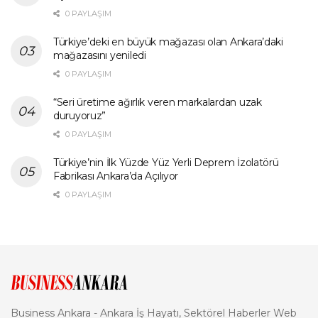
0 PAYLAŞIM
Türkiye’deki en büyük mağazası olan Ankara’daki
mağazasını yeniledi
0 PAYLAŞIM
“Seri üretime ağırlık veren markalardan uzak
duruyoruz”
0 PAYLAŞIM
Türkiye’nin İlk Yüzde Yüz Yerli Deprem İzolatörü
Fabrikası Ankara’da Açılıyor
0 PAYLAŞIM
Business Ankara - Ankara İş Hayatı, Sektörel Haberler Web