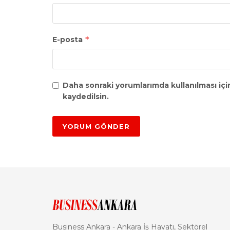
*
E-posta
Daha sonraki yorumlarımda kullanılması içi
kaydedilsin.
Business Ankara - Ankara İş Hayatı, Sektörel