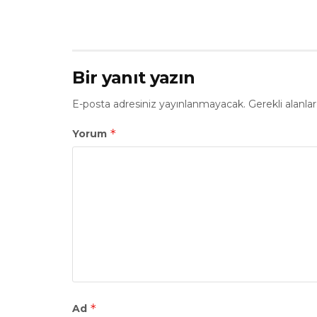
Bir yanıt yazın
E-posta adresiniz yayınlanmayacak.
Gerekli alanla
*
Yorum
*
Ad