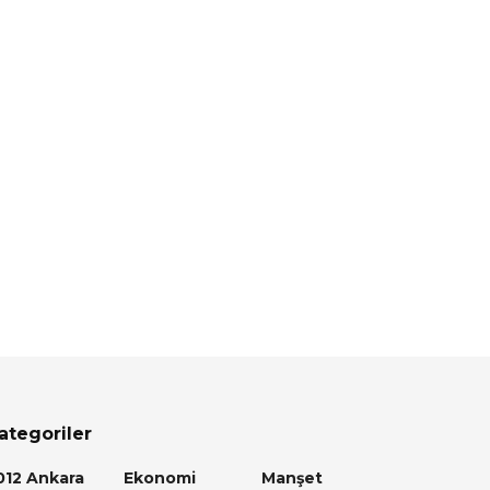
ategoriler
012 Ankara
Ekonomi
Manşet