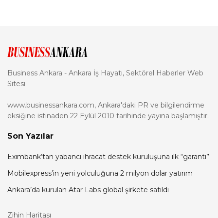
Business Ankara - Ankara İş Hayatı, Sektörel Haberler Web
Sitesi
www.businessankara.com, Ankara'daki PR ve bilgilendirme
eksiğine istinaden 22 Eylül 2010 tarihinde yayına başlamıştır.
Son Yazılar
Eximbank’tan yabancı ihracat destek kuruluşuna ilk “garanti”
Mobilexpress’in yeni yolculuğuna 2 milyon dolar yatırım
Ankara’da kurulan Atar Labs global şirkete satıldı
Zihin Haritası