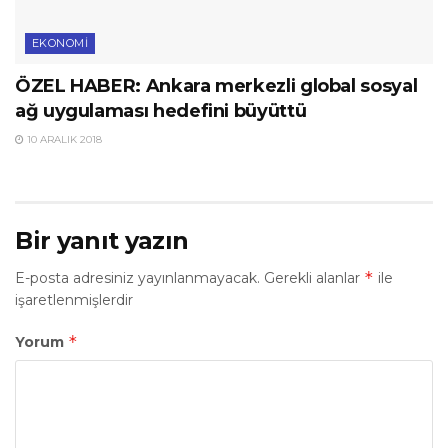
EKONOMI
ÖZEL HABER: Ankara merkezli global sosyal
ağ uygulaması hedefini büyüttü
10 ARALIK 2018
Bir yanıt yazın
*
E-posta adresiniz yayınlanmayacak.
Gerekli alanlar
ile
işaretlenmişlerdir
*
Yorum