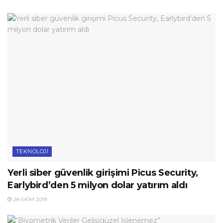
TEKNOLOJI
Yerli siber güvenlik girişimi Picus Security,
Earlybird’den 5 milyon dolar yatırım aldı
28 EKIM 2019