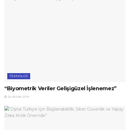
TEKNOLOJI
“Biyometrik Veriler Gelişigüzel İşlenemez”
26 NISAN 2019