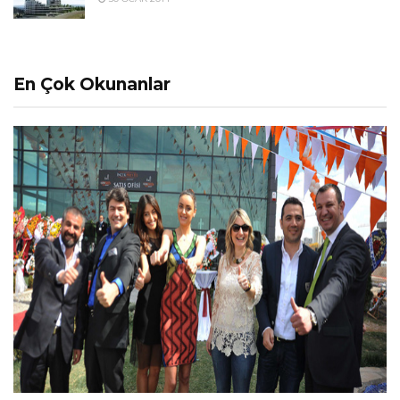
En Çok Okunanlar