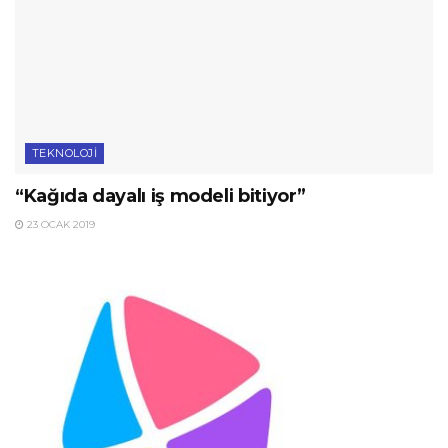
TEKNOLOJI
“Kağıda dayalı iş modeli bitiyor”
23 OCAK 2019