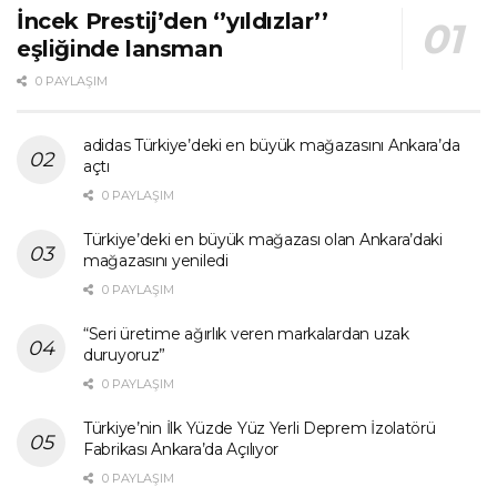
İncek Prestij’den ‘’yıldızlar’’
eşliğinde lansman
0 PAYLAŞIM
adidas Türkiye’deki en büyük mağazasını Ankara’da
açtı
0 PAYLAŞIM
Türkiye’deki en büyük mağazası olan Ankara’daki
mağazasını yeniledi
0 PAYLAŞIM
“Seri üretime ağırlık veren markalardan uzak
duruyoruz”
0 PAYLAŞIM
Türkiye’nin İlk Yüzde Yüz Yerli Deprem İzolatörü
Fabrikası Ankara’da Açılıyor
0 PAYLAŞIM