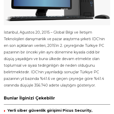
İstanbul, Ağustos 20, 2015 – Global Bilgi ve İletişim
Teknolojileri danışmanlık ve pazar araştırma şirketi IDC’nin
en son açıklanan verileri, 2015’in 2. çeyreğinde Türkiye PC
pazarının bir önceki yılın aynı dönemine kıyasla ciddi bir
düşüş yaşadığını ve buna ülkede devam etmekte olan
toplumsal ve siyasi tedirginliğin de neden olduğunu
belirtmektedir. IDC’nin yayınladığı sonuçlar Türkiye PC
pazarının yıl bazında %41.6 ve geçen çeyreğe göre %41.4
oranında düşüşle 356.740 adete ulaştığını gösteriyor.
Bunlar İlginizi Çekebilir
Yerli siber güvenlik girişimi Picus Security,