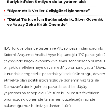
Earlybird’den 5 milyon dolar yatırım aldı
“Biyometrik Veriler Gelişigüzel İşlenemez”
“Dijital Türkiye İçin Bağlanabilirlik, Siber Güvenlik
ve Yapay Zeka Kritik Önemde”
IDC Türkiye ofisinde Sistem ve Altyapı pazarından sorumlu
Kıdemli Araştırma Analisti Ayşe Kaptanoğlu “PC pazarı yılın 2.
çeyreğinde birçok ekonomik ve siyasi sebeplerden olumsuz
bir şekilde etkilenmeye devam etti” yorumunu yaptı.” Döviz
kurundaki dengesizlik, pazardaki yüksek ürün stoğu, devam
etmekte olan politik istikrarsızlık ve dönemin yaz tatili ile
Ramazan’a denk gelmesi pazarda ciddi bir düşüş
yaşanmasına sebep oldu. Ve tüm bu olumsuz faktörlerin
önümüzdeki dönemde tamamen düzeleceğini içinde
bulunduğumuz belirsiz şartlardan ötürü