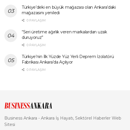
Türkiye’deki en büyük mağazası olan Ankara’daki
mağazasını yeniledi
0 PAYLAŞIM
“Seri üretime ağırlık veren markalardan uzak
duruyoruz”
0 PAYLAŞIM
Türkiye’nin İlk Yüzde Yüz Yerli Deprem İzolatörü
Fabrikası Ankara’da Açılıyor
0 PAYLAŞIM
Business Ankara - Ankara İş Hayatı, Sektörel Haberler Web
Sitesi