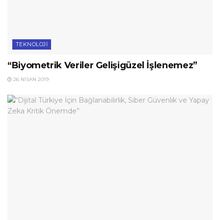
TEKNOLOJI
“Biyometrik Veriler Gelişigüzel İşlenemez”
26 NISAN 2019