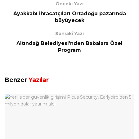
Önceki Yazı
Ayakkabı ihracatçıları Ortadoğu pazarında
büyüyecek
Sonraki Yazı
Altındağ Belediyesi’nden Babalara Özel
Program
Benzer
Yazılar