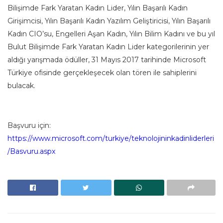
Bilişimde Fark Yaratan Kadın Lider, Yılın Başarılı Kadın
Girişimcisi, Yılın Başarılı Kadın Yazılım Geliştiricisi, Yılın Başarılı
Kadın CIO’su, Engelleri Aşan Kadın, Yılın Bilim Kadını ve bu yıl
Bulut Bilişimde Fark Yaratan Kadın Lider kategorilerinin yer
aldığı yarışmada ödüller, 31 Mayıs 2017 tarihinde Microsoft
Türkiye ofisinde gerçekleşecek olan tören ile sahiplerini
bulacak.
Başvuru için:
https://www.microsoft.com/turkiye/teknolojininkadinliderleri
/Basvuru.aspx