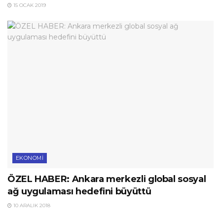
15 OCAK 2019
EKONOMI
ÖZEL HABER: Ankara merkezli global sosyal
ağ uygulaması hedefini büyüttü
10 ARALIK 2018