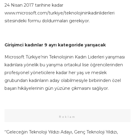
24 Nisan 2017 tarihine kadar
www.microsoft.com/turkiye/teknolojininkadinliderleri
sitesindeki formu doldurmaları gerekiyor.
Girişimci kadınlar 9 ayrı kategoride yarışacak
Microsoft Türkiye’nin Teknolojinin Kadın Liderleri yarışması
kadınlara yönelik bu yarışma ortaokul lise öğrencilerinden
profesyonel yöneticilere kadar her yaş ve meslek
grubundan kadınların aday olabilmesiyle birbirinden özel
başarı hikâyelerinin gün yüzüne çıkmasını sağlıyor.
Reklam
‘’Geleceğin Teknoloji Yıldızı Adayı, Genç Teknoloji Yıldızı,