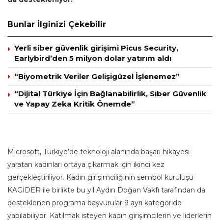
Bunlar İlginizi Çekebilir
Yerli siber güvenlik girişimi Picus Security,
Earlybird’den 5 milyon dolar yatırım aldı
“Biyometrik Veriler Gelişigüzel İşlenemez”
“Dijital Türkiye İçin Bağlanabilirlik, Siber Güvenlik
ve Yapay Zeka Kritik Önemde”
Microsoft, Türkiye’de teknoloji alanında başarı hikayesi
yaratan kadınları ortaya çıkarmak için ikinci kez
gerçekleştiriliyor. Kadın girişimciliğinin sembol kuruluşu
KAGİDER ile birlikte bu yıl Aydın Doğan Vakfı tarafından da
desteklenen programa başvurular 9 ayrı kategoride
yapılabiliyor. Katılmak isteyen kadın girişimcilerin ve liderlerin