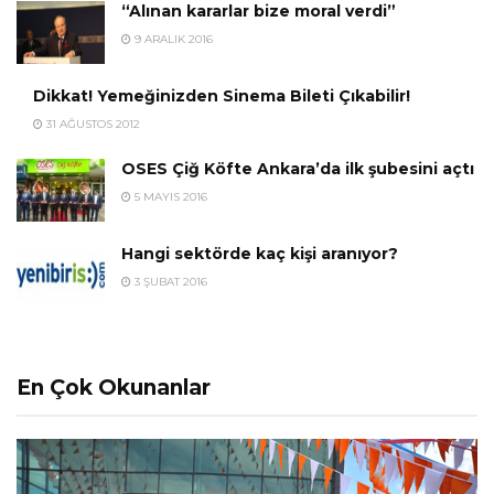
“Alınan kararlar bize moral verdi”
9 ARALIK 2016
Dikkat! Yemeğinizden Sinema Bileti Çıkabilir!
31 AĞUSTOS 2012
OSES Çiğ Köfte Ankara’da ilk şubesini açtı
5 MAYIS 2016
Hangi sektörde kaç kişi aranıyor?
3 ŞUBAT 2016
En Çok Okunanlar