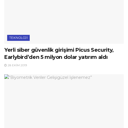
TEKNOLOJI
Yerli siber güvenlik girişimi Picus Security,
Earlybird’den 5 milyon dolar yatırım aldı
28 EKIM 2019