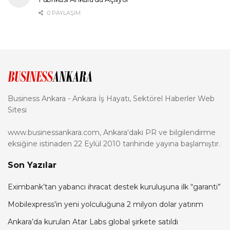
0 PAYLAŞIM
Business Ankara - Ankara İş Hayatı, Sektörel Haberler Web
Sitesi
www.businessankara.com, Ankara'daki PR ve bilgilendirme
eksiğine istinaden 22 Eylül 2010 tarihinde yayına başlamıştır.
Son Yazılar
Eximbank’tan yabancı ihracat destek kuruluşuna ilk “garanti”
Mobilexpress’in yeni yolculuğuna 2 milyon dolar yatırım
Ankara’da kurulan Atar Labs global şirkete satıldı