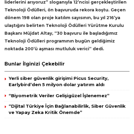
liderlerini arıyoruz” sloganıyla 12’ncisi gerçekleştirilen
Teknoloji Ödülleri, ön başvuruda rekora koştu. Geçen
dönem 198 olan proje katılım sayısının, bu yıl 216’ya
ulaştığını belirten Teknoloji Ödülleri Yürütme Kurulu
Başkanı Müjdat Altay, “30 başvuru ile başladığımız
Teknoloji Ödülleri programının bugün geldiğimiz
noktada 200’ü aşması mutluluk verici” dedi.
Bunlar İlginizi Çekebilir
Yerli siber güvenlik girişimi Picus Security,
Earlybird’den 5 milyon dolar yatırım aldı
“Biyometrik Veriler Gelişigüzel İşlenemez”
“Dijital Türkiye İçin Bağlanabilirlik, Siber Güvenlik
ve Yapay Zeka Kritik Önemde”