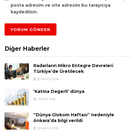
posta adresim ve site adresim bu tarayıcıya
kaydedilsin.
Diğer Haberler
Radarların Mikro Entegre Devreleri
Türkiye’de Üretilecek
30 MAYIS 2015
‘Katma Değerli’ dünya
1 MART 2016
“Dünya Glokom Haftası” nedeniyle
Ankara’da bilgi verildi
30 MAYIS 2015