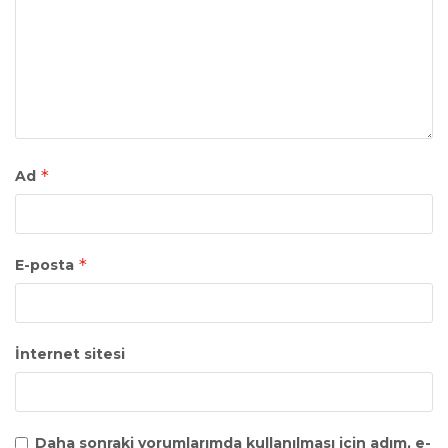
*
Ad
*
E-posta
İnternet sitesi
Daha sonraki yorumlarımda kullanılması için adım, e-