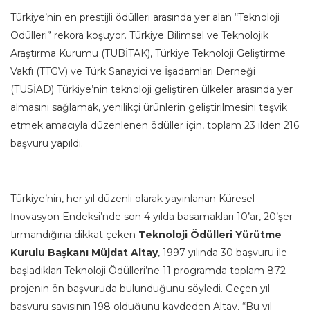
Türkiye’nin en prestijli ödülleri arasında yer alan “Teknoloji
Ödülleri” rekora koşuyor. Türkiye Bilimsel ve Teknolojik
Araştırma Kurumu (TÜBİTAK), Türkiye Teknoloji Geliştirme
Vakfı (TTGV) ve Türk Sanayici ve İşadamları Derneği
(TÜSİAD) Türkiye’nin teknoloji geliştiren ülkeler arasında yer
almasını sağlamak, yenilikçi ürünlerin geliştirilmesini teşvik
etmek amacıyla düzenlenen ödüller için, toplam 23 ilden 216
başvuru yapıldı.
Türkiye’nin, her yıl düzenli olarak yayınlanan Küresel
İnovasyon Endeksi’nde son 4 yılda basamakları 10’ar, 20’şer
tırmandığına dikkat çeken
Teknoloji Ödülleri Yürütme
Kurulu Başkanı Müjdat Altay
, 1997 yılında 30 başvuru ile
başladıkları Teknoloji Ödülleri’ne 11 programda toplam 872
projenin ön başvuruda bulunduğunu söyledi. Geçen yıl
başvuru sayısının 198 olduğunu kaydeden Altay, “Bu yıl