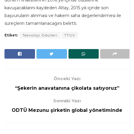
kavuşacaklarını kaydeden Altay, 2015 yılı içinde son
başvuruların alınması ve hakem saha değerlendirmesi ile
süreçlerin tamamlanacağını belirtti.
Etiket:
Teknoloji Ödülleri
TTGV
Önceki Yazı
“Şekerin anavatanına çikolata satıyoruz”
Sonraki Yazı
ODTÜ Mezunu şirketin global yönetiminde