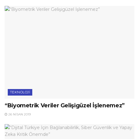
TEKNOLOJI
“Biyometrik Veriler Gelişigüzel İşlenemez”
26 NISAN 2019