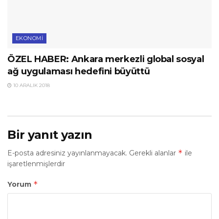
EKONOMI
ÖZEL HABER: Ankara merkezli global sosyal
ağ uygulaması hedefini büyüttü
10 ARALIK 2018
Bir yanıt yazın
*
E-posta adresiniz yayınlanmayacak.
Gerekli alanlar
ile
işaretlenmişlerdir
*
Yorum