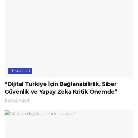
TEKNOLOJI
“Dijital Türkiye İçin Bağlanabilirlik, Siber
Güvenlik ve Yapay Zeka Kritik Önemde”
30 OCAK 2019