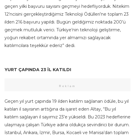
geçen yılki başvuru sayısını geçmeyi hedefliyorduk. Nitekim
12’ncisini gerçekleştirdiğimiz Teknoloji Ödülleri’ne toplam 23
ilden 216 başvuru yapıldı. Bugün geldiğimiz noktada 200’ü
geçmek mutluluk verici. Türkiye’nin teknoloji geliştirme,
yoğun rekabet ortamında yer almamızı sağlayacak
katılımcılara teşekkür ederiz” dedi.
YURT ÇAPINDA 23 İL KATILDI
Reklam
Geçen yıl yurt çapında 19 ilden katılım sağlanan ödüle, bu yıl
katılan il sayısının arttığına da işaret eden Altay, “Bu yıl
katılım sağlayan il sayımız 23’e yükseldi. Bu 2023 hedeflerine
ulaşmaya çalışan Türkiye adına oldukça sevindirici bir durum.
İstanbul, Ankara, İzmir, Bursa, Kocaeli ve Manisa’dan toplam