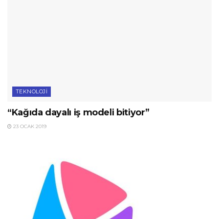
TEKNOLOJI
“Kağıda dayalı iş modeli bitiyor”
23 OCAK 2019