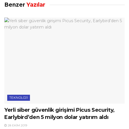
Benzer
Yazılar
TEKNOLOJI
Yerli siber güvenlik girişimi Picus Security,
Earlybird’den 5 milyon dolar yatırım aldı
28 EKIM 2019