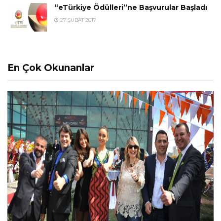
“eTürkiye Ödülleri’’ne Başvurular Başladı
27 ŞUBAT 2017
En Çok Okunanlar