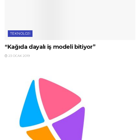
TEKNOLOJI
“Kağıda dayalı iş modeli bitiyor”
23 OCAK 2019