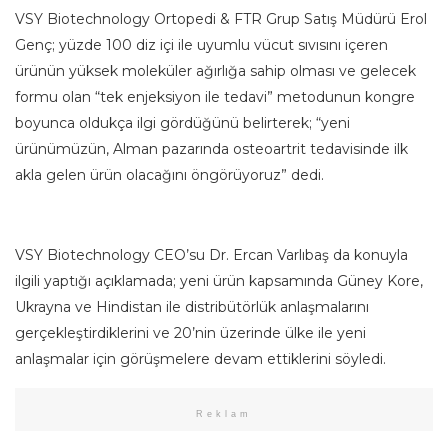
VSY Biotechnology Ortopedi & FTR Grup Satış Müdürü Erol
Genç; yüzde 100 diz içi ile uyumlu vücut sıvısını içeren
ürünün yüksek moleküler ağırlığa sahip olması ve gelecek
formu olan “tek enjeksiyon ile tedavi” metodunun kongre
boyunca oldukça ilgi gördüğünü belirterek; “yeni
ürünümüzün, Alman pazarında osteoartrit tedavisinde ilk
akla gelen ürün olacağını öngörüyoruz” dedi.
VSY Biotechnology CEO’su Dr. Ercan Varlıbaş da konuyla
ilgili yaptığı açıklamada; yeni ürün kapsamında Güney Kore,
Ukrayna ve Hindistan ile distribütörlük anlaşmalarını
gerçekleştirdiklerini ve 20’nin üzerinde ülke ile yeni
anlaşmalar için görüşmelere devam ettiklerini söyledi.
Reklam