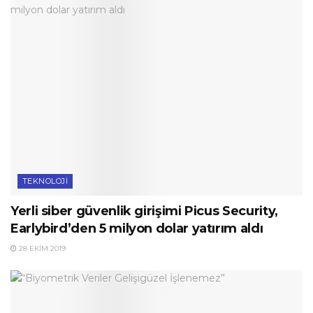
TEKNOLOJI
Yerli siber güvenlik girişimi Picus Security,
Earlybird’den 5 milyon dolar yatırım aldı
28 EKIM 2019