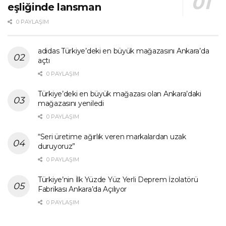
eşliğinde lansman
0 PAYLAŞIM
adidas Türkiye’deki en büyük mağazasını Ankara’da
açtı
0 PAYLAŞIM
Türkiye’deki en büyük mağazası olan Ankara’daki
mağazasını yeniledi
0 PAYLAŞIM
“Seri üretime ağırlık veren markalardan uzak
duruyoruz”
0 PAYLAŞIM
Türkiye’nin İlk Yüzde Yüz Yerli Deprem İzolatörü
Fabrikası Ankara’da Açılıyor
0 PAYLAŞIM