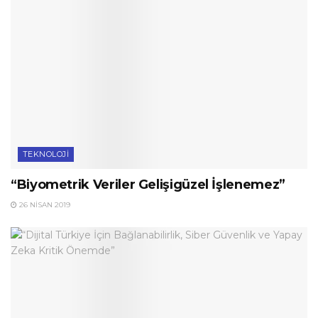
TEKNOLOJI
“Biyometrik Veriler Gelişigüzel İşlenemez”
26 NISAN 2019