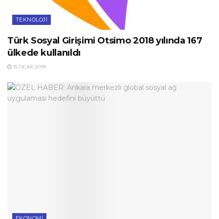
TEKNOLOJI
Türk Sosyal Girişimi Otsimo 2018 yılında 167
ülkede kullanıldı
15 OCAK 2019
EKONOMI