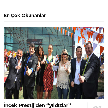
En Çok Okunanlar
İncek Prestij’den ‘’yıldızlar’’