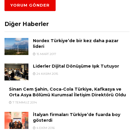
Diğer Haberler
Nordex Türkiye’de bir kez daha pazar
lideri
15 MART 2017
Liderler Dijital Dönüşüme Işık Tutuyor
24 KASIM 2015
Sinan Cem Şahin, Coca-Cola Türkiye, Kafkasya ve
Orta Asya Bölümü Kurumsal İletişim Direktörü Oldu
7 TEMMUZ 2014
İtalyan firmaları Türkiye’de fuarda boy
gösterdi
4 EKIM 2016