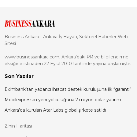
Business Ankara - Ankara İş Hayatı, Sektörel Haberler Web
Sitesi
www.businessankara.com, Ankara'daki PR ve bilgilendirme
eksiğine istinaden 22 Eylül 2010 tarihinde yayına başlamıştır.
Son Yazılar
Eximbank’tan yabancı ihracat destek kuruluşuna ilk “garanti”
Mobilexpress’in yeni yolculuğuna 2 milyon dolar yatırım
Ankara’da kurulan Atar Labs global şirkete satıldı
Zihin Haritası