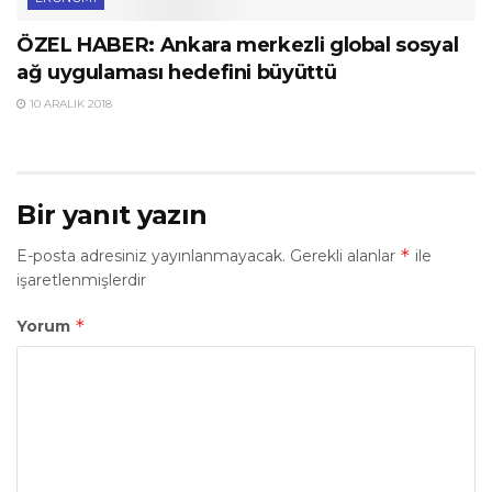
ÖZEL HABER: Ankara merkezli global sosyal
ağ uygulaması hedefini büyüttü
10 ARALIK 2018
Bir yanıt yazın
*
E-posta adresiniz yayınlanmayacak.
Gerekli alanlar
ile
işaretlenmişlerdir
*
Yorum