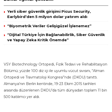
Yerli siber güvenlik girişimi Picus Security,
Earlybird’den 5 milyon dolar yatırım aldı
“Biyometrik Veriler Gelişigüzel İşlenemez”
“Dijital Türkiye İçin Bağlanabilirlik, Siber Güvenlik
ve Yapay Zeka Kritik Önemde”
VSY Biotechnology Ortopedi, Fizik Tedavi ve Rehabilitasyon
Bölümü; yüzde 100 diz içi ile uyumlu vücut sıvısını, “Alman
Ortopedi ve Travmatoloji Kongresi”nde (DKOU) tanıttı.
Almanya’nın Berlin kentinde, 19-23 Ekim 2015 tarihleri
arasında düzenlenen DKOU’da tüm dünyadan toplam 11 bin
500 katılımcı yer aldı.