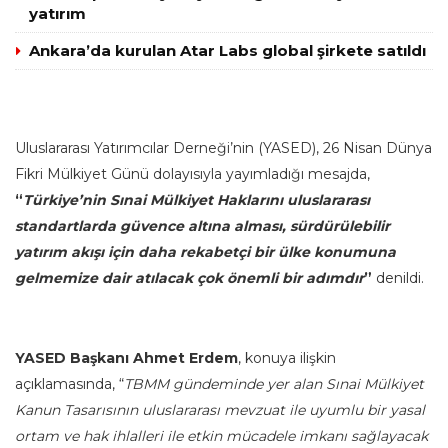
yatırım
Ankara’da kurulan Atar Labs global şirkete satıldı
Uluslararası Yatırımcılar Derneği’nin (YASED), 26 Nisan Dünya
Fikri Mülkiyet Günü dolayısıyla yayımladığı mesajda,
“
Türkiye’nin Sınai Mülkiyet Haklarını uluslararası
standartlarda güvence altına alması, sürdürülebilir
yatırım akışı için daha rekabetçi bir ülke konumuna
gelmemize dair atılacak çok önemli bir adımdır
”
denildi.
YASED Başkanı Ahmet Erdem
, konuya ilişkin
açıklamasında, “
TBMM gündeminde yer alan Sınai Mülkiyet
Kanun Tasarısının uluslararası mevzuat ile uyumlu bir yasal
ortam ve hak ihlalleri ile etkin mücadele imkanı sağlayacak