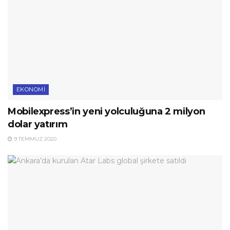
EKONOMI
Mobilexpress’in yeni yolculuğuna 2 milyon
dolar yatırım
9 TEMMUZ 2020