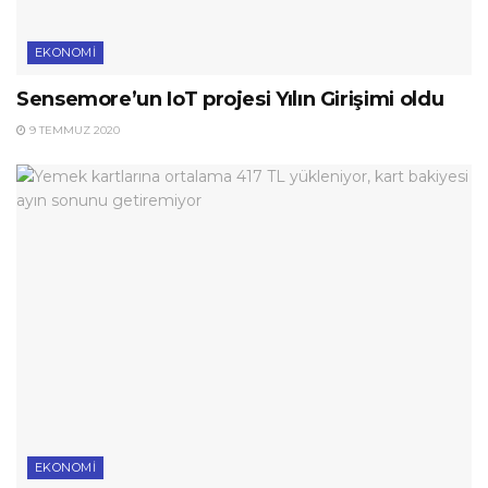
EKONOMI
Sensemore’un IoT projesi Yılın Girişimi oldu
9 TEMMUZ 2020
EKONOMI