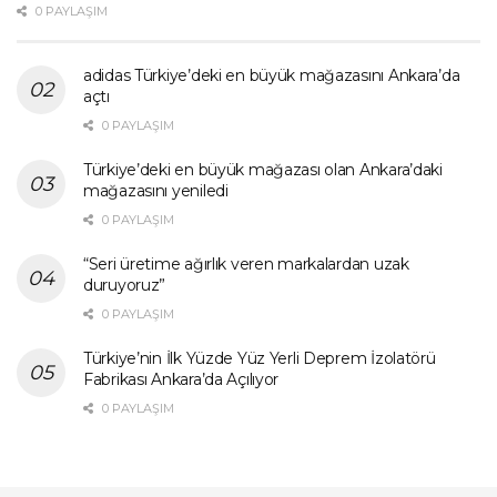
0 PAYLAŞIM
adidas Türkiye’deki en büyük mağazasını Ankara’da
açtı
0 PAYLAŞIM
Türkiye’deki en büyük mağazası olan Ankara’daki
mağazasını yeniledi
0 PAYLAŞIM
“Seri üretime ağırlık veren markalardan uzak
duruyoruz”
0 PAYLAŞIM
Türkiye’nin İlk Yüzde Yüz Yerli Deprem İzolatörü
Fabrikası Ankara’da Açılıyor
0 PAYLAŞIM