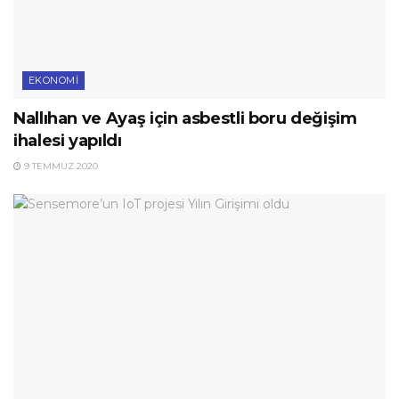
EKONOMI
Nallıhan ve Ayaş için asbestli boru değişim
ihalesi yapıldı
9 TEMMUZ 2020