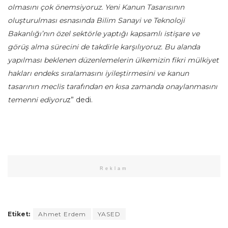
olmasını çok önemsiyoruz. Yeni Kanun Tasarısının
oluşturulması esnasında Bilim Sanayi ve Teknoloji
Bakanlığı’nın özel sektörle yaptığı kapsamlı istişare ve
görüş alma sürecini de takdirle karşılıyoruz. Bu alanda
yapılması beklenen düzenlemelerin ülkemizin fikri mülkiyet
hakları endeks sıralamasını iyileştirmesini ve kanun
tasarının meclis tarafından en kısa zamanda onaylanmasını
temenni ediyoru
z” dedi.
Reklam
Etiket:
Ahmet Erdem
YASED