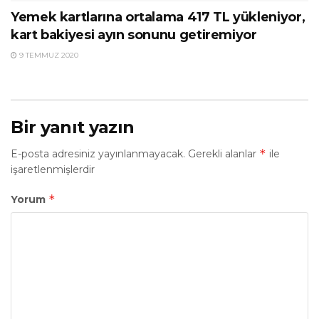
Yemek kartlarına ortalama 417 TL yükleniyor,
kart bakiyesi ayın sonunu getiremiyor
9 TEMMUZ 2020
Bir yanıt yazın
*
E-posta adresiniz yayınlanmayacak.
Gerekli alanlar
ile
işaretlenmişlerdir
*
Yorum