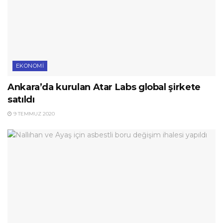
EKONOMI
Ankara’da kurulan Atar Labs global şirkete
satıldı
9 TEMMUZ 2020