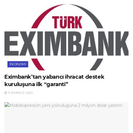
EKONOMI
Eximbank’tan yabancı ihracat destek
kuruluşuna ilk “garanti”
9 TEMMUZ 2020