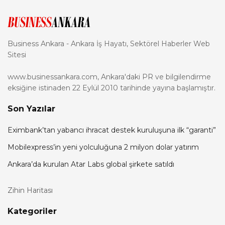
Business Ankara - Ankara İş Hayatı, Sektörel Haberler Web
Sitesi
www.businessankara.com, Ankara'daki PR ve bilgilendirme
eksiğine istinaden 22 Eylül 2010 tarihinde yayına başlamıştır.
Son Yazılar
Eximbank’tan yabancı ihracat destek kuruluşuna ilk “garanti”
Mobilexpress’in yeni yolculuğuna 2 milyon dolar yatırım
Ankara’da kurulan Atar Labs global şirkete satıldı
Zihin Haritası
Kategoriler