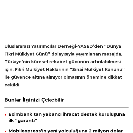
Uluslararası Yatırımcılar Derneği-YASED’den “Dünya
Fikri Mülkiyet Günü” dolayısıyla yayımlanan mesajda,
Türkiye’nin küresel rekabet gücünün artırılabilmesi
için, Fikri Mülkiyet Haklarının “Sınai Mülkiyet Kanunu”
ile güvence altına alınıyor olmasının önemine dikkat
çekildi.
Bunlar İlginizi Çekebilir
Eximbank’tan yabancı ihracat destek kuruluşuna
ilk “garanti”
Mobilexpress’in yeni yolculuğuna 2 milyon dolar