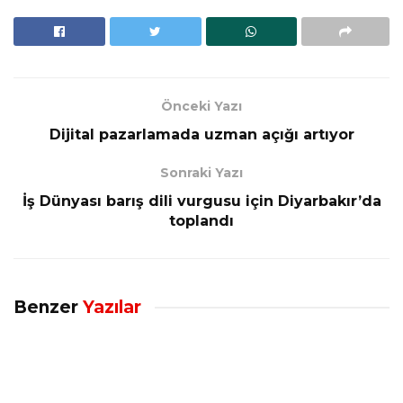
Önceki Yazı
Dijital pazarlamada uzman açığı artıyor
Sonraki Yazı
İş Dünyası barış dili vurgusu için Diyarbakır’da
toplandı
Benzer
Yazılar