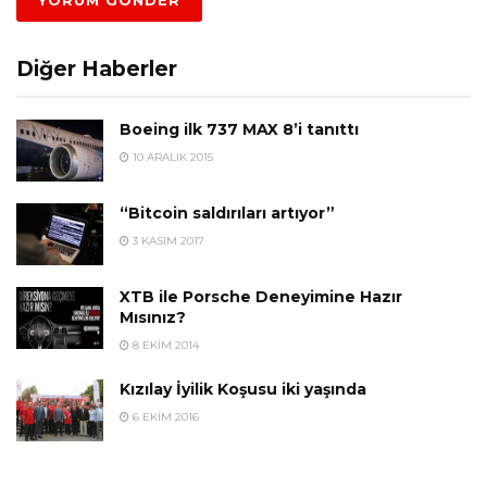
Diğer Haberler
Boeing ilk 737 MAX 8’i tanıttı
10 ARALIK 2015
“Bitcoin saldırıları artıyor”
3 KASIM 2017
XTB ile Porsche Deneyimine Hazır
Mısınız?
8 EKIM 2014
Kızılay İyilik Koşusu iki yaşında
6 EKIM 2016