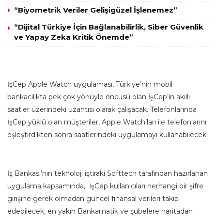
“Biyometrik Veriler Gelişigüzel İşlenemez”
“Dijital Türkiye İçin Bağlanabilirlik, Siber Güvenlik
ve Yapay Zeka Kritik Önemde”
İşCep Apple Watch uygulaması, Türkiye’nin mobil
bankacılıkta pek çok yönüyle öncüsü olan İşCep’in akıllı
saatler üzerindeki uzantısı olarak çalışacak. Telefonlarında
İşCep yüklü olan müşteriler, Apple Watch’ları ile telefonlarını
eşleştirdikten sonra saatlerindeki uygulamayı kullanabilecek.
İş Bankası’nın teknoloji iştiraki Softtech tarafından hazırlanan
uygulama kapsamında, İşCep kullanıcıları herhangi bir şifre
girişine gerek olmadan güncel finansal verileri takip
edebilecek, en yakın Bankamatik ve şubelere haritadan