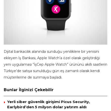
Dijital bankacılık alanında sunduğu yeniliklere bir yenisini
ekleyen İş Bankası, Apple Watch’a özel olarak geliştirdiği
yeni uygulaması “İşCep Apple Watch” ürününü akıllı saatlerin
Türkiye’de satışa sunulduğu gün eş zamanlı olarak kendi
müşterilerine de sunmaya başladı.
Bunlar İlginizi Çekebilir
Yerli siber güvenlik girişimi Picus Security,
Earlybird’den 5 milyon dolar yatırım aldı