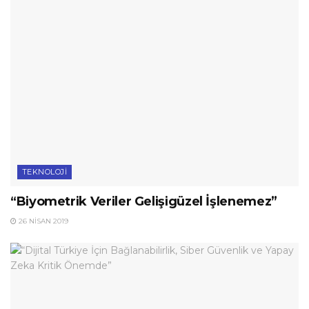
TEKNOLOJI
“Biyometrik Veriler Gelişigüzel İşlenemez”
26 NISAN 2019