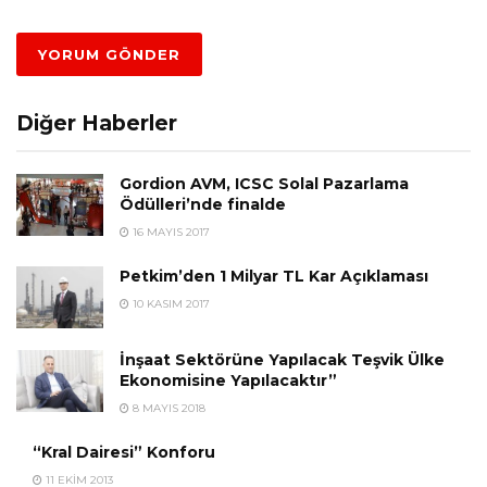
Diğer Haberler
Gordion AVM, ICSC Solal Pazarlama
Ödülleri’nde finalde
16 MAYIS 2017
Petkim’den 1 Milyar TL Kar Açıklaması
10 KASIM 2017
İnşaat Sektörüne Yapılacak Teşvik Ülke
Ekonomisine Yapılacaktır”
8 MAYIS 2018
“Kral Dairesi” Konforu
11 EKIM 2013