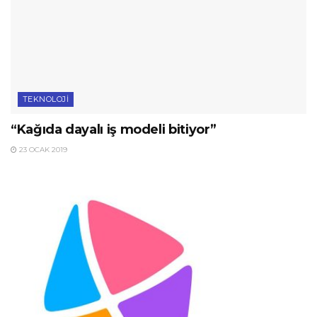
TEKNOLOJI
“Kağıda dayalı iş modeli bitiyor”
23 OCAK 2019