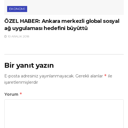
EKONOMI
ÖZEL HABER: Ankara merkezli global sosyal
ağ uygulaması hedefini büyüttü
10 ARALIK 2018
Bir yanıt yazın
*
E-posta adresiniz yayınlanmayacak.
Gerekli alanlar
ile
işaretlenmişlerdir
*
Yorum