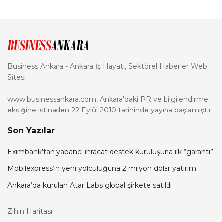
Business Ankara - Ankara İş Hayatı, Sektörel Haberler Web
Sitesi
www.businessankara.com, Ankara'daki PR ve bilgilendirme
eksiğine istinaden 22 Eylül 2010 tarihinde yayına başlamıştır.
Son Yazılar
Eximbank’tan yabancı ihracat destek kuruluşuna ilk “garanti”
Mobilexpress’in yeni yolculuğuna 2 milyon dolar yatırım
Ankara’da kurulan Atar Labs global şirkete satıldı
Zihin Haritası