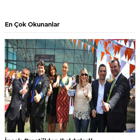
En Çok Okunanlar