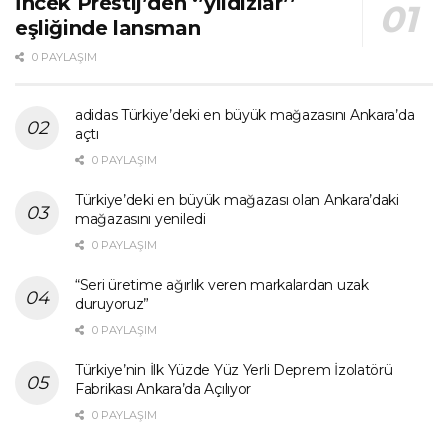
İncek Prestij’den ‘’yıldızlar’’
eşliğinde lansman
0 PAYLAŞIM
adidas Türkiye’deki en büyük mağazasını Ankara’da
açtı
0 PAYLAŞIM
Türkiye’deki en büyük mağazası olan Ankara’daki
mağazasını yeniledi
0 PAYLAŞIM
“Seri üretime ağırlık veren markalardan uzak
duruyoruz”
0 PAYLAŞIM
Türkiye’nin İlk Yüzde Yüz Yerli Deprem İzolatörü
Fabrikası Ankara’da Açılıyor
0 PAYLAŞIM