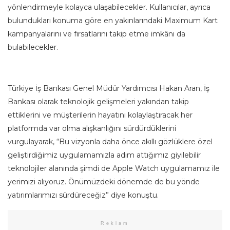
yönlendirmeyle kolayca ulaşabilecekler. Kullanıcılar, ayrıca
bulundukları konuma göre en yakınlarındaki Maximum Kart
kampanyalarını ve fırsatlarını takip etme imkânı da
bulabilecekler.
Türkiye İş Bankası Genel Müdür Yardımcısı Hakan Aran, İş
Bankası olarak teknolojik gelişmeleri yakından takip
ettiklerini ve müşterilerin hayatını kolaylaştıracak her
platformda var olma alışkanlığını sürdürdüklerini
vurgulayarak, “Bu vizyonla daha önce akıllı gözlüklere özel
geliştirdiğimiz uygulamamızla adım attığımız giyilebilir
teknolojiler alanında şimdi de Apple Watch uygulamamız ile
yerimizi alıyoruz. Önümüzdeki dönemde de bu yönde
yatırımlarımızı sürdüreceğiz” diye konuştu.
Reklam