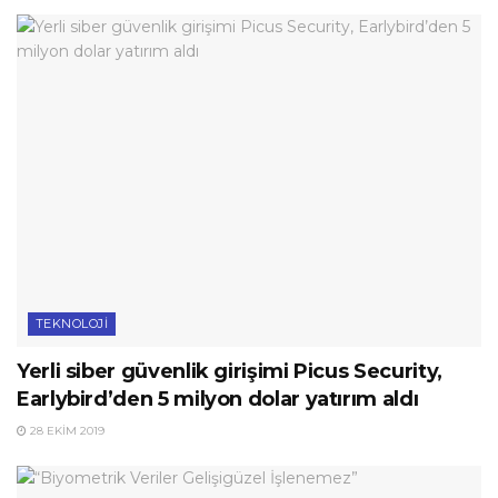
TEKNOLOJI
Yerli siber güvenlik girişimi Picus Security,
Earlybird’den 5 milyon dolar yatırım aldı
28 EKIM 2019