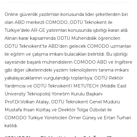
Online güvenlik yazılımları konusunda lider şirketlerden biri
olan ABD merkezli COMODO, ODTÜ Teknokent ile
Türkiye’deki AR-GE yatırımları konusunda işbirliği kararı aldı.
Alınan karar kapsamında ODTÜ Mühendislik öğrencileri
ODTÜ Teknokent’te ABD’den gelecek COMODO uzmanları
ile eğitim ve çalışma imkanı bulacakları belirtildi. Bu işbirliği
sayesinde başarılı mühendislerin COMODO ABD ve İngiltere
gibi diğer ülkelerindeki yazılım teknolojilerini tanıma imkanı
yakalayacaklarının vurgulandığı toplantıya; ODTÜ Rektör
Yardımcısı ve ODTÜ Teknokent’i METUTECH (Middle East
Üniversity Teknopolis) Yönetim Kurulu Başkanı
Prof.Dr.Volkan Atalay, ODTÜ Teknokent Genel Müdürü
Mustafa İhsan Kızıltaş ve Direktör Tolga Özbolat ile
COMODO Türkiye Yöneticileri Ömer Güneş ve Ertan Turhan
katıldı.