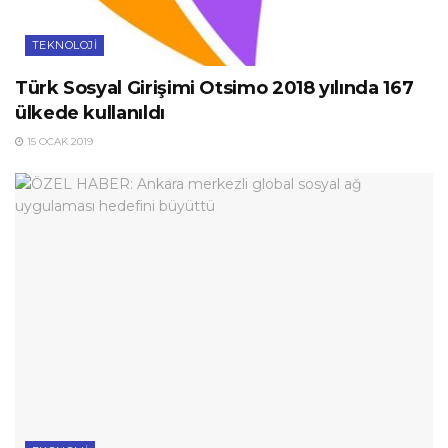
TEKNOLOJI
Türk Sosyal Girişimi Otsimo 2018 yılında 167
ülkede kullanıldı
15 OCAK 2019