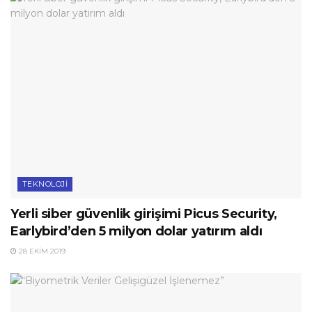
TEKNOLOJI
Yerli siber güvenlik girişimi Picus Security,
Earlybird’den 5 milyon dolar yatırım aldı
28 EKIM 2019