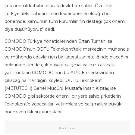
çok önemli katkıları olacak devlet atmalıdır. Özellikle
Türkiye’deki istihdamın bu kadar önemli olduğu bu
dönemde, kamunun tüm kurumlarının desteği çok önemli
diye düşünüyoruz” dedi.
COMODO Türkiye Yöneticilerinden Ertan Turhan ise
COMODO’nun ODTÜ Teknokent’teki merkezinin mühendis
ve mühendis adayları için bir laboratuar niteliğinde olacağını
belirtirken, ileride çok başarılı çalışmalara imza atacak
yazılımcıların COMODO’nun bu AR-GE merkezinden
çıkacağına inandığını söyledi. ODTÜ Teknokent
(METUTECH) Genel Müdürü Mustafa İhsan Kızıtaş ise
COMODO gibi sektörde önemli bir yere sahip şirketlerin
Teknokent’e yapacakları yatırımlara ve çalışmalara büyük
önem verdiklerini vurguladı.
Reklam