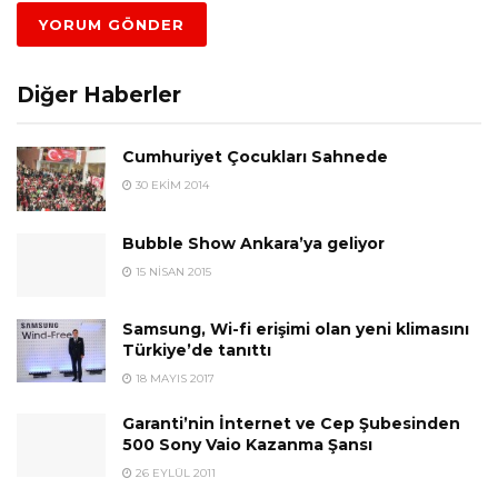
Diğer Haberler
Cumhuriyet Çocukları Sahnede
30 EKIM 2014
Bubble Show Ankara’ya geliyor
15 NISAN 2015
Samsung, Wi-fi erişimi olan yeni klimasını
Türkiye’de tanıttı
18 MAYIS 2017
Garanti’nin İnternet ve Cep Şubesinden
500 Sony Vaio Kazanma Şansı
26 EYLÜL 2011