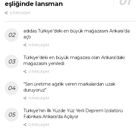
eşliğinde lansman
0 PAYLAŞIM
adidas Türkiye’deki en büyük mağazasını Ankara’da
açtı
0 PAYLAŞIM
Türkiye’deki en büyük mağazası olan Ankara’daki
mağazasını yeniledi
0 PAYLAŞIM
“Seri üretime ağırlık veren markalardan uzak
duruyoruz”
0 PAYLAŞIM
Türkiye’nin İlk Yüzde Yüz Yerli Deprem İzolatörü
Fabrikası Ankara’da Açılıyor
0 PAYLAŞIM