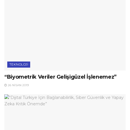
TEKNOLOJI
“Biyometrik Veriler Gelişigüzel İşlenemez”
26 NISAN 2019