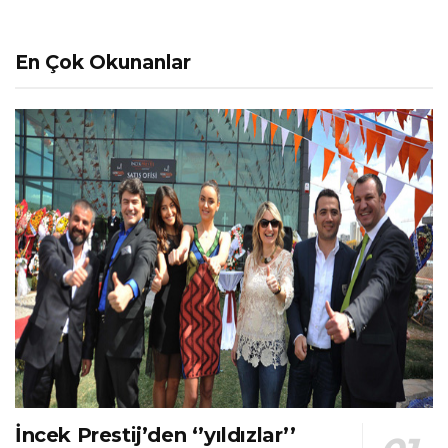
En Çok Okunanlar
İncek Prestij’den ‘’yıldızlar’’