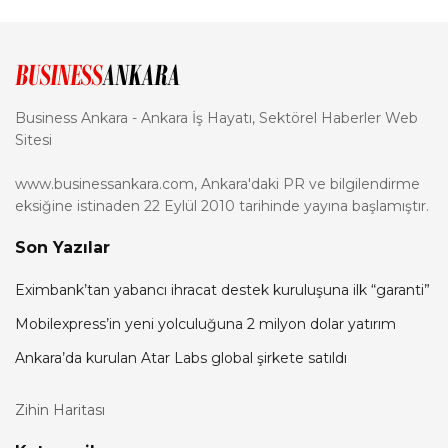
Business Ankara - Ankara İş Hayatı, Sektörel Haberler Web
Sitesi
www.businessankara.com, Ankara'daki PR ve bilgilendirme
eksiğine istinaden 22 Eylül 2010 tarihinde yayına başlamıştır.
Son Yazılar
Eximbank’tan yabancı ihracat destek kuruluşuna ilk “garanti”
Mobilexpress’in yeni yolculuğuna 2 milyon dolar yatırım
Ankara’da kurulan Atar Labs global şirkete satıldı
Zihin Haritası