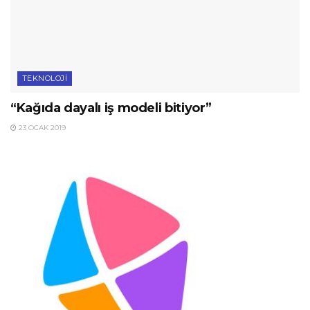
TEKNOLOJI
“Kağıda dayalı iş modeli bitiyor”
23 OCAK 2019