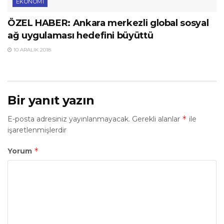
EKONOMI
ÖZEL HABER: Ankara merkezli global sosyal
ağ uygulaması hedefini büyüttü
10 ARALIK 2018
Bir yanıt yazın
*
E-posta adresiniz yayınlanmayacak.
Gerekli alanlar
ile
işaretlenmişlerdir
*
Yorum