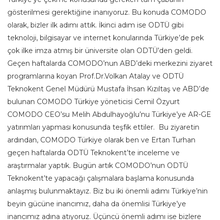
gösterilmesi gerektiğine inanıyoruz. Bu konuda COMODO
olarak, bizler ilk adımı attık. İkinci adım ise ODTÜ gibi
teknoloji, bilgisayar ve internet konularında Türkiye’de pek
çok ilke imza atmış bir üniversite olan ODTÜ’den geldi.
Geçen haftalarda COMODO’nun ABD’deki merkezini ziyaret
programlarına koyan Prof.Dr.Volkan Atalay ve ODTÜ
Teknokent Genel Müdürü Mustafa İhsan Kızıltaş ve ABD’de
bulunan COMODO Türkiye yöneticisi Cemil Özyurt
COMODO CEO’su Melih Abdulhayoğlu’nu Türkiye’ye AR-GE
yatırımları yapması konusunda teşfik ettiler. Bu ziyaretin
ardından, COMODO Türkiye olarak ben ve Ertan Turhan
geçen haftalarda ODTÜ Teknokent’te inceleme ve
araştırmalar yaptık. Bugün artık COMODO’nun ODTÜ
Teknokent’te yapacağı çalışmalara başlama konusunda
anlaşmış bulunmaktayız. Biz bu iki önemli adımı Türkiye’nin
beyin gücüne inancımız, daha da önemlisi Türkiye’ye
inancımız adına atıyoruz. Üçüncü önemli adımı ise bizlere