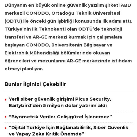
Dünyanın en büyük online güvenlik yazılım şirketi ABD
merkezli COMODO, Ortadoğu Teknik Üniversitesi
(ODTÜ) ile önceki gün işbirliği konusunda ilk adımı attı.
Türkiye’nin ilk Teknokenti olan ODTÜ’de teknoloji
transferi ve AR-GE merkezi kurmak için çalışmalara
başlayan COMODO, üniversitenin Bilgisayar ve
Elektronik Mühendisliği bölümlerinde okuyan
öğrencileri ve mezunlarını AR-GE merkezinde istihdam
etmeyi planlıyor.
Bunlar İlginizi Çekebilir
Yerli siber güvenlik girişimi Picus Security,
Earlybird’den 5 milyon dolar yatırım aldı
“Biyometrik Veriler Gelişigüzel İşlenemez”
“Dijital Türkiye İçin Bağlanabilirlik, Siber Güvenlik
ve Yapay Zeka Kritik Önemde”