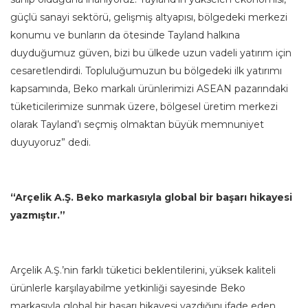
güçlü sanayi sektörü, gelişmiş altyapısı, bölgedeki merkezi
konumu ve bunların da ötesinde Tayland halkına
duyduğumuz güven, bizi bu ülkede uzun vadeli yatırım için
cesaretlendirdi. Topluluğumuzun bu bölgedeki ilk yatırımı
kapsamında, Beko markalı ürünlerimizi ASEAN pazarındaki
tüketicilerimize sunmak üzere, bölgesel üretim merkezi
olarak Tayland’ı seçmiş olmaktan büyük memnuniyet
duyuyoruz” dedi.
“Arçelik A.Ş. Beko markasıyla global bir başarı hikayesi
yazmıştır.”
Arçelik A.Ş.’nin farklı tüketici beklentilerini, yüksek kaliteli
ürünlerle karşılayabilme yetkinliği sayesinde Beko
markasıyla global bir başarı hikayesi yazdığını ifade eden