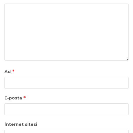
*
Ad
*
E-posta
İnternet sitesi