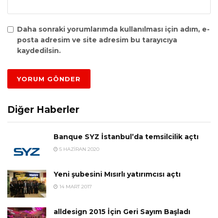
Daha sonraki yorumlarımda kullanılması için adım, e-
posta adresim ve site adresim bu tarayıcıya
kaydedilsin.
Diğer Haberler
Banque SYZ İstanbul’da temsilcilik açtı
5 HAZIRAN 2020
Yeni şubesini Mısırlı yatırımcısı açtı
14 MART 2017
alldesign 2015 İçin Geri Sayım Başladı