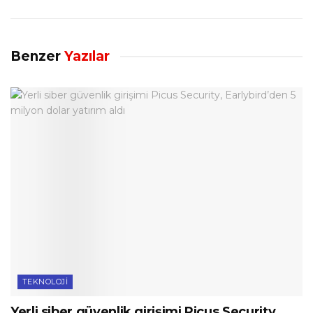
Benzer
Yazılar
TEKNOLOJI
Yerli siber güvenlik girişimi Picus Security,