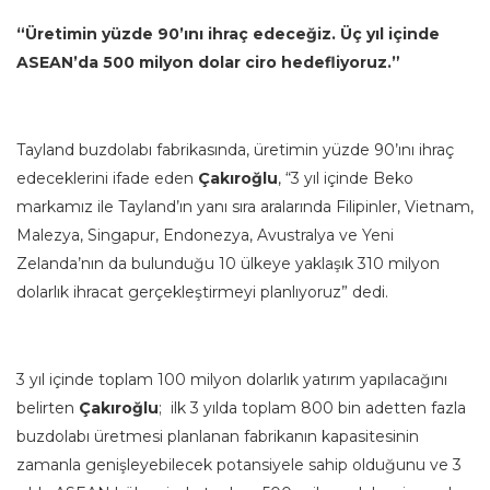
“Üretimin yüzde 90’ını ihraç edeceğiz. Üç yıl içinde
ASEAN’da 500 milyon dolar ciro hedefliyoruz.”
Tayland buzdolabı fabrikasında, üretimin yüzde 90’ını ihraç
edeceklerini ifade eden
Çakıroğlu
, “3 yıl içinde Beko
markamız ile Tayland’ın yanı sıra aralarında Filipinler, Vietnam,
Malezya, Singapur, Endonezya, Avustralya ve Yeni
Zelanda’nın da bulunduğu 10 ülkeye yaklaşık 310 milyon
dolarlık ihracat gerçekleştirmeyi planlıyoruz” dedi.
3 yıl içinde toplam 100 milyon dolarlık yatırım yapılacağını
belirten
Çakıroğlu
; ilk 3 yılda toplam 800 bin adetten fazla
buzdolabı üretmesi planlanan fabrikanın kapasitesinin
zamanla genişleyebilecek potansiyele sahip olduğunu ve 3