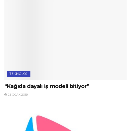
TEKNOLOJI
“Kağıda dayalı iş modeli bitiyor”
23 OCAK 2019