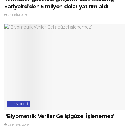
Earlybird’den 5 milyon dolar yatırım aldı
28 EKIM 2019
TEKNOLOJI
“Biyometrik Veriler Gelişigüzel İşlenemez”
26 NISAN 2019