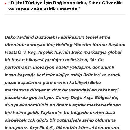
“Dijital Türkiye İçin Bağlanabilirlik, Siber Güvenlik
ve Yapay Zeka Kritik Önemde”
Beko Tayland Buzdolabı Fabrikasının temel atma
töreninde konuşan Koç Holding Yönetim Kurulu Başkanı
Mustafa V. Koç,
Arçelik A.Ş.’nin Beko markasıyla global
bir başarı hikayesi yazdığını belirtirken, “Ar-Ge
performansı, inovasyon odaklı yaklaşımı, donanımlı
insan kaynağı, ileri teknolojiye sahip ürünleri ve esnek
pazar koşullarına göre üretim kabiliyeti Beko
markamıza dünyanın dört bir yanındaki en rekabetçi
pazarlarda güç katıyor.
Güney Doğu Asya Bölgesi de,
dünya ekonomisinin en önemli ağırlık merkezlerinden
biri haline geldi. Tayland’ın bu bölgede üretim üssü
olabilecek çok güçlü bir potansiyele sahip olduğuna
inanıyoruz.
Arçelik A.Ş., ülkemizin küresel konumunu