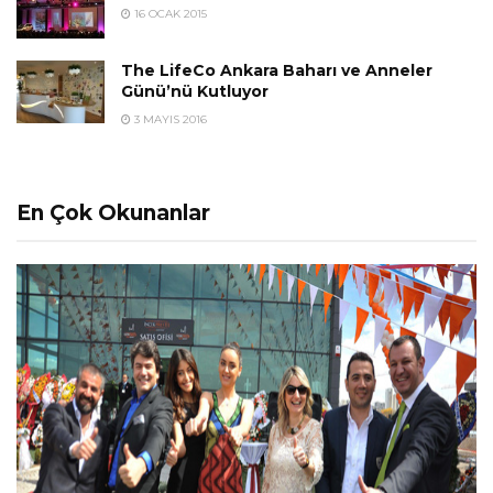
16 OCAK 2015
The LifeCo Ankara Baharı ve Anneler
Günü’nü Kutluyor
3 MAYIS 2016
En Çok Okunanlar