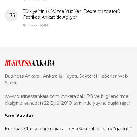
Türkiye’nin İlk Yüzde Yüz Yerli Deprem İzolatörü
Fabrikası Ankara’da Açılıyor
0 PAYLAŞIM
Business Ankara - Ankara İş Hayatı, Sektörel Haberler Web
Sitesi
www.businessankara.com, Ankara'daki PR ve bilgilendirme
eksiğine istinaden 22 Eylül 2010 tarihinde yayına başlamıştır.
Son Yazılar
Eximbank’tan yabancı ihracat destek kuruluşuna ilk “garanti”