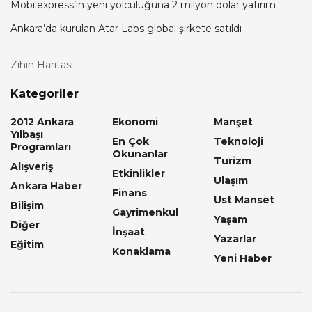
Mobilexpress’in yeni yolculuğuna 2 milyon dolar yatırım
Ankara’da kurulan Atar Labs global şirkete satıldı
Zihin Haritası
Kategoriler
2012 Ankara
Ekonomi
Manşet
Yılbaşı
En Çok
Teknoloji
Programları
Okunanlar
Turizm
Alışveriş
Etkinlikler
Ulaşım
Ankara Haber
Finans
Ust Manset
Bilişim
Gayrimenkul
Yaşam
Diğer
İnşaat
Yazarlar
Eğitim
Konaklama
Yeni Haber