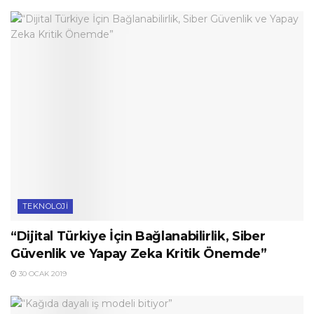
TEKNOLOJI
“Dijital Türkiye İçin Bağlanabilirlik, Siber
Güvenlik ve Yapay Zeka Kritik Önemde”
30 OCAK 2019