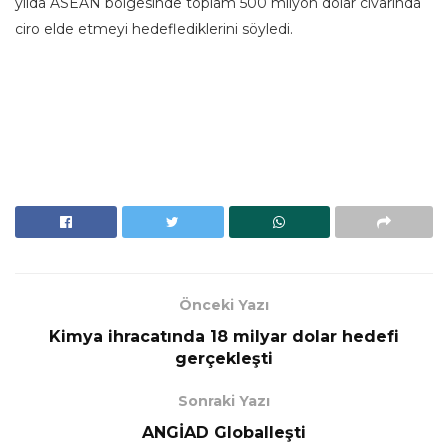
yılda ASEAN bölgesinde toplam 500 milyon dolar civarında
ciro elde etmeyi hedeflediklerini söyledi.
Önceki Yazı
Kimya ihracatında 18 milyar dolar hedefi
gerçekleşti
Sonraki Yazı
ANGİAD Globalleşti