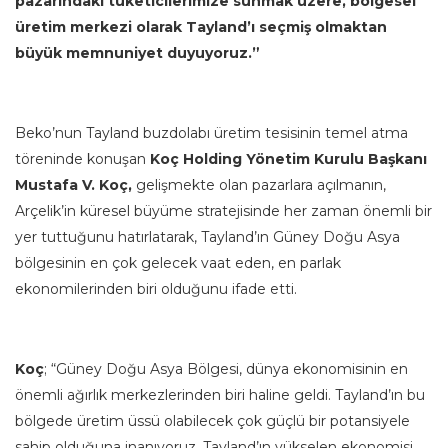
pazarındaki tüketicilerimize sunmak üzere, bölgesel
üretim merkezi olarak Tayland’ı seçmiş olmaktan
büyük memnuniyet duyuyoruz.”
Beko’nun Tayland buzdolabı üretim tesisinin temel atma
töreninde konuşan
Koç Holding Yönetim Kurulu Başkanı
Mustafa V. Koç,
gelişmekte olan pazarlara açılmanın,
Arçelik’in küresel büyüme stratejisinde her zaman önemli bir
yer tuttuğunu hatırlatarak, Tayland’ın Güney Doğu Asya
bölgesinin en çok gelecek vaat eden, en parlak
ekonomilerinden biri olduğunu ifade etti.
Koç
; “Güney Doğu Asya Bölgesi, dünya ekonomisinin en
önemli ağırlık merkezlerinden biri haline geldi. Tayland’ın bu
bölgede üretim üssü olabilecek çok güçlü bir potansiyele
sahip olduğuna inanıyoruz. Tayland’ın yükselen ekonomisi,