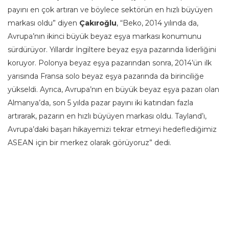
payını en çok artıran ve böylece sektörün en hızlı büyüyen
markası oldu”
diyen
Çakıroğlu
, “Beko, 2014 yılında da,
Avrupa’nın ikinci büyük beyaz eşya markası konumunu
sürdürüyor. Yıllardır İngiltere beyaz eşya pazarında liderliğini
koruyor. Polonya beyaz eşya pazarından sonra, 2014’ün ilk
yarısında Fransa solo beyaz eşya pazarında da birinciliğe
yükseldi. Ayrıca, Avrupa’nın en büyük beyaz eşya pazarı olan
Almanya’da, son 5 yılda pazar payını iki katından fazla
artırarak, pazarın en hızlı büyüyen markası oldu. Tayland’ı,
Avrupa’daki başarı hikayemizi tekrar etmeyi hedeflediğimiz
ASEAN için bir merkez olarak görüyoruz” dedi.