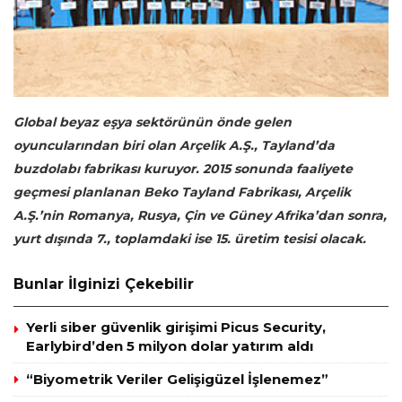
Global beyaz eşya sektörünün önde gelen
oyuncularından biri olan Arçelik A.Ş., Tayland’da
buzdolabı fabrikası kuruyor. 2015 sonunda faaliyete
geçmesi planlanan Beko Tayland Fabrikası, Arçelik
A.Ş.’nin Romanya, Rusya, Çin ve Güney Afrika’dan sonra,
yurt dışında 7., toplamdaki ise 15. üretim tesisi olacak.
Bunlar İlginizi Çekebilir
Yerli siber güvenlik girişimi Picus Security,
Earlybird’den 5 milyon dolar yatırım aldı
“Biyometrik Veriler Gelişigüzel İşlenemez”