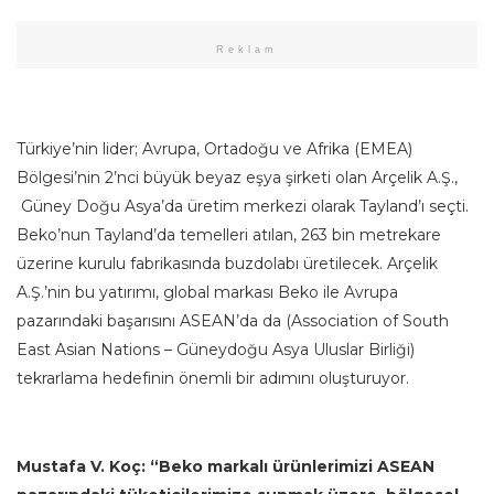
Reklam
Türkiye’nin lider; Avrupa, Ortadoğu ve Afrika (EMEA)
Bölgesi’nin 2’nci büyük beyaz eşya şirketi olan Arçelik A.Ş.,
Güney Doğu Asya’da üretim merkezi olarak Tayland’ı seçti.
Beko’nun Tayland’da temelleri atılan, 263 bin metrekare
üzerine kurulu fabrikasında buzdolabı üretilecek. Arçelik
A.Ş.’nin bu yatırımı, global markası Beko ile Avrupa
pazarındaki başarısını ASEAN’da da (Association of South
East Asian Nations – Güneydoğu Asya Uluslar Birliği)
tekrarlama hedefinin önemli bir adımını oluşturuyor.
Mustafa V. Koç: “Beko markalı ürünlerimizi ASEAN