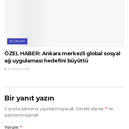
EKONOMI
ÖZEL HABER: Ankara merkezli global sosyal
ağ uygulaması hedefini büyüttü
10 ARALIK 2018
Bir yanıt yazın
*
E-posta adresiniz yayınlanmayacak.
Gerekli alanlar
ile
işaretlenmişlerdir
*
Yorum