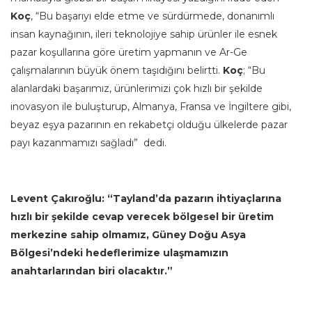
Koç
, “Bu başarıyı elde etme ve sürdürmede, donanımlı
insan kaynağının, ileri teknolojiye sahip ürünler ile esnek
pazar koşullarına göre üretim yapmanın ve Ar-Ge
çalışmalarının büyük önem taşıdığını belirtti.
Koç
; “Bu
alanlardaki başarımız, ürünlerimizi çok hızlı bir şekilde
inovasyon ile buluşturup, Almanya, Fransa ve İngiltere gibi,
beyaz eşya pazarının en rekabetçi olduğu ülkelerde pazar
payı kazanmamızı sağladı” dedi.
Levent Çakıroğlu: “Tayland’da pazarın ihtiyaçlarına
hızlı bir şekilde cevap verecek bölgesel bir üretim
merkezine sahip olmamız, Güney Doğu Asya
Bölgesi’ndeki hedeflerimize ulaşmamızın
anahtarlarından biri olacaktır.”