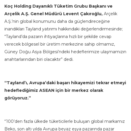
Koç Holding Dayanıklı Tüketim Grubu Başkanı ve
Arçelik A.Ş. Genel Müdürü
Levent Çakıroğlu,
Arçelik
A.Ş.’nin global konumunu daha da güçlendireceğine
inandıkları Tayland yatırımı hakkındaki değerlendirmesinde;
“Tayland’da pazarın ihtiyaçlarına hızlı bir şekilde cevap
verecek bölgesel bir üretim merkezine sahip olmamız,
Güney Doğu Asya Bölgesi’ndeki hedeflerimize ulaşmamızın
anahtarlarından biri olacaktır” dedi.
“Tayland’ı, Avrupa’daki başarı hikayemizi tekrar etmeyi
hedeflediğimiz ASEAN için bir merkez olarak
görüyoruz.”
“100’den fazla ülkede tüketicilerle buluşan global markamız
Beko, son altı yılda Avrupa beyaz eşya pazarında pazar