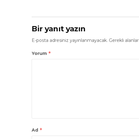
Bir yanıt yazın
E-posta adresiniz yayınlanmayacak.
Gerekli alanla
*
Yorum
*
Ad