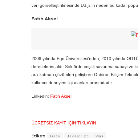
veri görselleştirilmesinde D3.js’in neden bu kadar popül
Fatih Aksel
2006 yılında Ege Üniversitesi’nden, 2010 yılında ODTÜ
derecelerini aldı. Sektörde çeşitli savunma sanayi ve k
ara-katman çözümleri geliştiren Onbiron Bilişim Teknoloj
kullanıcı deneyimi ilgi alanları arasındadır.
Linkedin:
Fatih Aksel
ÜCRETSİZ KAYIT İÇİN TIKLAYIN
Etiket:
Data
Javascript
Veri