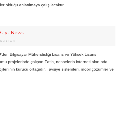
er olduğu anlatılmaya çalışılacaktır.
Reklam
’den Bilgisayar Mühendisliği Lisans ve Yüksek Lisans
amu projelerinde çalışan Fatih, nesnelerin interneti alanında
ileri’nin kurucu ortağıdır. Tavsiye sistemleri, mobil çözümler ve