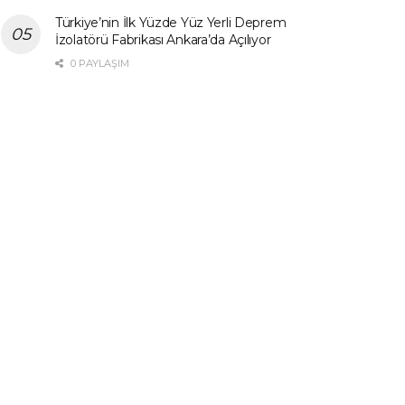
Türkiye’nin İlk Yüzde Yüz Yerli Deprem
İzolatörü Fabrikası Ankara’da Açılıyor
0 PAYLAŞIM