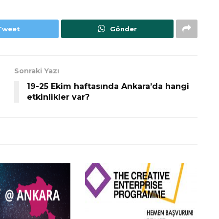
Tweet
Gönder
Sonraki Yazı
19-25 Ekim haftasında Ankara’da hangi
etkinlikler var?