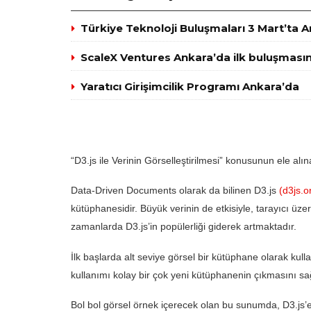
Türkiye Teknoloji Buluşmaları 3 Mart’ta 
ScaleX Ventures Ankara’da ilk buluşmasın
Yaratıcı Girişimcilik Programı Ankara’da
“D3.js ile Verinin Görselleştirilmesi” konusunun ele alı
Data-Driven Documents olarak da bilinen D3.js
(d3js.o
kütüphanesidir. Büyük verinin de etkisiyle, tarayıcı üze
zamanlarda D3.js’in popülerliği giderek artmaktadır.
İlk başlarda alt seviye görsel bir kütüphane olarak kul
kullanımı kolay bir çok yeni kütüphanenin çıkmasını sağ
Bol bol görsel örnek içerecek olan bu sunumda, D3.js’e 