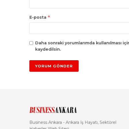
*
E-posta
Daha sonraki yorumlarımda kullanılması içi
kaydedilsin.
Business Ankara - Ankara İş Hayatı, Sektörel
Haberler Web Sitesi