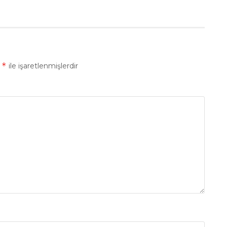
*
r
ile işaretlenmişlerdir