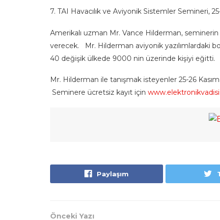
7. TAI Havacılık ve Aviyonik Sistemler Semineri, 2
Amerikalı uzman Mr. Vance Hilderman, seminerin 
verecek. Mr. Hilderman aviyonik yazılımlardaki boşlu
40 değişik ülkede 9000 nin üzerinde kişiyi eğitti.
Mr. Hilderman ile tanışmak isteyenler 25-26 Kasım 
Seminere ücretsiz kayıt için
www.elektronikvadisi
Paylaşım
Önceki Yazı