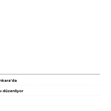
Ankara’da
ı düzenliyor