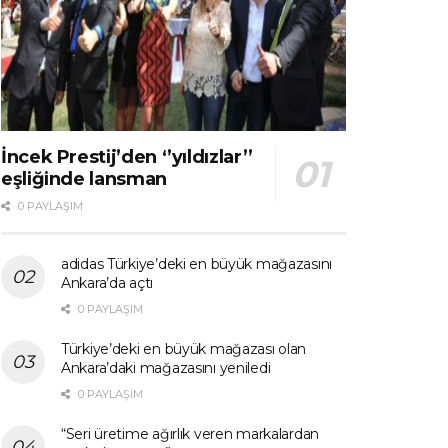
İncek Prestij’den ‘’yıldızlar’’
eşliğinde lansman
0 PAYLAŞIM
adidas Türkiye’deki en büyük mağazasını
Ankara’da açtı
0 PAYLAŞIM
Türkiye’deki en büyük mağazası olan
Ankara’daki mağazasını yeniledi
0 PAYLAŞIM
“Seri üretime ağırlık veren markalardan