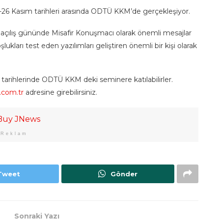
5-26 Kasım tarihleri arasında ODTÜ KKM’de gerçekleşiyor.
açılış gününde Misafir Konuşmacı olarak önemli mesajlar
kları test eden yazılımları geliştiren önemli bir kişi olarak
tarihlerinde ODTÜ KKM deki seminere katılabilirler.
.com.tr
adresine girebilirsiniz.
Reklam
Tweet
Gönder
Sonraki Yazı