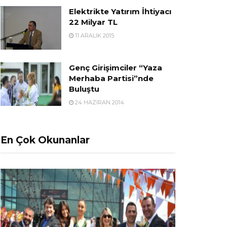
Elektrikte Yatırım İhtiyacı
22 Milyar TL
11 ARALIK 2015
Genç Girişimciler “Yaza
Merhaba Partisi”nde
Buluştu
24 HAZIRAN 2014
En Çok Okunanlar