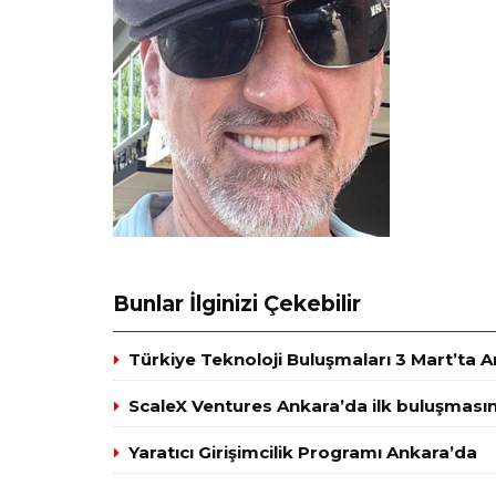
Bunlar İlginizi Çekebilir
Türkiye Teknoloji Buluşmaları 3 Mart’ta 
ScaleX Ventures Ankara’da ilk buluşmasın
Yaratıcı Girişimcilik Programı Ankara’da