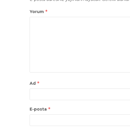
*
Yorum
*
Ad
*
E-posta