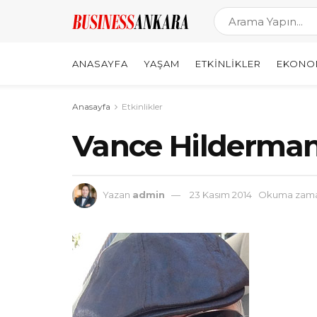
ANASAYFA
YAŞAM
ETKINLIKLER
EKONO
Anasayfa
Etkinlikler
Vance Hilderman
Yazan
admin
23 Kasım 2014
Okuma zaman