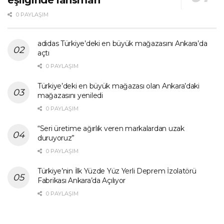
eşliğinde lansman
0 PAYLAŞIM
adidas Türkiye’deki en büyük mağazasını Ankara’da
açtı
0 PAYLAŞIM
Türkiye’deki en büyük mağazası olan Ankara’daki
mağazasını yeniledi
0 PAYLAŞIM
“Seri üretime ağırlık veren markalardan uzak
duruyoruz”
0 PAYLAŞIM
Türkiye’nin İlk Yüzde Yüz Yerli Deprem İzolatörü
Fabrikası Ankara’da Açılıyor
0 PAYLAŞIM