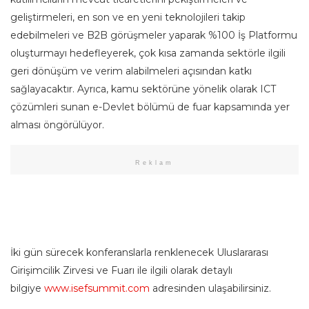
geliştirmeleri, en son ve en yeni teknolojileri takip
edebilmeleri ve B2B görüşmeler yaparak %100 İş Platformu
oluşturmayı hedefleyerek, çok kısa zamanda sektörle ilgili
geri dönüşüm ve verim alabilmeleri açısından katkı
sağlayacaktır. Ayrıca, kamu sektörüne yönelik olarak ICT
çözümleri sunan e-Devlet bölümü de fuar kapsamında yer
alması öngörülüyor.
Reklam
İki gün sürecek konferanslarla renklenecek Uluslararası
Girişimcilik Zirvesi ve Fuarı ile ilgili olarak detaylı
bilgiye
www.isefsummit.com
adresinden ulaşabilirsiniz.