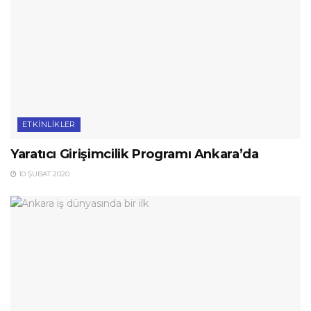
ETKINLIKLER
Yaratıcı Girişimcilik Programı Ankara’da
10 ŞUBAT 2020