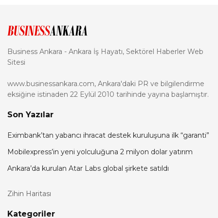
Business Ankara - Ankara İş Hayatı, Sektörel Haberler Web
Sitesi
www.businessankara.com, Ankara'daki PR ve bilgilendirme
eksiğine istinaden 22 Eylül 2010 tarihinde yayına başlamıştır.
Son Yazılar
Eximbank’tan yabancı ihracat destek kuruluşuna ilk “garanti”
Mobilexpress’in yeni yolculuğuna 2 milyon dolar yatırım
Ankara’da kurulan Atar Labs global şirkete satıldı
Zihin Haritası
Kategoriler