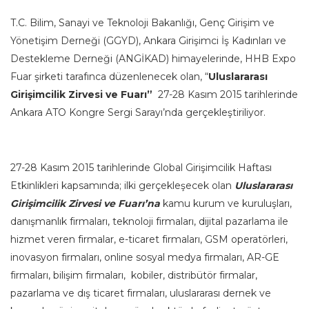
T.C. Bilim, Sanayi ve Teknoloji Bakanlığı, Genç Girişim ve
Yönetişim Derneği (GGYD), Ankara Girişimci İş Kadınları ve
Destekleme Derneği (ANGİKAD) himayelerinde, HHB Expo
Fuar şirketi tarafınca düzenlenecek olan, “
Uluslararası
Girişimcilik Zirvesi ve Fuarı”
27-28 Kasım 2015 tarihlerinde
Ankara ATO Kongre Sergi Sarayı’nda gerçekleştiriliyor.
27-28 Kasım 2015 tarihlerinde Global Girişimcilik Haftası
Etkinlikleri kapsamında; ilki gerçekleşecek olan
Uluslararası
Girişimcilik Zirvesi ve Fuarı’na
kamu kurum ve kuruluşları,
danışmanlık firmaları, teknoloji firmaları, dijital pazarlama ile
hizmet veren firmalar, e-ticaret firmaları, GSM operatörleri,
inovasyon firmaları, online sosyal medya firmaları, AR-GE
firmaları, bilişim firmaları, kobiler, distribütör firmalar,
pazarlama ve dış ticaret firmaları, uluslararası dernek ve