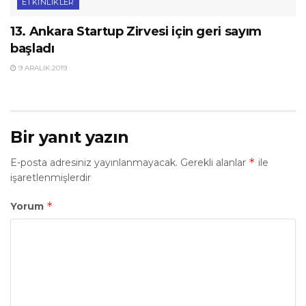
ETKINLIKLER
13. Ankara Startup Zirvesi için geri sayım
başladı
9 ARALIK 2019
Bir yanıt yazın
*
E-posta adresiniz yayınlanmayacak.
Gerekli alanlar
ile
işaretlenmişlerdir
*
Yorum