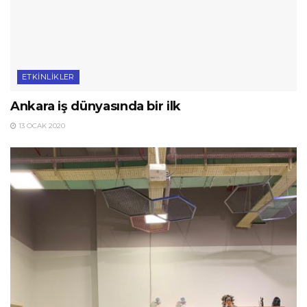
ETKINLIKLER
Ankara iş dünyasında bir ilk
13 OCAK 2020