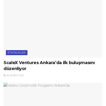
ETKINLIKLER
ScaleX Ventures Ankara’da ilk buluşmasını
düzenliyor
26 ŞUBAT 2020