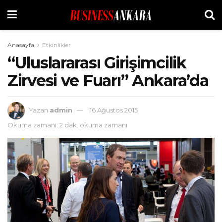
Anasayfa
Etkinlikler
“Uluslararası Girişimcilik
Zirvesi ve Fuarı” Ankara’da
Yazan
admin
16 Ağustos 2015
Okuma zamanı: 2 dak. okuma zamanı