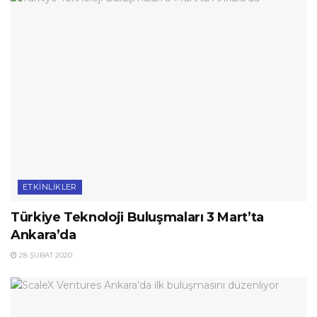
ETKINLIKLER
Türkiye Teknoloji Buluşmaları 3 Mart’ta
Ankara’da
28 ŞUBAT 2020