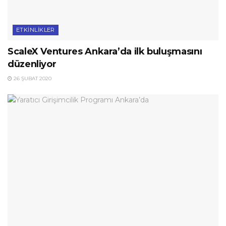
ETKINLIKLER
ScaleX Ventures Ankara’da ilk buluşmasını
düzenliyor
26 ŞUBAT 2020