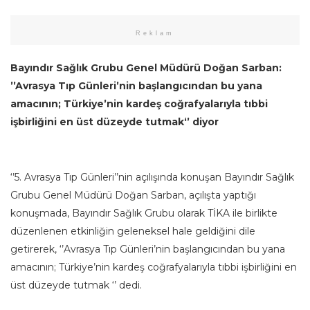
Reklam
Bayındır Sağlık Grubu Genel Müdürü Doğan Sarban:
’’Avrasya Tıp Günleri’nin başlangıcından bu yana
amacının; Türkiye’nin kardeş coğrafyalarıyla tıbbi
işbirliğini en üst düzeyde tutmak‘’ diyor
‘’5. Avrasya Tıp Günleri’’nin açılışında konuşan Bayındır Sağlık
Grubu Genel Müdürü Doğan Sarban, açılışta yaptığı
konuşmada, Bayındır Sağlık Grubu olarak TİKA ile birlikte
düzenlenen etkinliğin geleneksel hale geldiğini dile
getirerek, ‘’Avrasya Tıp Günleri’nin başlangıcından bu yana
amacının; Türkiye’nin kardeş coğrafyalarıyla tıbbi işbirliğini en
üst düzeyde tutmak ‘’ dedi.