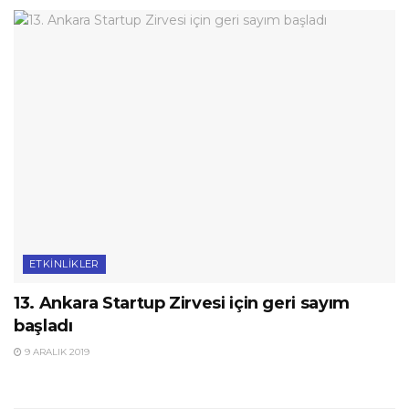
ETKINLIKLER
13. Ankara Startup Zirvesi için geri sayım
başladı
9 ARALIK 2019