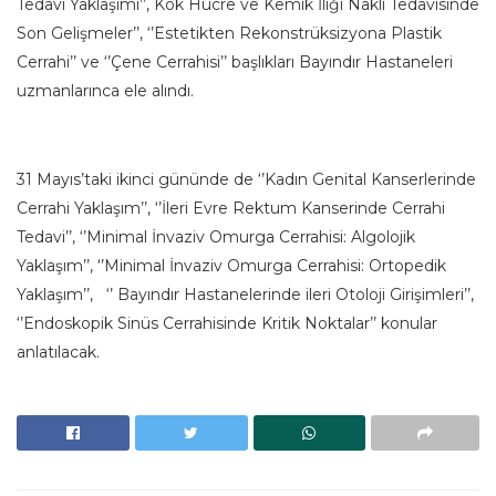
Tedavi Yaklaşımı’’, Kök Hücre ve Kemik İliği Nakli Tedavisinde
Son Gelişmeler’’, ‘’Estetikten Rekonstrüksizyona Plastik
Cerrahi’’ ve ‘’Çene Cerrahisi’’ başlıkları Bayındır Hastaneleri
uzmanlarınca ele alındı.
31 Mayıs’taki ikinci gününde de ‘’Kadın Genital Kanserlerinde
Cerrahi Yaklaşım’’, ‘’İleri Evre Rektum Kanserinde Cerrahi
Tedavi’’, ‘’Minimal İnvaziv Omurga Cerrahisi: Algolojik
Yaklaşım’’, ‘’Minimal İnvaziv Omurga Cerrahisi: Ortopedik
Yaklaşım’’, ‘’ Bayındır Hastanelerinde ileri Otoloji Girişimleri’’,
‘’Endoskopik Sinüs Cerrahisinde Kritik Noktalar’’ konular
anlatılacak.