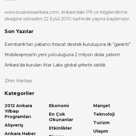
www.businessankara.com, Ankara'daki PR ve bilgilendirme
eksiğine istinaden 22 Eylül 2010 tarihinde yayına başlamıştır.
Son Yazılar
Eximbank’tan yabancı ihracat destek kuruluşuna ilk “garanti”
Mobilexpress’in yeni yolculuğuna 2 milyon dolar yatırım
Ankara’da kurulan Atar Labs global şirkete satıldı
Zihin Haritası
Kategoriler
2012 Ankara
Ekonomi
Manşet
Yılbaşı
En Çok
Teknoloji
Programları
Okunanlar
Turizm
Alışveriş
Etkinlikler
Ulaşım
Ankara Haber