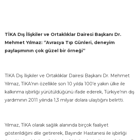
TİKA Dış İlişkiler ve Ortaklıklar Dairesi Başkanı Dr.
Mehmet Yılmaz: ‘’Avrasya Tıp Günleri, deneyim
paylaşımının çok güzel bir örneği’’
TİKA Dış İlişkiler ve Ortaklıklar Dairesi Başkanı Dr. Mehmet
Yılmaz, TİKA’nın özellikle son 10 yılda 100’e yakın ülke ile
kalkınma işbirliği yürütüldüğünü ifade ederek, Türkiye’nin dış
yardımının 2011 yılında 1,3 milyar dolara ulaştığını belirtti.
Yılmaz, TİKA olarak sağlık alanında birçok faaliyet
gösterildiğini dile getirerek, Bayındır Hastanesi ile işbirliği