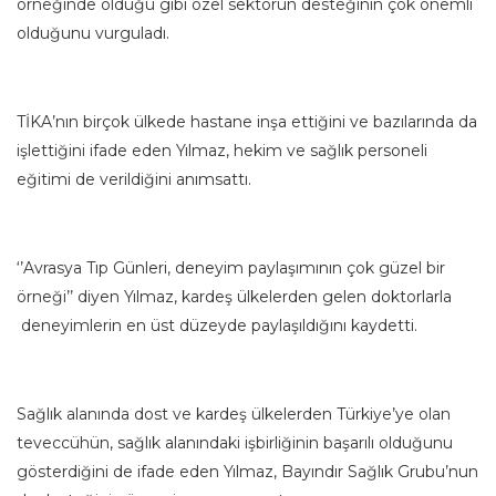
örneğinde olduğu gibi özel sektörün desteğinin çok önemli
olduğunu vurguladı.
TİKA’nın birçok ülkede hastane inşa ettiğini ve bazılarında da
işlettiğini ifade eden Yılmaz, hekim ve sağlık personeli
eğitimi de verildiğini anımsattı.
‘’Avrasya Tıp Günleri, deneyim paylaşımının çok güzel bir
örneği’’ diyen Yılmaz, kardeş ülkelerden gelen doktorlarla
deneyimlerin en üst düzeyde paylaşıldığını kaydetti.
Sağlık alanında dost ve kardeş ülkelerden Türkiye’ye olan
teveccühün, sağlık alanındaki işbirliğinin başarılı olduğunu
gösterdiğini de ifade eden Yılmaz, Bayındır Sağlık Grubu’nun