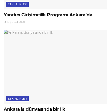
ETKINLIKLER
Yaratıcı Girişimcilik Programı Ankara’da
10 ŞUBAT 2020
ETKINLIKLER
Ankara iş dünyasında bir ilk