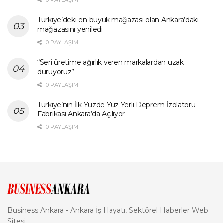
Türkiye’deki en büyük mağazası olan Ankara’daki
mağazasını yeniledi
0 PAYLAŞIM
“Seri üretime ağırlık veren markalardan uzak
duruyoruz”
0 PAYLAŞIM
Türkiye’nin İlk Yüzde Yüz Yerli Deprem İzolatörü
Fabrikası Ankara’da Açılıyor
0 PAYLAŞIM
Business Ankara - Ankara İş Hayatı, Sektörel Haberler Web
Sitesi