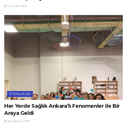
13 OCAK 2020
ETKINLIKLER
Her Yerde Sağlık Ankara’lı Fenomenler ile Bir
Araya Geldi
20 ARALIK 2019