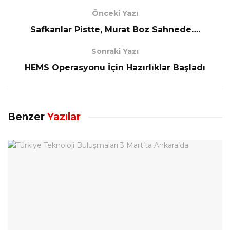
Önceki Yazı
Safkanlar Pistte, Murat Boz Sahnede….
Sonraki Yazı
HEMS Operasyonu İçin Hazırlıklar Başladı
Benzer
Yazılar