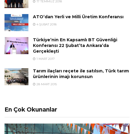
17 TEMMUZ 2018
ATO’dan Yerli ve Milli Üretim Konferansı
4 ŞUBAT 2018
Türkiye’nin En Kapsamlı BT Güvenliği
Konferansı 22 Şubat’ta Ankara’da
Gerçekleşti
1 MART 2017
Tarım ilaçları reçete ile satılsın, Türk tarım
ürünlerinin imajı korunsun
28 MART 2015
En Çok Okunanlar