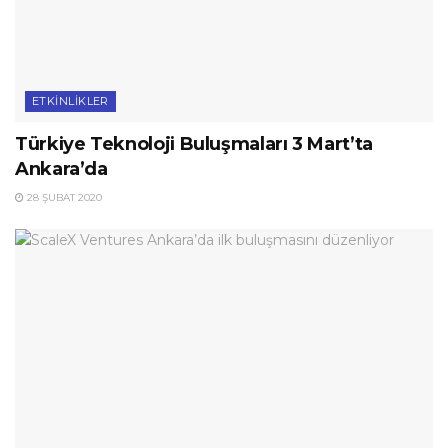
ETKINLIKLER
Türkiye Teknoloji Buluşmaları 3 Mart’ta
Ankara’da
28 ŞUBAT 2020