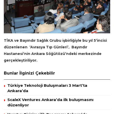
TİKA ve Bayındır Sağlık Grubu işbirliğiyle bu yıl 5’incisi
düzenlenen ‘Avrasya Tıp Günleri’, Bayındır
Hastanesi’nin Ankara Söğütözü’ndeki merkezinde
gerçekleştiriliyor.
Bunlar İlginizi Çekebilir
Türkiye Teknoloji Buluşmaları 3 Mart’ta
Ankara’da
ScaleX Ventures Ankara’da ilk buluşmasını
düzenliyor