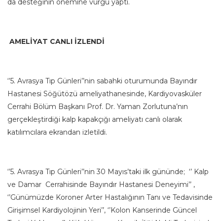
da desteğinin önemine vurgu yaptı.
AMELİYAT CANLI İZLENDİ
‘’5. Avrasya Tıp Günleri’’nin sabahki oturumunda Bayındır
Hastanesi Söğütözü ameliyathanesinde, Kardiyovasküler
Cerrahi Bölüm Başkanı Prof. Dr. Yaman Zorlutuna’nın
gerçekleştirdiği kalp kapakçığı ameliyatı canlı olarak
katılımcılara ekrandan izletildi.
‘’5. Avrasya Tıp Günleri’’nin 30 Mayıs’taki ilk gününde; ‘’ Kalp
ve Damar Cerrahisinde Bayındır Hastanesi Deneyimi’’ ,
‘’Günümüzde Koroner Arter Hastalığının Tanı ve Tedavisinde
Girişimsel Kardiyolojinin Yeri’’, ‘’Kolon Kanserinde Güncel