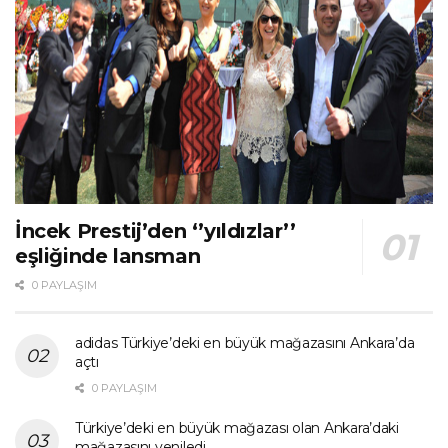
İncek Prestij’den ‘’yıldızlar’’
eşliğinde lansman
0 PAYLAŞIM
adidas Türkiye’deki en büyük mağazasını Ankara’da
açtı
0 PAYLAŞIM
Türkiye’deki en büyük mağazası olan Ankara’daki
mağazasını yeniledi