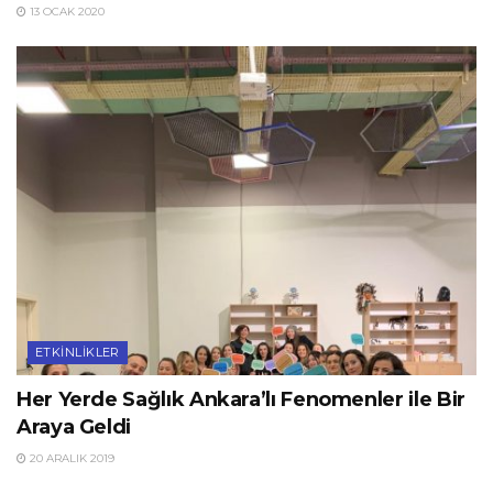
13 OCAK 2020
ETKINLIKLER
Her Yerde Sağlık Ankara’lı Fenomenler ile Bir
Araya Geldi
20 ARALIK 2019