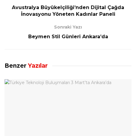
Avustralya Büyükelçiliği’nden Dijital Çağda
İnovasyonu Yöneten Kadınlar Paneli
Sonraki Yazı
Beymen Stil Günleri Ankara’da
Benzer
Yazılar