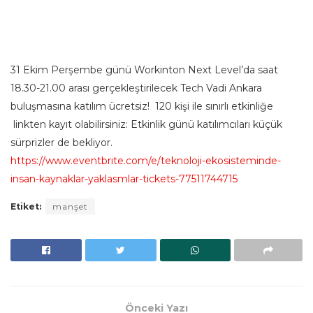
31 Ekim Perşembe günü Workinton Next Level’da saat
18.30-21.00 arası gerçekleştirilecek Tech Vadi Ankara
buluşmasına katılım ücretsiz! 120 kişi ile sınırlı etkinliğe
linkten kayıt olabilirsiniz: Etkinlik günü katılımcıları küçük
sürprizler de bekliyor.
https://www.eventbrite.com/e/teknoloji-ekosisteminde-
insan-kaynaklar-yaklasmlar-tickets-77511744715
Etiket:
manşet
Önceki Yazı