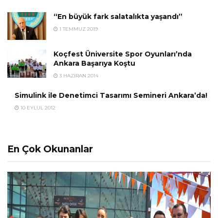
“En büyük fark salatalıkta yaşandı”
1 TEMMUZ 2019
Koçfest Üniversite Spor Oyunları’nda
Ankara Başarıya Koştu
3 HAZIRAN 2014
Simulink ile Denetimci Tasarımı Semineri Ankara’da!
10 EYLÜL 2012
En Çok Okunanlar