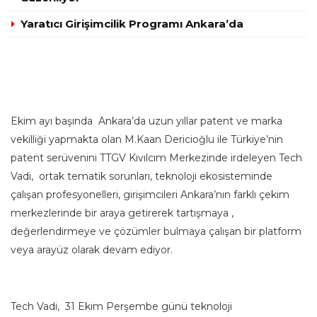
Yaratıcı Girişimcilik Programı Ankara’da
Ekim ayı başında Ankara’da uzun yıllar patent ve marka
vekilliği yapmakta olan M.Kaan Dericioğlu ile Türkiye’nin
patent serüvenini TTGV Kıvılcım Merkezinde irdeleyen Tech
Vadi, ortak tematik sorunları, teknoloji ekosisteminde
çalışan profesyonelleri, girişimcileri Ankara’nın farklı çekim
merkezlerinde bir araya getirerek tartışmaya ,
değerlendirmeye ve çözümler bulmaya çalışan bir platform
veya arayüz olarak devam ediyor.
Tech Vadi, 31 Ekim Perşembe günü teknoloji