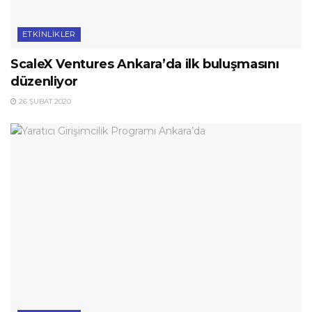
ETKINLIKLER
ScaleX Ventures Ankara’da ilk buluşmasını
düzenliyor
26 ŞUBAT 2020