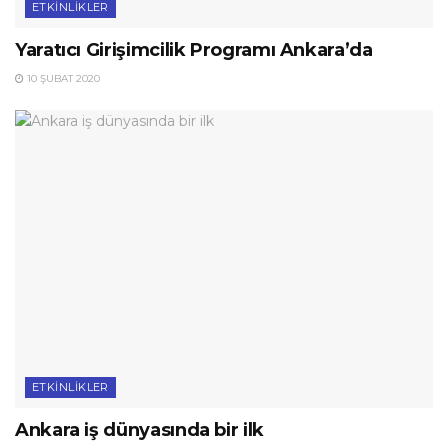
ETKINLIKLER
Yaratıcı Girişimcilik Programı Ankara’da
10 ŞUBAT 2020
ETKINLIKLER
Ankara iş dünyasında bir ilk