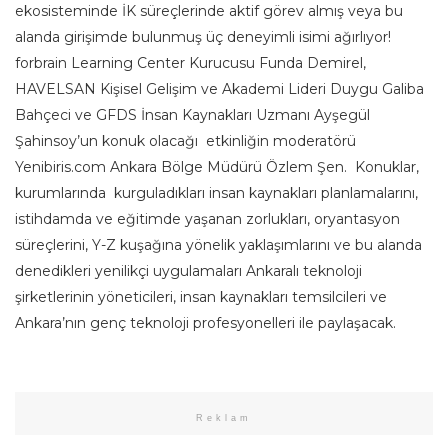
ekosisteminde İK süreçlerinde aktif görev almış veya bu
alanda girişimde bulunmuş üç deneyimli isimi ağırlıyor!
forbrain Learning Center Kurucusu Funda Demirel,
HAVELSAN Kişisel Gelişim ve Akademi Lideri Duygu Galiba
Bahçeci ve GFDS İnsan Kaynakları Uzmanı Ayşegül
Şahinsoy’un konuk olacağı etkinliğin moderatörü
Yenibiris.com Ankara Bölge Müdürü Özlem Şen. Konuklar,
kurumlarında kurguladıkları insan kaynakları planlamalarını,
istihdamda ve eğitimde yaşanan zorlukları, oryantasyon
süreçlerini, Y-Z kuşağına yönelik yaklaşımlarını ve bu alanda
denedikleri yenilikçi uygulamaları Ankaralı teknoloji
şirketlerinin yöneticileri, insan kaynakları temsilcileri ve
Ankara’nın genç teknoloji profesyonelleri ile paylaşacak.
Reklam