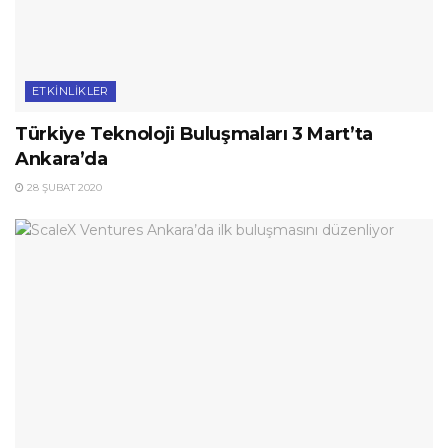
ETKINLIKLER
Türkiye Teknoloji Buluşmaları 3 Mart’ta
Ankara’da
28 ŞUBAT 2020