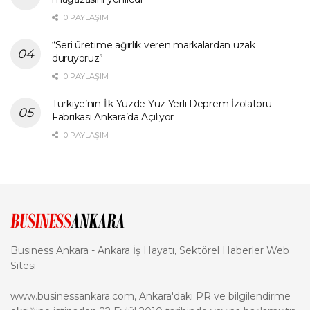
0 PAYLAŞIM
“Seri üretime ağırlık veren markalardan uzak
duruyoruz”
0 PAYLAŞIM
Türkiye’nin İlk Yüzde Yüz Yerli Deprem İzolatörü
Fabrikası Ankara’da Açılıyor
0 PAYLAŞIM
Business Ankara - Ankara İş Hayatı, Sektörel Haberler Web
Sitesi
www.businessankara.com, Ankara'daki PR ve bilgilendirme