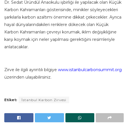
Dr. Sedat Üründül Anaokulu işbirliği ile yapılacak olan Küçük
Karbon Kahramanları gösterisinde, minikler söyleyecekleri
şarkılarla karbon azaltımı önemine dikkat çekecekler. Ayrıca
hayal dünyalarındakileri renklere dökecek olan Küçük
Karbon Kahramanları çevreyi korumak, iklim değişikliğine
karşı koymak için neler yapılması gerektiğini resimleriyle
anlatacaklar.
Zirve ile ilgili ayrıntılı bilgiye
www.istanbulcarbonsummit.org
üzerinden ulaşabilirsiniz.
Etiket:
İstanbul Karbon Zirvesi