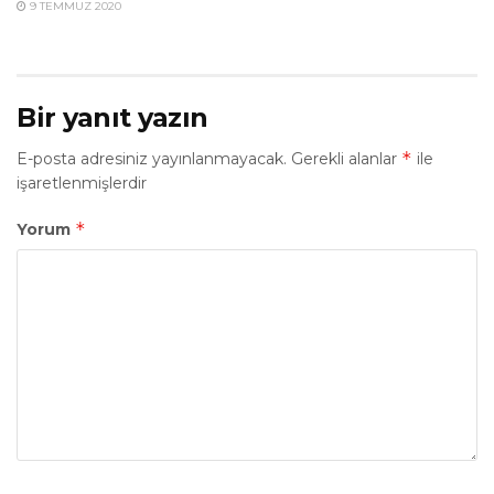
9 TEMMUZ 2020
Bir yanıt yazın
*
E-posta adresiniz yayınlanmayacak.
Gerekli alanlar
ile
işaretlenmişlerdir
*
Yorum