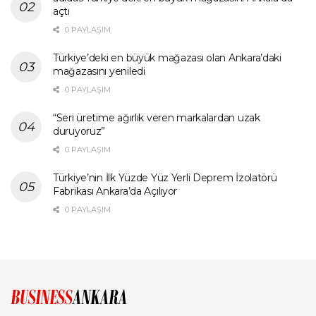
açtı
0 PAYLAŞIM
Türkiye’deki en büyük mağazası olan Ankara’daki
mağazasını yeniledi
0 PAYLAŞIM
“Seri üretime ağırlık veren markalardan uzak
duruyoruz”
0 PAYLAŞIM
Türkiye’nin İlk Yüzde Yüz Yerli Deprem İzolatörü
Fabrikası Ankara’da Açılıyor
0 PAYLAŞIM