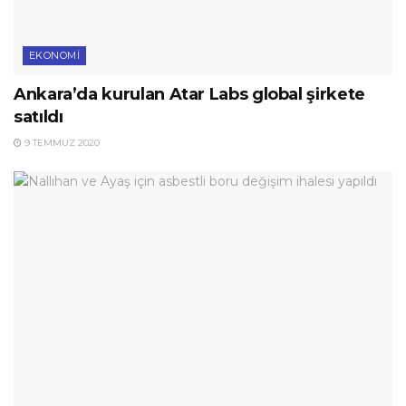
EKONOMI
Ankara’da kurulan Atar Labs global şirkete
satıldı
9 TEMMUZ 2020