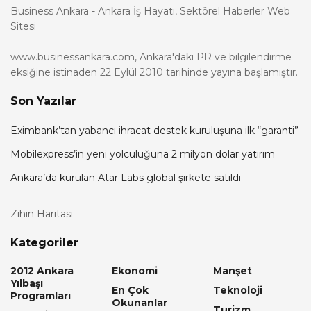
Business Ankara - Ankara İş Hayatı, Sektörel Haberler Web
Sitesi
www.businessankara.com, Ankara'daki PR ve bilgilendirme
eksiğine istinaden 22 Eylül 2010 tarihinde yayına başlamıştır.
Son Yazılar
Eximbank’tan yabancı ihracat destek kuruluşuna ilk “garanti”
Mobilexpress’in yeni yolculuğuna 2 milyon dolar yatırım
Ankara’da kurulan Atar Labs global şirkete satıldı
Zihin Haritası
Kategoriler
2012 Ankara
Ekonomi
Manşet
Yılbaşı
En Çok
Teknoloji
Programları
Okunanlar
Turizm