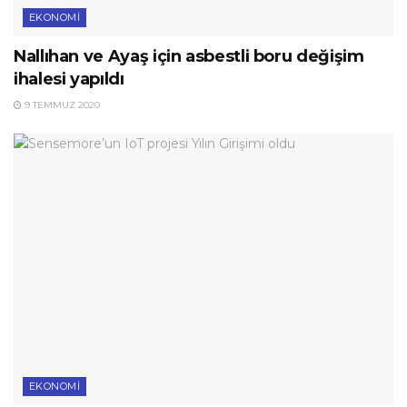
EKONOMI
Nallıhan ve Ayaş için asbestli boru değişim
ihalesi yapıldı
9 TEMMUZ 2020
EKONOMI