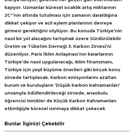
kayıyor.
Uzmanlar küresel sıcaklık artış miktarının
2C°’nin altında tutulması için zamanın daraldığına
dikkat çekiyor ve acil eylem planlarının devreye
girmesi gerektiğini söylüyor. Bu konuda Türkiye’nin
nasıl bir yol alacağını tartışmak üzere
Sürdürülebilir
Üretim ve Tüketim Derneği
3. Karbon Zirvesi’ni
düzenliyor. Paris İklim Anlaşması’nın kararlarının
Türkiye’de nasıl uygulanacağı, iklim finansmanı,
Türkiye için yeşil büyüme önerileri gibi birçok konu
zirvede tartışılacak. K
arbon emisyonlarını azaltan
kurum ve kuruluşların ‘Düşük Karbon Kahramanları’
unvanıyla ödüllendirileceği zirvede, anaokulu
öğrencisi minikler de Küçük Karbon Kahramanları
etkinliğiyle küresel ısınmaya dikkat çekecek
Bunlar İlginizi Çekebilir