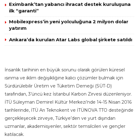
Eximbank’tan yabancı ihracat destek kuruluşuna
ilk “garanti”
Mobilexpress’in yeni yolculuğuna 2 milyon dolar
yatırım
Ankara’da kurulan Atar Labs global şirkete satıldı
İnsanlık tarihinin en büyük sorunu olarak görülen küresel
ısınma ve iklim değişikliğine kalıcı çözümler bulmak için
Sürdürülebilir Üretim ve Tüketim Derneği (SÜT-D)
tarafından, 3’üncü kez İstanbul Karbon Zirvesi düzenleniyor.
İTÜ Süleyman Demirel Kültür Merkezi’nde 14-15 Nisan 2016
tarihlerinde, İTÜ Arı Teknokent ve İTÜNOVA TTO desteğinde
gerçekleşecek zirveye, Türkiye’den ve yurt dışından
uzmanlar, akademisyenler, sektör temsilcileri ve gençler
katılacak.