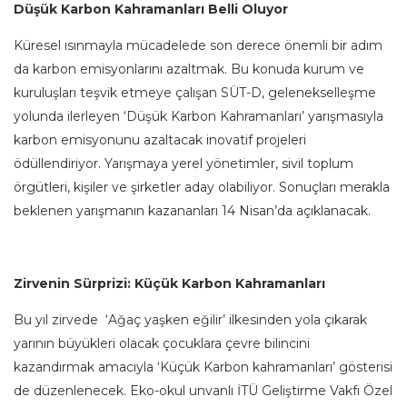
Düşük Karbon Kahramanları Belli Oluyor
Küresel ısınmayla mücadelede son derece önemli bir adım
da karbon emisyonlarını azaltmak. Bu konuda kurum ve
kuruluşları teşvik etmeye çalışan SÜT-D, gelenekselleşme
yolunda ilerleyen ‘Düşük Karbon Kahramanları’ yarışmasıyla
karbon emisyonunu azaltacak inovatif projeleri
ödüllendiriyor. Yarışmaya yerel yönetimler, sivil toplum
örgütleri, kişiler ve şirketler aday olabiliyor. Sonuçları merakla
beklenen yarışmanın kazananları 14 Nisan’da açıklanacak.
Zirvenin Sürprizi: Küçük Karbon Kahramanları
Bu yıl zirvede ‘Ağaç yaşken eğilir’ ilkesinden yola çıkarak
yarının büyükleri olacak çocuklara çevre bilincini
kazandırmak amacıyla ‘Küçük Karbon kahramanları’ gösterisi
de düzenlenecek. Eko-okul unvanlı İTÜ Geliştirme Vakfı Özel