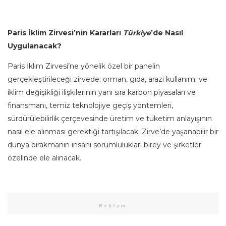
Paris İklim Zirvesi’nin Kararları
Türkiye
’de Nasıl
Uygulanacak?
Paris İklim Zirvesi’ne yönelik özel bir panelin
gerçekleştirileceği zirvede; orman, gıda, arazi kullanımı ve
iklim değişikliği ilişkilerinin yanı sıra karbon piyasaları ve
finansmanı, temiz teknolojiye geçiş yöntemleri,
sürdürülebilirlik çerçevesinde üretim ve tüketim anlayışının
nasıl ele alınması gerektiği tartışılacak. Zirve’de yaşanabilir bir
dünya bırakmanın insani sorumlulukları birey ve şirketler
özelinde ele alınacak.
Reklam