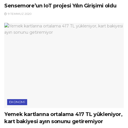
Sensemore’un IoT projesi Yılın Girişimi oldu
9 TEMMUZ 2020
EKONOMI
Yemek kartlarına ortalama 417 TL yükleniyor,
kart bakiyesi ayın sonunu getiremiyor