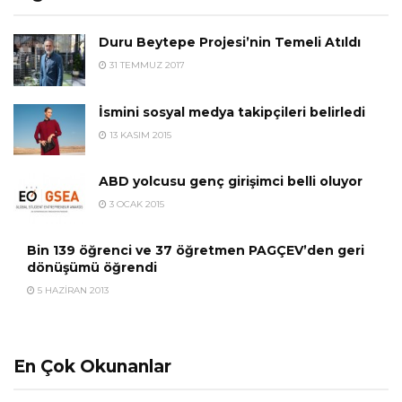
Duru Beytepe Projesi’nin Temeli Atıldı
31 TEMMUZ 2017
İsmini sosyal medya takipçileri belirledi
13 KASIM 2015
ABD yolcusu genç girişimci belli oluyor
3 OCAK 2015
Bin 139 öğrenci ve 37 öğretmen PAGÇEV’den geri
dönüşümü öğrendi
5 HAZIRAN 2013
En Çok Okunanlar