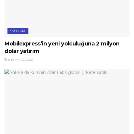
EKONOMI
Mobilexpress’in yeni yolculuğuna 2 milyon
dolar yatırım
9 TEMMUZ 2020