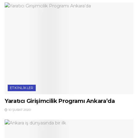
ETKINLIKLER
Yaratıcı Girişimcilik Programı Ankara’da
10 ŞUBAT 2020