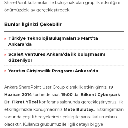
SharePoint kullanıcıları ile buluşmak olan grup ilk etkinliğini
önümüzdeki ay gerçekleştirecek.
Bunlar İlginizi Çekebilir
Türkiye Teknoloji Buluşmaları 3 Mart’ta
Ankara’da
ScaleX Ventures Ankara’da ilk buluşmasını
düzenliyor
Yaratıcı Girişimcilik Programı Ankara’da
Ankara SharePoint User Group olarak ilk etkinliğimizi
19
Haziran 2014
tarihinde saat
19:00
‘da
Bilkent Cyberpark
Dr. Fikret Yücel
konferans salonunda gerçekleştiriyoruz. İlk
etkinliğimizde konuşmacımız
Mete Bulutay
.. Etkinliğimizin
sonunda çeşitli hediyelerimiz çekiliş ile şanslı katılımcıların
olacaktır. Kullanıcı grubumuz ile ilgili detaylı bilgiye