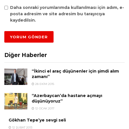
Daha sonraki yorumlarımda kullanılması için adım, e-
posta adresim ve site adresim bu tarayıcıya
kaydedilsin.
Diğer Haberler
“İkinci el araç düşünenler için şimdi alım
zamanı”
28 EKIM 2015
“Azerbaycan’da hastane açmayı
düşünüyoruz”
12 OCAK 2017
Gökhan Tepe’ye sevgi seli
12 ŞUBAT 2013