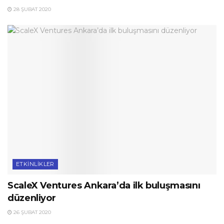
28 ŞUBAT 2020
ETKINLIKLER
ScaleX Ventures Ankara’da ilk buluşmasını
düzenliyor
26 ŞUBAT 2020