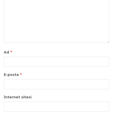
*
Ad
*
E-posta
İnternet sitesi