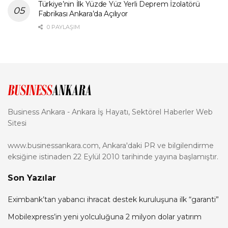
Türkiye’nin İlk Yüzde Yüz Yerli Deprem İzolatörü
Fabrikası Ankara’da Açılıyor
0 PAYLAŞIM
Business Ankara - Ankara İş Hayatı, Sektörel Haberler Web
Sitesi
www.businessankara.com, Ankara'daki PR ve bilgilendirme
eksiğine istinaden 22 Eylül 2010 tarihinde yayına başlamıştır.
Son Yazılar
Eximbank’tan yabancı ihracat destek kuruluşuna ilk “garanti”
Mobilexpress’in yeni yolculuğuna 2 milyon dolar yatırım