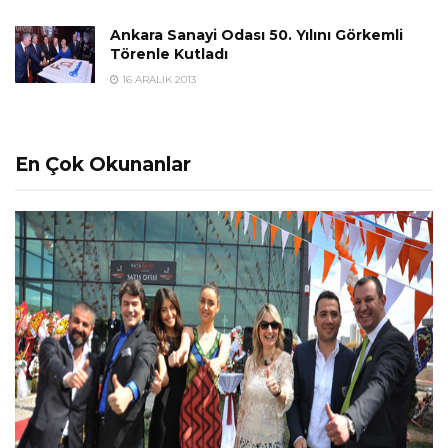
Ankara Sanayi Odası 50. Yılını Görkemli
Törenle Kutladı
16 ARALIK 2013
En Çok Okunanlar