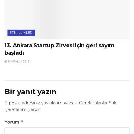
ETKINLIKLER
13. Ankara Startup Zirvesi için geri sayım
başladı
9 ARALIK 2019
Bir yanıt yazın
*
E-posta adresiniz yayınlanmayacak.
Gerekli alanlar
ile
işaretlenmişlerdir
*
Yorum