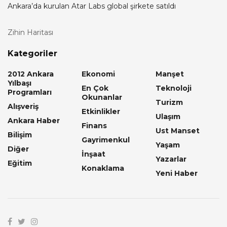
Ankara’da kurulan Atar Labs global şirkete satıldı
Zihin Haritası
Kategoriler
2012 Ankara
Ekonomi
Manşet
Yılbaşı
En Çok
Teknoloji
Programları
Okunanlar
Turizm
Alışveriş
Etkinlikler
Ulaşım
Ankara Haber
Finans
Ust Manset
Bilişim
Gayrimenkul
Yaşam
Diğer
İnşaat
Yazarlar
Eğitim
Konaklama
Yeni Haber