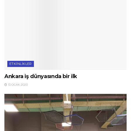
ETKINLIKLER
Ankara iş dünyasında bir ilk
13 OCAK 2020