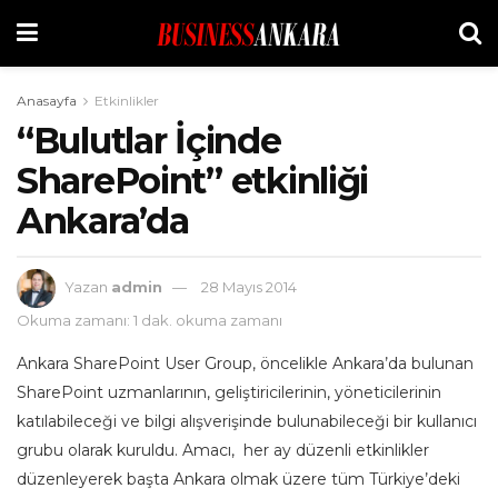
Anasayfa
Etkinlikler
“Bulutlar İçinde
SharePoint” etkinliği
Ankara’da
Yazan
admin
28 Mayıs 2014
Okuma zamanı: 1 dak. okuma zamanı
Ankara SharePoint User Group, öncelikle Ankara’da bulunan
SharePoint uzmanlarının, geliştiricilerinin, yöneticilerinin
katılabileceği ve bilgi alışverişinde bulunabileceği bir kullanıcı
grubu olarak kuruldu. Amacı, her ay düzenli etkinlikler
düzenleyerek başta Ankara olmak üzere tüm Türkiye’deki