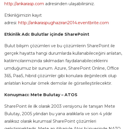
http://ankarasp.com
adresinden ulaşabilirsiniz.
Etkinliğimizin kayıt
adresi:
http://ankaraspughaziran2014.eventbrite.com
Etkinlik Adı:
Bulutlar içinde SharePoint
Bulut bilişim çözümleri ve bu çözümlerin SharePoint ile
gerçek hayatta hangi durumlarda kullanabileceğini anlatan,
katılımcılarımızında sıkılmadan faydalanabileceklerini
umduğumuz bir sunum. Azure, SharePoint Online, Office
365, PaaS, hibrid çözümler gibi konulara değinilecek olup
anlatılan konular örnek demolar ile görselleştirilecektir.
Konuşmacı: Mete Bulutay – ATOS
SharePoint ile ilk olarak 2003 versiyonu ile tanışan Mete
Bulutay, 2005 yılından bu yana aralıklarla ve son 4 yıldır
aralıksız olarak kurumsal SharePoint çözümleri
geliştirmektedir. Mete an itibariyle Atos bünyesinde NATO