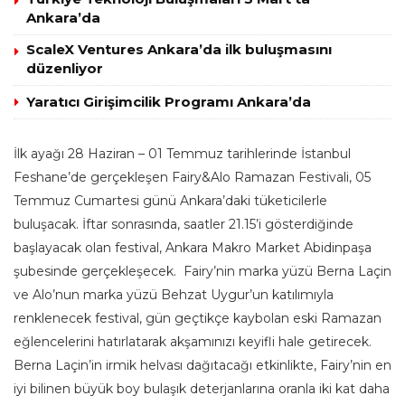
Ankara’da
ScaleX Ventures Ankara’da ilk buluşmasını
düzenliyor
Yaratıcı Girişimcilik Programı Ankara’da
İlk ayağı 28 Haziran – 01 Temmuz tarihlerinde İstanbul
Feshane’de gerçekleşen Fairy&Alo Ramazan Festivali, 05
Temmuz Cumartesi günü Ankara’daki tüketicilerle
buluşacak. İftar sonrasında, saatler 21.15’i gösterdiğinde
başlayacak olan festival, Ankara Makro Market Abidinpaşa
şubesinde gerçekleşecek. Fairy’nin marka yüzü Berna Laçin
ve Alo’nun marka yüzü Behzat Uygur’un katılımıyla
renklenecek festival, gün geçtikçe kaybolan eski Ramazan
eğlencelerini hatırlatarak akşamınızı keyifli hale getirecek.
Berna Laçin’in irmik helvası dağıtacağı etkinlikte, Fairy’nin en
iyi bilinen büyük boy bulaşık deterjanlarına oranla iki kat daha