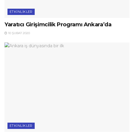
ETKINLIKLER
Yaratıcı Girişimcilik Programı Ankara’da
10 ŞUBAT 2020
ETKINLIKLER