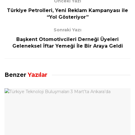
Önceki Yazı
Türkiye Petrolleri, Yeni Reklam Kampanyası ile
“Yol Gösteriyor”
Sonraki Yazı
Başkent Otomotivcileri Derneği Üyeleri
Geleneksel İftar Yemeği İle Bir Araya Geldi
Benzer
Yazılar