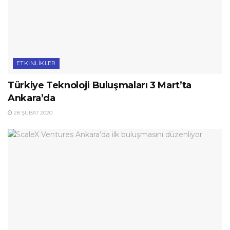
ETKINLIKLER
Türkiye Teknoloji Buluşmaları 3 Mart’ta
Ankara’da
28 ŞUBAT 2020