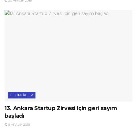
20 ARALIK 2019
ETKINLIKLER
13. Ankara Startup Zirvesi için geri sayım
başladı
9 ARALIK 2019