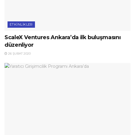
ETKINLIKLER
ScaleX Ventures Ankara’da ilk buluşmasını
düzenliyor
26 ŞUBAT 2020