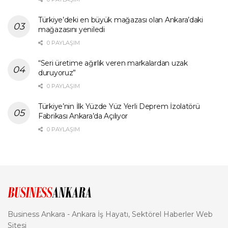
Türkiye’deki en büyük mağazası olan Ankara’daki
mağazasını yeniledi
0 PAYLAŞIM
“Seri üretime ağırlık veren markalardan uzak
duruyoruz”
0 PAYLAŞIM
Türkiye’nin İlk Yüzde Yüz Yerli Deprem İzolatörü
Fabrikası Ankara’da Açılıyor
0 PAYLAŞIM
Business Ankara - Ankara İş Hayatı, Sektörel Haberler Web
Sitesi