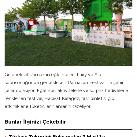
Geleneksel Ramazan eğlenceleri, Fairy ve Alo
sponsorluğunda gerçekleşen Ramazan Festivali ile şehir
şehir dolaşıyor. Eğlenceli aktivitelerle ve sürpriz hediyelerle
renklenen festival, Hacivat Karagöz, fasıl dinletisi gibi
etkinliklerle tüketicilerin anılarını tazeliyor.
Bunlar İlginizi Çekebilir
Türkiye Teknoloji Buluşmaları 3 Mart’ta