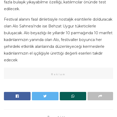
fazla bulaşık yıkayabilme özelliği, katılımcılar önünde test
edilecek.
Festival alanını fasıl dinletisiyle nostaljik esintilerle dolduracak
olan Alo Sahnesi’nde ise Behzat Uygur tüketicilerle
buluşacak. Alo beyazlığı ile yıllardır 10 parmağında 10 marifet
kadınlarımızın yanında olan Alo, festivaller boyunca her
şehirdeki etkinlik alanlarında düzenleyeceği kermeslerle
kadınlarımızın el işçiliğiyle ürettiği değerli eserleri takdir
edecek
Reklam