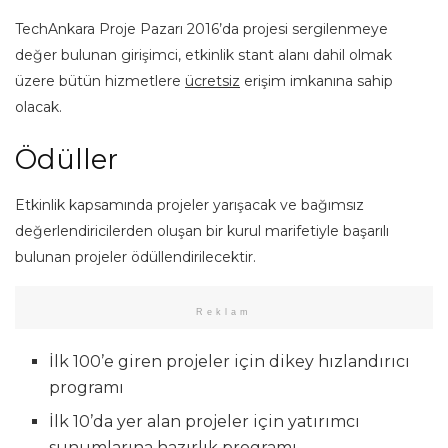
TechAnkara Proje Pazarı 2016’da projesi sergilenmeye
değer bulunan girişimci, etkinlik stant alanı dahil olmak
üzere bütün hizmetlere
ücretsiz
erişim imkanına sahip
olacak.
Ödüller
Etkinlik kapsamında projeler yarışacak ve bağımsız
değerlendiricilerden oluşan bir kurul marifetiyle başarılı
bulunan projeler ödüllendirilecektir.
Reklam
İlk 100’e giren projeler için dikey hızlandırıcı
programı
İlk 10’da yer alan projeler için yatırımcı
sunumlarına hazırlık programı