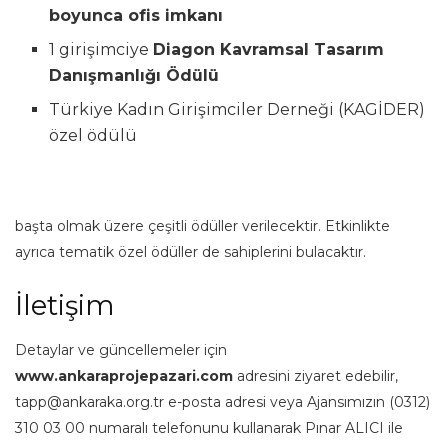
boyunca ofis imkanı
1 girişimciye
Diagon Kavramsal Tasarım
Danışmanlığı Ödülü
Türkiye Kadın Girişimciler Derneği (KAGİDER)
özel ödülü
başta olmak üzere çeşitli ödüller verilecektir. Etkinlikte
ayrıca tematik özel ödüller de sahiplerini bulacaktır.
İletişim
Detaylar ve güncellemeler için
www.ankaraprojepazari.com
adresini ziyaret edebilir,
tapp@ankaraka.org.tr
e-posta adresi veya Ajansımızın (0312)
310 03 00 numaralı telefonunu kullanarak Pınar ALICI ile