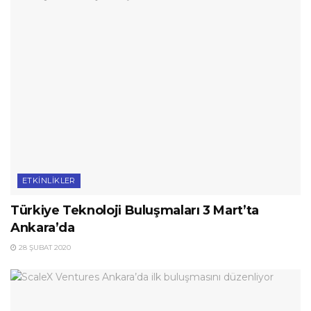
ETKINLIKLER
Türkiye Teknoloji Buluşmaları 3 Mart’ta
Ankara’da
28 ŞUBAT 2020