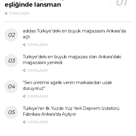
eşliğinde lansman
0 PAYLAŞIM
adidas Türkiye’deki en büyük mağazasını Ankara’da
açtı
0 PAYLAŞIM
Türkiye’deki en büyük mağazası olan Ankara’daki
mağazasını yeniledi
0 PAYLAŞIM
“Seri üretime ağırlık veren markalardan uzak
duruyoruz”
0 PAYLAŞIM
Türkiye’nin İlk Yüzde Yüz Yerli Deprem İzolatörü
Fabrikası Ankara’da Açılıyor
0 PAYLAŞIM