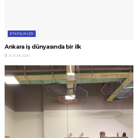
ETKINLIKLER
Ankara iş dünyasında bir ilk
13 OCAK 2020