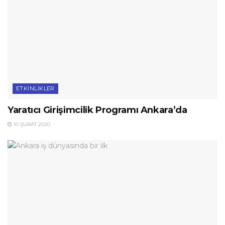
ETKINLIKLER
Yaratıcı Girişimcilik Programı Ankara’da
10 ŞUBAT 2020