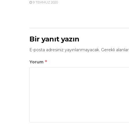
9 TEMMUZ 2020
Bir yanıt yazın
E-posta adresiniz yayınlanmayacak.
Gerekli alanla
*
Yorum