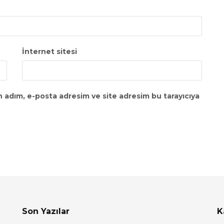
İnternet sitesi
n adım, e-posta adresim ve site adresim bu tarayıcıya
Son Yazılar
K