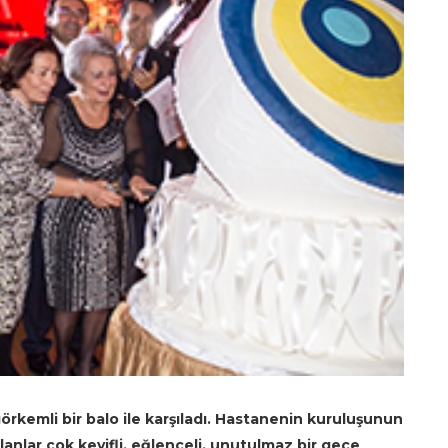
görkemli bir balo ile karşıladı. Hastanenin kuruluşunun
nlar çok keyifli, eğlenceli, unutulmaz bir gece