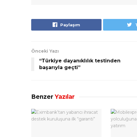
Paylaşım
Önceki Yazı
“Türkiye dayanıklılık testinden
başarıyla geçti”
Benzer
Yazılar