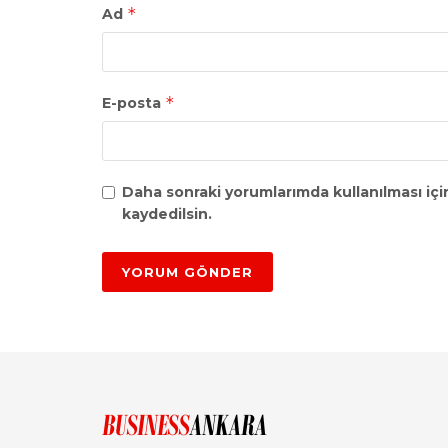
*
Ad
*
E-posta
Daha sonraki yorumlarımda kullanılması içi
kaydedilsin.