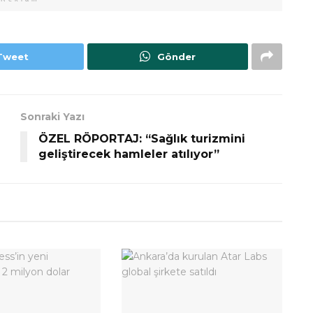
Tweet
Gönder
Sonraki Yazı
ÖZEL RÖPORTAJ: “Sağlık turizmini
geliştirecek hamleler atılıyor”