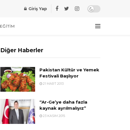
Giriş Yap
EĞITIM
Diğer Haberler
Pakistan Kültür ve Yemek
Festivali Başlıyor
21 MART 2013
“Ar-Ge’ye daha fazla
kaynak ayrılmalıyız”
23 KASIM 2015