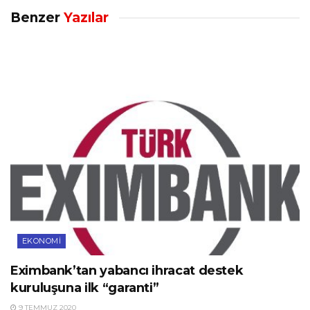
Benzer
Yazılar
EKONOMI
Eximbank’tan yabancı ihracat destek
kuruluşuna ilk “garanti”
9 TEMMUZ 2020