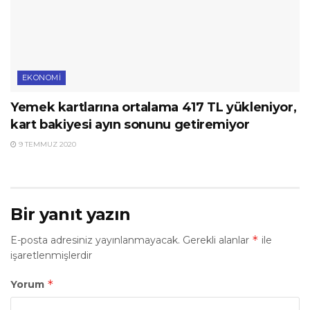
EKONOMI
Yemek kartlarına ortalama 417 TL yükleniyor,
kart bakiyesi ayın sonunu getiremiyor
9 TEMMUZ 2020
Bir yanıt yazın
*
E-posta adresiniz yayınlanmayacak.
Gerekli alanlar
ile
işaretlenmişlerdir
*
Yorum