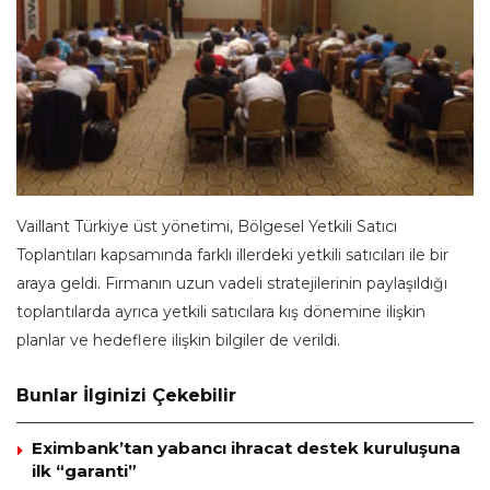
Vaillant Türkiye üst yönetimi, Bölgesel Yetkili Satıcı
Toplantıları kapsamında farklı illerdeki yetkili satıcıları ile bir
araya geldi. Firmanın uzun vadeli stratejilerinin paylaşıldığı
toplantılarda ayrıca yetkili satıcılara kış dönemine ilişkin
planlar ve hedeflere ilişkin bilgiler de verildi.
Bunlar İlginizi Çekebilir
Eximbank’tan yabancı ihracat destek kuruluşuna
ilk “garanti”