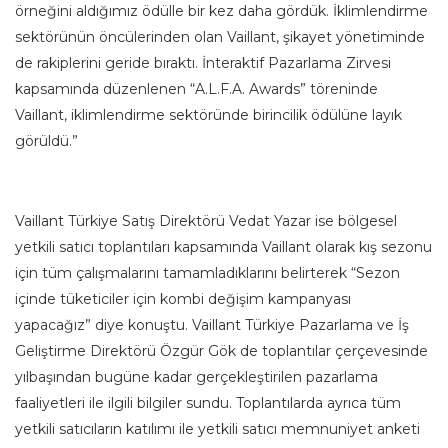
örneğini aldığımız ödülle bir kez daha gördük. İklimlendirme
sektörünün öncülerinden olan Vaillant, şikayet yönetiminde
de rakiplerini geride bıraktı. İnteraktif Pazarlama Zirvesi
kapsamında düzenlenen “A.L.F.A. Awards” töreninde
Vaillant, iklimlendirme sektöründe birincilik ödülüne layık
görüldü.”
Vaillant Türkiye Satış Direktörü Vedat Yazar ise bölgesel
yetkili satıcı toplantıları kapsamında Vaillant olarak kış sezonu
için tüm çalışmalarını tamamladıklarını belirterek “Sezon
içinde tüketiciler için kombi değişim kampanyası
yapacağız” diye konuştu. Vaillant Türkiye Pazarlama ve İş
Geliştirme Direktörü Özgür Gök de toplantılar çerçevesinde
yılbaşından bugüne kadar gerçekleştirilen pazarlama
faaliyetleri ile ilgili bilgiler sundu. Toplantılarda ayrıca tüm
yetkili satıcıların katılımı ile yetkili satıcı memnuniyet anketi