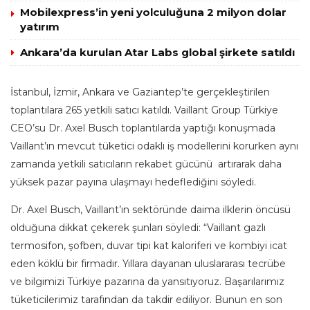
Mobilexpress’in yeni yolculuğuna 2 milyon dolar
yatırım
Ankara’da kurulan Atar Labs global şirkete satıldı
İstanbul, İzmir, Ankara ve Gaziantep’te gerçekleştirilen
toplantılara 265 yetkili satıcı katıldı. Vaillant Group Türkiye
CEO’su Dr. Axel Busch toplantılarda yaptığı konuşmada
Vaillant’ın mevcut tüketici odaklı iş modellerini korurken aynı
zamanda yetkili satıcıların rekabet gücünü artırarak daha
yüksek pazar payına ulaşmayı hedeflediğini söyledi.
Dr. Axel Busch, Vaillant’ın sektöründe daima ilklerin öncüsü
olduğuna dikkat çekerek şunları söyledi: “Vaillant gazlı
termosifon, şofben, duvar tipi kat kaloriferi ve kombiyi icat
eden köklü bir firmadır. Yıllara dayanan uluslararası tecrübe
ve bilgimizi Türkiye pazarına da yansıtıyoruz. Başarılarımız
tüketicilerimiz tarafından da takdir ediliyor. Bunun en son