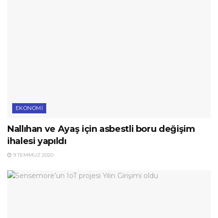
EKONOMI
Nallıhan ve Ayaş için asbestli boru değişim
ihalesi yapıldı
9 TEMMUZ 2020