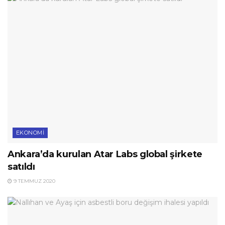
EKONOMI
Ankara’da kurulan Atar Labs global şirkete
satıldı
9 TEMMUZ 2020