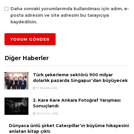
Daha sonraki yorumlarımda kullanılması için adım, e-
posta adresim ve site adresim bu tarayıcıya
kaydedilsin.
Diğer Haberler
Türk şekerleme sektörü 900 milyar
dolarlık pazarda Singapur’dan büyüyecek
17 NISAN 2016
2. Kare Kare Ankara Fotoğraf Yarışması
Sonuçlandı
30 EYLÜL 2016
Dünyaca ünlü şirket Caterpillar’ın büyüme hikayesini
anlatan kitap çıktı