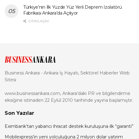
Türkiye’nin İlk Yüzde Yüz Yerli Deprem İzolatörü
Fabrikası Ankara’da Açılıyor
0 PAYLAŞIM
Business Ankara - Ankara İş Hayatı, Sektörel Haberler Web
Sitesi
www.businessankara.com, Ankara'daki PR ve bilgilendirme
eksiğine istinaden 22 Eylül 2010 tarihinde yayına başlamıştır.
Son Yazılar
Eximbank’tan yabancı ihracat destek kuruluşuna ilk “garanti”
Mobilexpress’in yeni yolculuğuna 2 milyon dolar yatırım