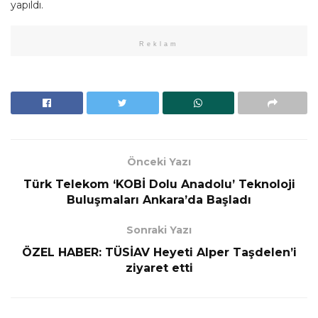
yapıldı.
Reklam
Önceki Yazı
Türk Telekom ‘KOBİ Dolu Anadolu’ Teknoloji
Buluşmaları Ankara’da Başladı
Sonraki Yazı
ÖZEL HABER: TÜSİAV Heyeti Alper Taşdelen’i
ziyaret etti