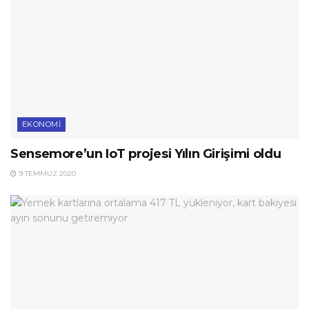
EKONOMI
Sensemore’un IoT projesi Yılın Girişimi oldu
9 TEMMUZ 2020