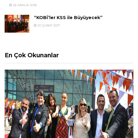
26 ARALIK 2016
“KOBİ’ler KSS ile Büyüyecek”
20 ŞUBAT 2017
En Çok Okunanlar