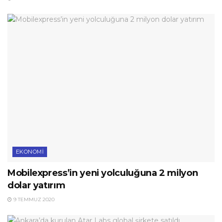
EKONOMI
Mobilexpress’in yeni yolculuğuna 2 milyon
dolar yatırım
9 TEMMUZ 2020