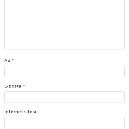
*
Ad
*
E-posta
İnternet sitesi